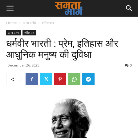
Home
अन्य स्तंभ
शख्सियत
अन्य स्तंभ
शख्सियत
धर्मवीर भारती : प्रेम, इतिहास और
आधुनिक मनुष्य की दुविधा
December 26, 2025
0