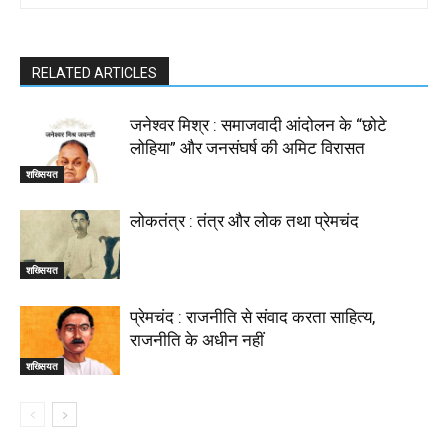
RELATED ARTICLES
जनेश्वर मिश्र : समाजवादी आंदोलन के “छोटे
लोहिया” और जनसंघर्ष की अमिट विरासत
शख्सियत
लोकतंत्र : तंत्र और लोक तथा प्रेमचंद
शख्सियत
प्रेमचंद : राजनीति से संवाद करता साहित्य,
राजनीति के अधीन नहीं
शख्सियत