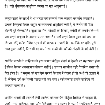
अच्छे–बुरे के स्पष्ट खाँचों में नहीं बाँटते, बल्कि उसे नैतिक धुँधलके में खड़ा करते
हैं। यही धुँधलका आधुनिक चेतना का मूल अनुभव है।
स्त्री पात्रों के संदर्भ में भी भारती की रचनाएँ गहन व्याख्या की माँग करती हैं।
उनकी स्त्रियाँ केवल भावुक या त्यागमयी आकृतियाँ नहीं हैं; वे निर्णय की पीड़ा
झेलती हुई चेतनाएँ हैं। सुधा का मौन, गांधारी का विलाप, उर्वशी की उपस्थिति—ये
सब स्त्री अनुभव के अलग-अलग स्तर हैं। यहाँ स्त्री केवल पुरुष की कथा का
हिस्सा नहीं, बल्कि नैतिक प्रश्नों की वाहक बन जाती है। हालाँकि यह दृष्टि पूरी
तरह मुक्त नहीं है, फिर भी यह अपने समय की सीमाओं को तोड़ती दिखाई देती है।
धर्मवीर भारती के साहित्य को इस व्यापक बौद्धिक संदर्भ में देखने पर यह स्पष्ट होता
है कि वे केवल भावनात्मक लेखक नहीं हैं। उनका भावबोध गहरे वैचारिक तनाव से
पैदा होता है। वे मनुष्य को एक ऐसे प्राणी के रूप में देखते हैं जो अर्थ की तलाश में
है, लेकिन पूर्ण अर्थ कभी प्राप्त नहीं कर पाता। यही तलाश उनके साहित्य की
केंद्रीय ऊर्जा है।
धर्मवीर भारती की रचनाएँ हिंदी साहित्य को एक ऐसे बौद्धिक क्षितिज से जोड़ती हैं,
जहाँ मनुष्य, इतिहास, भाषा और नैतिकता—सब प्रश्न के रूप में उपस्थित हैं, उत्तर