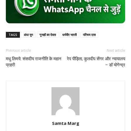
TAGS
अंधा युग
गुनाहों का देवता
धर्मवीर भारती
परिचय दास
Previous article
Next article
मधु लिमये: संसदीय राजनीति के महान
रेप पीड़िता, कुलदीप सेंगर और न्यायालय
प्रहरी
– डॉ योगेन्द्र
Samta Marg