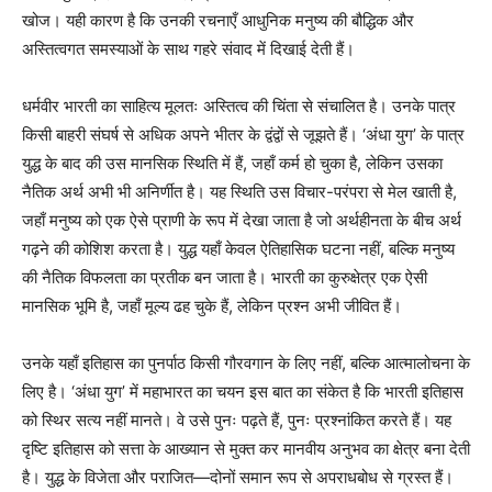
खोज। यही कारण है कि उनकी रचनाएँ आधुनिक मनुष्य की बौद्धिक और
अस्तित्वगत समस्याओं के साथ गहरे संवाद में दिखाई देती हैं।
धर्मवीर भारती का साहित्य मूलतः अस्तित्व की चिंता से संचालित है। उनके पात्र
किसी बाहरी संघर्ष से अधिक अपने भीतर के द्वंद्वों से जूझते हैं। ‘अंधा युग’ के पात्र
युद्ध के बाद की उस मानसिक स्थिति में हैं, जहाँ कर्म हो चुका है, लेकिन उसका
नैतिक अर्थ अभी भी अनिर्णीत है। यह स्थिति उस विचार-परंपरा से मेल खाती है,
जहाँ मनुष्य को एक ऐसे प्राणी के रूप में देखा जाता है जो अर्थहीनता के बीच अर्थ
गढ़ने की कोशिश करता है। युद्ध यहाँ केवल ऐतिहासिक घटना नहीं, बल्कि मनुष्य
की नैतिक विफलता का प्रतीक बन जाता है। भारती का कुरुक्षेत्र एक ऐसी
मानसिक भूमि है, जहाँ मूल्य ढह चुके हैं, लेकिन प्रश्न अभी जीवित हैं।
उनके यहाँ इतिहास का पुनर्पाठ किसी गौरवगान के लिए नहीं, बल्कि आत्मालोचना के
लिए है। ‘अंधा युग’ में महाभारत का चयन इस बात का संकेत है कि भारती इतिहास
को स्थिर सत्य नहीं मानते। वे उसे पुनः पढ़ते हैं, पुनः प्रश्नांकित करते हैं। यह
दृष्टि इतिहास को सत्ता के आख्यान से मुक्त कर मानवीय अनुभव का क्षेत्र बना देती
है। युद्ध के विजेता और पराजित—दोनों समान रूप से अपराधबोध से ग्रस्त हैं।