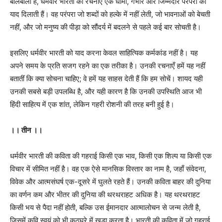
बोलबाला है, धर्मवीर भारती की रचनाएँ एक धीमी, गंभीर और जिम्मेदार परंपरा की
याद दिलाती हैं। वह परंपरा जो शब्दों को हल्के में नहीं लेती, जो भावनाओं को बेचती
नहीं, और जो मनुष्य की पीड़ा को सौंदर्य में बदलने से पहले कई बार सोचती है।
इसलिए धर्मवीर भारती को याद करना केवल साहित्यिक कर्मकांड नहीं है। यह
अपने समय के प्रति सजग रहने का एक तरीका है। उनकी रचनाएँ हमें यह नहीं
बतातीं कि क्या सोचना चाहिए; वे हमें यह साहस देती हैं कि हम सोचें। शायद यही
उनकी सबसे बड़ी उपलब्धि है, और यही कारण है कि उनकी उपस्थिति आज भी
हिंदी साहित्य में एक शांत, लेकिन गहरी रोशनी की तरह बनी हुई है।
।। तीन ।।
धर्मवीर भारती की कविता की गहराई किसी एक भाव, किसी एक शिल्प या किसी एक
विचार में सीमित नहीं है। वह एक ऐसे मानसिक विस्तार का नाम है, जहाँ संवेदना,
विवेक और आत्मसंघर्ष एक-दूसरे में घुलते रहते हैं। उनकी कविता बाहर की दुनिया
का वर्णन कम और भीतर की दुनिया की थरथराहट अधिक है। यह थरथराहट
किसी भय से पैदा नहीं होती, बल्कि उस ईमानदार आत्मालोचन से जन्म लेती है,
जिसमें कवि स्वयं को भी कठघरे में खड़ा करता है। भारती की कविता में जो गहराई