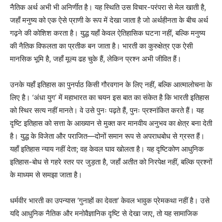
नैतिक अर्थ अभी भी अनिर्णीत है। यह स्थिति उस विचार-परंपरा से मेल खाती है,
जहाँ मनुष्य को एक ऐसे प्राणी के रूप में देखा जाता है जो अर्थहीनता के बीच अर्थ
गढ़ने की कोशिश करता है। युद्ध यहाँ केवल ऐतिहासिक घटना नहीं, बल्कि मनुष्य
की नैतिक विफलता का प्रतीक बन जाता है। भारती का कुरुक्षेत्र एक ऐसी
मानसिक भूमि है, जहाँ मूल्य ढह चुके हैं, लेकिन प्रश्न अभी जीवित हैं।
उनके यहाँ इतिहास का पुनर्पाठ किसी गौरवगान के लिए नहीं, बल्कि आत्मालोचना के
लिए है। ‘अंधा युग’ में महाभारत का चयन इस बात का संकेत है कि भारती इतिहास
को स्थिर सत्य नहीं मानते। वे उसे पुनः पढ़ते हैं, पुनः प्रश्नांकित करते हैं। यह
दृष्टि इतिहास को सत्ता के आख्यान से मुक्त कर मानवीय अनुभव का क्षेत्र बना देती
है। युद्ध के विजेता और पराजित—दोनों समान रूप से अपराधबोध से ग्रस्त हैं।
यहाँ इतिहास न्याय नहीं देता; वह केवल घाव खोलता है। यह दृष्टिकोण आधुनिक
इतिहास-बोध से गहरे स्तर पर जुड़ता है, जहाँ अतीत को निरपेक्ष नहीं, बल्कि प्रश्नों
के माध्यम से समझा जाता है।
धर्मवीर भारती का उपन्यास ‘गुनाहों का देवता’ केवल भावुक प्रेमकथा नहीं है। उसे
यदि आधुनिक नैतिक और मनोवैज्ञानिक दृष्टि से देखा जाए, तो यह सामाजिक