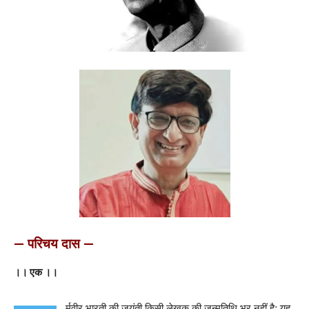
— परिचय दास —
।। एक ।।
र्मवीर भारती की जयंती किसी लेखक की जन्मतिथि भर नहीं है; यह