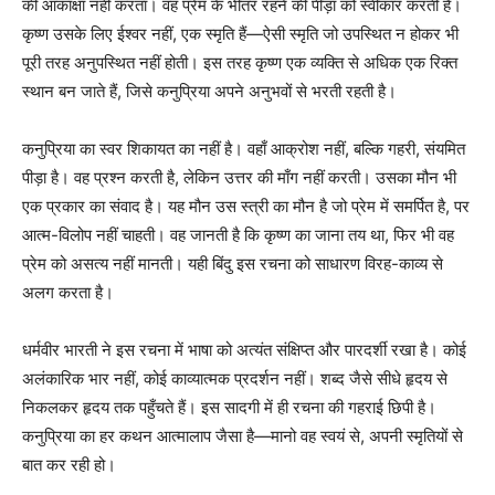
की आकांक्षा नहीं करता। वह प्रेम के भीतर रहने की पीड़ा को स्वीकार करती है।
कृष्ण उसके लिए ईश्वर नहीं, एक स्मृति हैं—ऐसी स्मृति जो उपस्थित न होकर भी
पूरी तरह अनुपस्थित नहीं होती। इस तरह कृष्ण एक व्यक्ति से अधिक एक रिक्त
स्थान बन जाते हैं, जिसे कनुप्रिया अपने अनुभवों से भरती रहती है।
कनुप्रिया का स्वर शिकायत का नहीं है। वहाँ आक्रोश नहीं, बल्कि गहरी, संयमित
पीड़ा है। वह प्रश्न करती है, लेकिन उत्तर की माँग नहीं करती। उसका मौन भी
एक प्रकार का संवाद है। यह मौन उस स्त्री का मौन है जो प्रेम में समर्पित है, पर
आत्म-विलोप नहीं चाहती। वह जानती है कि कृष्ण का जाना तय था, फिर भी वह
प्रेम को असत्य नहीं मानती। यही बिंदु इस रचना को साधारण विरह-काव्य से
अलग करता है।
धर्मवीर भारती ने इस रचना में भाषा को अत्यंत संक्षिप्त और पारदर्शी रखा है। कोई
अलंकारिक भार नहीं, कोई काव्यात्मक प्रदर्शन नहीं। शब्द जैसे सीधे हृदय से
निकलकर हृदय तक पहुँचते हैं। इस सादगी में ही रचना की गहराई छिपी है।
कनुप्रिया का हर कथन आत्मालाप जैसा है—मानो वह स्वयं से, अपनी स्मृतियों से
बात कर रही हो।