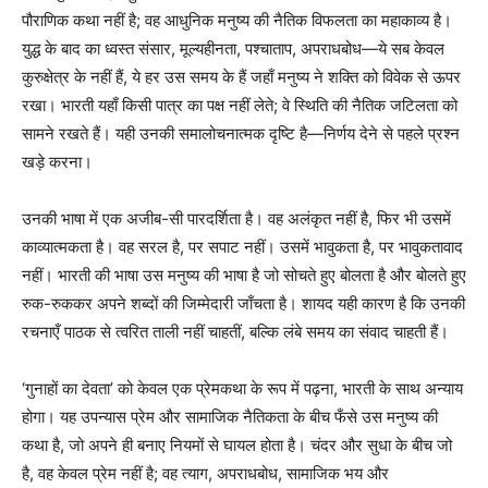
पौराणिक कथा नहीं है; वह आधुनिक मनुष्य की नैतिक विफलता का महाकाव्य है।
युद्ध के बाद का ध्वस्त संसार, मूल्यहीनता, पश्चाताप, अपराधबोध—ये सब केवल
कुरुक्षेत्र के नहीं हैं, ये हर उस समय के हैं जहाँ मनुष्य ने शक्ति को विवेक से ऊपर
रखा। भारती यहाँ किसी पात्र का पक्ष नहीं लेते; वे स्थिति की नैतिक जटिलता को
सामने रखते हैं। यही उनकी समालोचनात्मक दृष्टि है—निर्णय देने से पहले प्रश्न
खड़े करना।
उनकी भाषा में एक अजीब-सी पारदर्शिता है। वह अलंकृत नहीं है, फिर भी उसमें
काव्यात्मकता है। वह सरल है, पर सपाट नहीं। उसमें भावुकता है, पर भावुकतावाद
नहीं। भारती की भाषा उस मनुष्य की भाषा है जो सोचते हुए बोलता है और बोलते हुए
रुक-रुककर अपने शब्दों की जिम्मेदारी जाँचता है। शायद यही कारण है कि उनकी
रचनाएँ पाठक से त्वरित ताली नहीं चाहतीं, बल्कि लंबे समय का संवाद चाहती हैं।
‘गुनाहों का देवता’ को केवल एक प्रेमकथा के रूप में पढ़ना, भारती के साथ अन्याय
होगा। यह उपन्यास प्रेम और सामाजिक नैतिकता के बीच फँसे उस मनुष्य की
कथा है, जो अपने ही बनाए नियमों से घायल होता है। चंदर और सुधा के बीच जो
है, वह केवल प्रेम नहीं है; वह त्याग, अपराधबोध, सामाजिक भय और