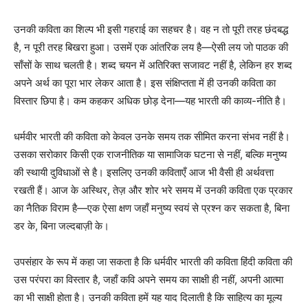
उनकी कविता का शिल्प भी इसी गहराई का सहचर है। वह न तो पूरी तरह छंदबद्ध
है, न पूरी तरह बिखरा हुआ। उसमें एक आंतरिक लय है—ऐसी लय जो पाठक की
साँसों के साथ चलती है। शब्द चयन में अतिरिक्त सजावट नहीं है, लेकिन हर शब्द
अपने अर्थ का पूरा भार लेकर आता है। इस संक्षिप्तता में ही उनकी कविता का
विस्तार छिपा है। कम कहकर अधिक छोड़ देना—यह भारती की काव्य-नीति है।
धर्मवीर भारती की कविता को केवल उनके समय तक सीमित करना संभव नहीं है।
उसका सरोकार किसी एक राजनीतिक या सामाजिक घटना से नहीं, बल्कि मनुष्य
की स्थायी दुविधाओं से है। इसलिए उनकी कविताएँ आज भी वैसी ही अर्थवत्ता
रखती हैं। आज के अस्थिर, तेज़ और शोर भरे समय में उनकी कविता एक प्रकार
का नैतिक विराम है—एक ऐसा क्षण जहाँ मनुष्य स्वयं से प्रश्न कर सकता है, बिना
डर के, बिना जल्दबाज़ी के।
उपसंहार के रूप में कहा जा सकता है कि धर्मवीर भारती की कविता हिंदी कविता की
उस परंपरा का विस्तार है, जहाँ कवि अपने समय का साक्षी ही नहीं, अपनी आत्मा
का भी साक्षी होता है। उनकी कविता हमें यह याद दिलाती है कि साहित्य का मूल्य