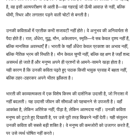
है, वह इसी आत्मपरीक्षण से आती है—वह गहराई जो ऊँची आवाज़ से नहीं, बल्कि
धीमी, स्थिर और लगातार पड़ने वाली चोटों से बनती है।
उनकी कविताओं में प्रतीक कभी सजावटी नहीं होते। वे अनुभव की अनिवार्यता से
पैदा होते हैं। रात, अँधेरा, युद्ध, मौन, अकेलापन, स्मृति—ये सब केवल दृश्य नहीं हैं,
बल्कि मानसिक अवस्थाएँ हैं। भारती के यहाँ अँधेरा केवल प्रकाश का अभाव नहीं,
बल्कि नैतिक भ्रम की स्थिति है। मौन केवल चुप्पी नहीं, बल्कि वह क्षण है जहाँ शब्द
असमर्थ हो जाते हैं और मनुष्य अपने ही प्रश्नों से आमने-सामने खड़ा होता है।
यही कारण है कि उनकी कविता पढ़ते हुए पाठक किसी भावुक प्रवाह में बहता नहीं,
बल्कि ठहर-ठहरकर अपने भीतर झाँकता है।
भारती की काव्यात्मकता में एक विशेष किस्म की दार्शनिक उदासी है, जो निराशा में
नहीं बदलती। यह उदासी जीवन की सीमाओं को पहचानने से उपजती है। वहाँ
आकांक्षा है, लेकिन अतिरेक नहीं; पीड़ा है, लेकिन आत्मदया नहीं। उनकी कविता
मनुष्य को टूटते हुए दिखाती है, पर उसे पूरी तरह बिखरने नहीं देती। यही संतुलन
उनकी कविता की सबसे बड़ी शक्ति है। वे मनुष्य की कमजोरी को उजागर करते हैं,
पर उसे व्यर्थ घोषित नहीं करते।