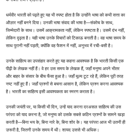
धर्मवीर भारती को पढ़ते हुए यह भी स्पष्ट होता है कि उन्होंने भाषा को कभी सत्ता का
औज़ार नहीं बनने दिया। उनकी भाषा संवाद की भाषा है—संकोच के साथ,
जिम्मेदारी के साथ। उसमें आक्रामकता नहीं, लेकिन स्पष्टता है। उसमें दंभ नहीं,
लेकिन दृढ़ता है। यही भाषा उनके विचारों को टिकाऊ बनाती है। वह भाषा समय के
साथ पुरानी नहीं पड़ती, क्योंकि वह फैशन में नहीं, अनुभव में रची-बसी है।
उनके साहित्य का उपसंहार करते हुए यह कहना आवश्यक है कि भारती किसी एक
पीढ़ी के लेखक नहीं हैं। वे हर उस समय के लेखक हैं, जहाँ मनुष्य अपने भीतर
और बाहर के संसार के बीच फँसा हुआ है। जहाँ मूल्य टूट रहे हैं, लेकिन पूरी तरह
नष्ट नहीं हुए हैं। जहाँ प्रश्नों से बचना आसान है, लेकिन प्रश्न करना आवश्यक
है। भारती का साहित्य इसी आवश्यकता का स्मरण कराता है।
उनकी जयंती पर, या किसी भी दिन, उन्हें याद करना दरअसल साहित्य की उस
परंपरा को याद करना है, जो मनुष्य को उसके सबसे कठिन प्रश्नों के सामने खड़ा
करती है—बिना भय के, बिना नारे के, बिना शोर के। यह परंपरा आज भी उतनी ही
ज़रूरी है, जितनी उनके समय में थी। शायद उससे भी अधिक।