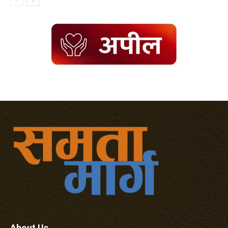
About Us