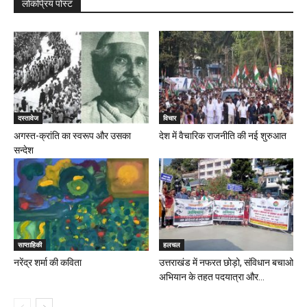
लोकप्रिय पोस्ट
दस्तावेज
विचार
अगस्त-क्रांति का स्वरूप और उसका
देश में वैचारिक राजनीति की नई शुरुआत
सन्देश
साप्ताहिकी
हलचल
नरेंद्र शर्मा की कविता
उत्तराखंड में नफरत छोड़ो, संविधान बचाओ
अभियान के तहत पदयात्रा और...