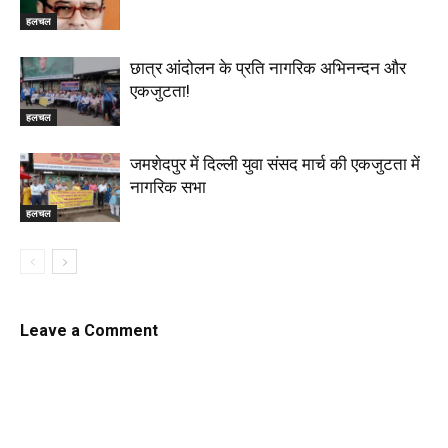
हलचल
छात्र आंदोलन के प्रति नागरिक अभिनन्दन और
एकजुटता!
हलचल
जमशेदपुर में दिल्ली युवा संसद मार्च की एकजुटता में
नागरिक सभा
हलचल
Leave a Comment