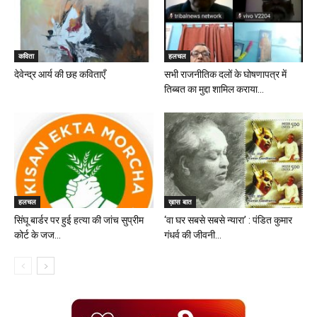
कविता
हलचल
देवेन्द्र आर्य की छह कविताएँ
सभी राजनीतिक दलों के घोषणापत्र में
तिब्बत का मुद्दा शामिल कराया...
हलचल
ख़ास बात
सिंघू बार्डर पर हुई हत्या की जांच सुप्रीम
‘वा घर सबसे सबसे न्यारा’ : पंडित कुमार
कोर्ट के जज...
गंधर्व की जीवनी...