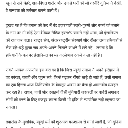
खून से सने चेहरे, क्षत-विक्षत शरीर और उजड़े घरों की जो तस्वीरें दुनिया ने देखीं,
वे मानवता को शर्मसार करने वाली हैं।
दुखद यह है कि हमास की कैद में बंद इज़रायली स्त्री-पुरुषों और बच्चों को बचाने
के नाम पर भी कोई ऐसा वैश्विक नैतिक हस्तक्षेप सामने नहीं आया, जो इंसानियत
की रक्षा कर पाता। राष्ट्र संघ, अंतरराष्ट्रीय संस्थाएँ और दौलत तथा हथियारों से
लैस बड़े-बड़े मुल्क सब अपने-अपने निशाने साधने में लगे रहे। लगता है कि
हथियारों के बल पर इंसानियत का यह कत्लेआम रुकने वाला नहीं है।
सबसे अधिक अफसोस इस बात का है कि जिस यहूदी समाज ने अपने इतिहास में
वह बर्बरता, तबाही और जुल्म सहे, जिन्हें पढ़कर रोंगटे खड़े हो जाते हैं, उसी समाज
का एक हिस्सा आज फिलिस्तीन के बेकसूर आवाम पर वैसा ही अमानवीय व्यवहार
कर रहा है। राशन, पानी और दवाइयों जैसी बुनियादी जरूरतों पर पाबंदी लगाकर
लोगों को मरने के लिए मजबूर करना किसी भी दृष्टि से न्यायोचित नहीं ठहराया जा
सकता।
तवारीख के मुताबिक, यहूदी धर्म की शुरुआत यरूशलम से मानी जाती है, जो दुनिया