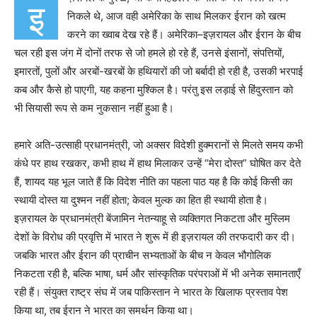
इ
निकले थे, आज वही अमेरिका के साथ मिलकर ईरान को खत्म
करने का ख्वाब देख रहे हैं। अमेरिका–इज़रायल और ईरान के बीच
चल रही इस जंग में दोनों तरफ से जो हमले हो रहे हैं, उनसे इंसानों, संपत्तियों,
इमारतों, पुलों और अरबों-खरबों के हथियारों की जो बर्बादी हो रही है, उसकी भरपाई
कब और कैसे हो पाएगी, यह कहना मुश्किल है। परंतु इस लड़ाई से हिंदुस्तान को
भी सियासी रूप से कम नुकसान नहीं हुआ है।
हमारे अति-उत्साही प्रधानमंत्री, जो अक्सर विदेशी हुक्मरानों से मिलते समय कभी
कंधे पर हाथ रखकर, कभी हाथ में हाथ मिलाकर उन्हें “मेरा दोस्त” घोषित कर देते
हैं, शायद यह भूल जाते हैं कि विदेश नीति का पहला पाठ यह है कि कोई किसी का
स्थायी दोस्त या दुश्मन नहीं होता; केवल मुल्क का हित ही स्थायी होता है।
इज़रायल के प्रधानमंत्री बेंजामिन नेतन्याहू से व्यक्तिगत निकटता और मुस्लिम
देशों के विरोध की प्रवृत्ति में भारत ने शुरू में ही इज़रायल की तरफदारी कर दी।
जबकि भारत और ईरान की प्राचीन सभ्यताओं के बीच न केवल भौगोलिक
निकटता रही है, बल्कि भाषा, धर्म और सांस्कृतिक परंपराओं में भी अनेक समानताएँ
रही हैं। संयुक्त राष्ट्र संघ में जब पाकिस्तान ने भारत के खिलाफ प्रस्ताव पेश
किया था, तब ईरान ने भारत का समर्थन किया था।