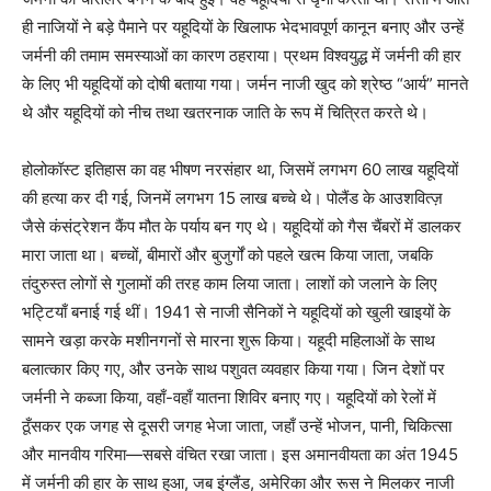
ही नाजियों ने बड़े पैमाने पर यहूदियों के खिलाफ भेदभावपूर्ण कानून बनाए और उन्हें
जर्मनी की तमाम समस्याओं का कारण ठहराया। प्रथम विश्वयुद्ध में जर्मनी की हार
के लिए भी यहूदियों को दोषी बताया गया। जर्मन नाजी खुद को श्रेष्ठ “आर्य” मानते
थे और यहूदियों को नीच तथा खतरनाक जाति के रूप में चित्रित करते थे।
होलोकॉस्ट इतिहास का वह भीषण नरसंहार था, जिसमें लगभग 60 लाख यहूदियों
की हत्या कर दी गई, जिनमें लगभग 15 लाख बच्चे थे। पोलैंड के आउशवित्ज़
जैसे कंसंट्रेशन कैंप मौत के पर्याय बन गए थे। यहूदियों को गैस चैंबरों में डालकर
मारा जाता था। बच्चों, बीमारों और बुजुर्गों को पहले खत्म किया जाता, जबकि
तंदुरुस्त लोगों से गुलामों की तरह काम लिया जाता। लाशों को जलाने के लिए
भट्टियाँ बनाई गई थीं। 1941 से नाजी सैनिकों ने यहूदियों को खुली खाइयों के
सामने खड़ा करके मशीनगनों से मारना शुरू किया। यहूदी महिलाओं के साथ
बलात्कार किए गए, और उनके साथ पशुवत व्यवहार किया गया। जिन देशों पर
जर्मनी ने कब्जा किया, वहाँ-वहाँ यातना शिविर बनाए गए। यहूदियों को रेलों में
ठूँसकर एक जगह से दूसरी जगह भेजा जाता, जहाँ उन्हें भोजन, पानी, चिकित्सा
और मानवीय गरिमा—सबसे वंचित रखा जाता। इस अमानवीयता का अंत 1945
में जर्मनी की हार के साथ हुआ, जब इंग्लैंड, अमेरिका और रूस ने मिलकर नाजी