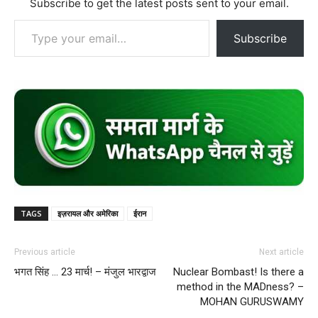
Subscribe to get the latest posts sent to your email.
Type your email…
Subscribe
TAGS
इज़रायल और अमेरिका
ईरान
Previous article
Next article
भगत सिंह … 23 मार्च! – मंजुल भारद्वाज
Nuclear Bombast! Is there a
method in the MADness? –
MOHAN GURUSWAMY