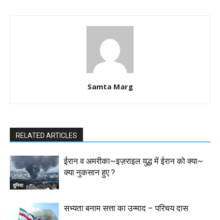
Samta Marg
RELATED ARTICLES
ईरान व अमरीका~इज़राइल युद्ध में ईरान को क्या~
क्या नुकसान हुए ?
दुनिया
सभ्यता बनाम सत्ता का उन्माद – परिचय दास