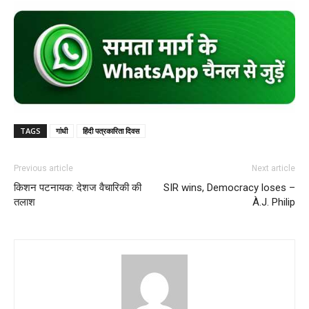
TAGS
गांधी
हिंदी पत्रकारिता दिवस
Previous article
Next article
किशन पटनायक: देशज वैचारिकी की
SIR wins, Democracy loses –
तलाश
À.J. Philip