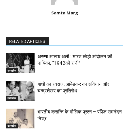
Samta Marg
RELATED ARTICLES
अरुणा आसफ अली : भारत छोड़ो आंदोलन की
नायिका, “1942की रानी”
दस्तावेज
गांधी का स्वराज, आंबेडकर का संविधान और
चन्द्रशेखर का प्रतिरोध
दस्तावेज
भारतीय क्रान्ति के मौलिक प्रश्न – पंडित रामनंदन
मिश्र
दस्तावेज