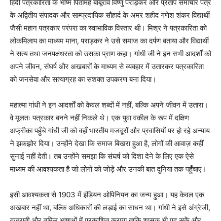
हिंदी पत्रकारिता के भीष्म पितामह बाबूराव विष्णु पराड़कर और प्रताप समाचार पत्र
के अद्वितीय संपादक और साम्प्रदायिक सौहार्द के अमर शहीद गणेश शंकर विद्यार्थी
जैसी महान पत्रकार परंपरा का स्वाभाविक विस्तार थी। मिश्र ने पत्रकारिता को
लोकमिलाप का माध्यम माना, पराड़कर ने उसे समाज का दर्पण बताया और विद्यार्थी
ने सत्य तथा जनपक्षधरता को उसका प्राण कहा। गांधी जी ने इन सभी आदर्शों को
अपने जीवन, संघर्ष और अखबारों के माध्यम से व्यवहार में उतारकर पत्रकारिता
को जनसेवा और सत्याग्रह का सशक्त उपकरण बना दिया।
महात्मा गांधी ने इन आदर्शों को केवल शब्दों में नहीं, बल्कि अपने जीवन में उतारा।
वे मूलतः पत्रकार बनने नहीं निकले थे। एक युवा वकील के रूप में दक्षिण
अफ्रीका पहुँचे गांधी जी को वहाँ भारतीय मजदूरों और प्रवासियों पर हो रहे अन्याय
ने झकझोर दिया। उन्होंने देखा कि समाज बिखरा हुआ है, लोगों की आवाज़ कहीं
सुनाई नहीं देती। तब उन्होंने समझा कि संघर्ष को दिशा देने के लिए एक ऐसे
माध्यम की आवश्यकता है जो लोगों को जोड़े और उनकी बात दुनिया तक पहुँचाए।
इसी आवश्यकता से 1903 में इंडियन ओपिनियन का जन्म हुआ। यह केवल एक
अखबार नहीं था, बल्कि अधिकारों की लड़ाई का साधन था। गांधी ने इसे अंग्रेजी,
गुजराती और तमिल भाषाओं में प्रकाशित कराया ताकि शासक भी पढ़ सकें और