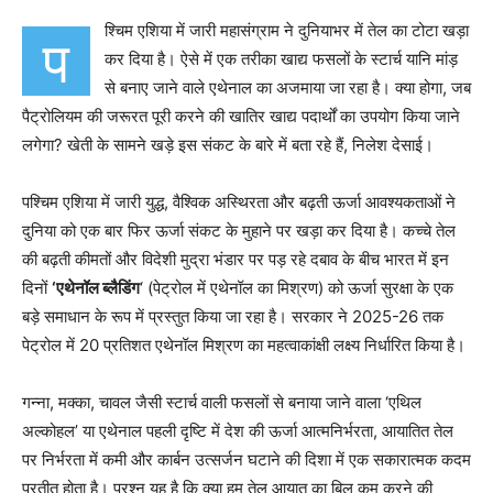
श्चिम एशिया में जारी महासंग्राम ने दुनियाभर में तेल का टोटा खड़ा
प
कर दिया है। ऐसे में एक तरीका खाद्य फसलों के स्टार्च यानि मांड़
से बनाए जाने वाले एथेनाल का अजमाया जा रहा है। क्या होगा, जब
पैट्रोलियम की जरूरत पूरी करने की खातिर खाद्य पदार्थों का उपयोग किया जाने
लगेगा? खेती के सामने खड़े इस संकट के बारे में बता रहे हैं, निलेश देसाई।
पश्चिम एशिया में जारी युद्ध, वैश्विक अस्थिरता और बढ़ती ऊर्जा आवश्यकताओं ने
दुनिया को एक बार फिर ऊर्जा संकट के मुहाने पर खड़ा कर दिया है। कच्चे तेल
की बढ़ती कीमतों और विदेशी मुद्रा भंडार पर पड़ रहे दबाव के बीच भारत में इन
दिनों
‘एथेनॉल ब्लैडिंग
‘ (पेट्रोल में एथेनॉल का मिश्रण) को ऊर्जा सुरक्षा के एक
बड़े समाधान के रूप में प्रस्तुत किया जा रहा है। सरकार ने 2025-26 तक
पेट्रोल में 20 प्रतिशत एथेनॉल मिश्रण का महत्वाकांक्षी लक्ष्य निर्धारित किया है।
गन्ना, मक्का, चावल जैसी स्टार्च वाली फसलों से बनाया जाने वाला ‘एथिल
अल्कोहल’ या एथेनाल पहली दृष्टि में देश की ऊर्जा आत्मनिर्भरता, आयातित तेल
पर निर्भरता में कमी और कार्बन उत्सर्जन घटाने की दिशा में एक सकारात्मक कदम
प्रतीत होता है। प्रश्न यह है कि क्या हम तेल आयात का बिल कम करने की