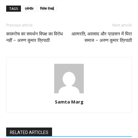
TAGS
एथेनॉल
निलेश देसाई
Previous article
Next article
काकरोच का समर्थन विपक्ष का विरोध
आत्मरति, अवसाद और प्रहसन में घिरा
नहीं – अरुण कुमार त्रिपाठी
समाज – अरुण कुमार त्रिपाठी
Samta Marg
RELATED ARTICLES