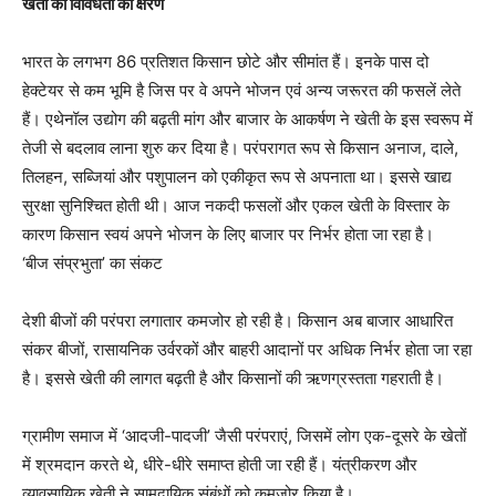
खेती की विविधता का क्षरण
भारत के लगभग 86 प्रतिशत किसान छोटे और सीमांत हैं। इनके पास दो
हेक्टेयर से कम भूमि है जिस पर वे अपने भोजन एवं अन्य जरूरत की फसलें लेते
हैं। एथेनॉल उ‌द्योग की बढ़ती मांग और बाजार के आकर्षण ने खेती के इस स्वरूप में
तेजी से बदलाव लाना शुरु कर दिया है। परंपरागत रूप से किसान अनाज, दाले,
तिलहन, सब्जियां और पशुपालन को एकीकृत रूप से अपनाता था। इससे खा‌द्य
सुरक्षा सुनिश्चित होती थी। आज नकदी फसलों और एकल खेती के विस्तार के
कारण किसान स्वयं अपने भोजन के लिए बाजार पर निर्भर होता जा रहा है।
‘बीज संप्रभुता’ का संकट
देशी बीजों की परंपरा लगातार कमजोर हो रही है। किसान अब बाजार आधारित
संकर बीजों, रासायनिक उर्वरकों और बाहरी आदानों पर अधिक निर्भर होता जा रहा
है। इससे खेती की लागत बढ़ती है और किसानों की ऋणग्रस्तता गहराती है।
ग्रामीण समाज में ‘आदजी-पादजी’ जैसी परंपराएं, जिसमें लोग एक-दूसरे के खेतों
में श्रमदान करते थे, धीरे-धीरे समाप्त होती जा रही हैं। यंत्रीकरण और
व्यावसायिक खेती ने सामुदायिक संबंधों को कमजोर किया है।