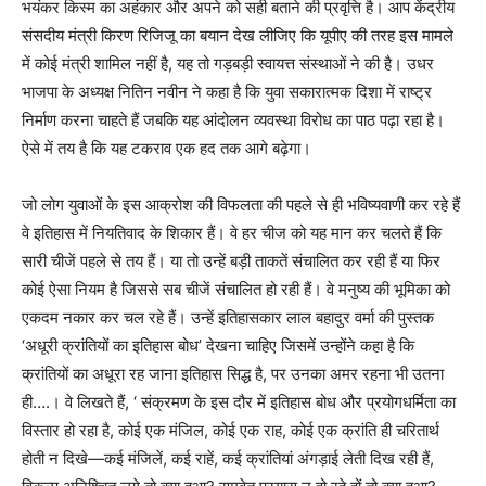
भयंकर किस्म का अहंकार और अपने को सही बताने की प्रवृत्ति है। आप केंद्रीय
संसदीय मंत्री किरण रिजिजू का बयान देख लीजिए कि यूपीए की तरह इस मामले
में कोई मंत्री शामिल नहीं है, यह तो गड़बड़ी स्वायत्त संस्थाओं ने की है। उधर
भाजपा के अध्यक्ष नितिन नवीन ने कहा है कि युवा सकारात्मक दिशा में राष्ट्र
निर्माण करना चाहते हैं जबकि यह आंदोलन व्यवस्था विरोध का पाठ पढ़ा रहा है।
ऐसे में तय है कि यह टकराव एक हद तक आगे बढ़ेगा।
जो लोग युवाओं के इस आक्रोश की विफलता की पहले से ही भविष्यवाणी कर रहे हैं
वे इतिहास में नियतिवाद के शिकार हैं। वे हर चीज को यह मान कर चलते हैं कि
सारी चीजें पहले से तय हैं। या तो उन्हें बड़ी ताकतें संचालित कर रही हैं या फिर
कोई ऐसा नियम है जिससे सब चीजें संचालित हो रही हैं। वे मनुष्य की भूमिका को
एकदम नकार कर चल रहे हैं। उन्हें इतिहासकार लाल बहादुर वर्मा की पुस्तक
‘अधूरी क्रांतियों का इतिहास बोध’ देखना चाहिए जिसमें उन्होंने कहा है कि
क्रांतियों का अधूरा रह जाना इतिहास सिद्ध है, पर उनका अमर रहना भी उतना
ही….। वे लिखते हैं, ‘ संक्रमण के इस दौर में इतिहास बोध और प्रयोगधर्मिता का
विस्तार हो रहा है, कोई एक मंजिल, कोई एक राह, कोई एक क्रांति ही चरितार्थ
होती न दिखे—कई मंजिलें, कई राहें, कई क्रांतियां अंगड़ाई लेती दिख रही हैं,