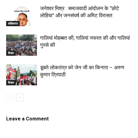
जनेश्वर मिश्र : समाजवादी आंदोलन के “छोटे
लोहिया” और जनसंघर्ष की अमिट विरासत
शख्सियत
गालियां मोहब्बत की, गालियां नफरत की और गालियां
गुस्से की
विचार
डूबते लोकतंत्र को जेन जी का किनारा – अरुण
कुमार त्रिपाठी
विचार
Leave a Comment