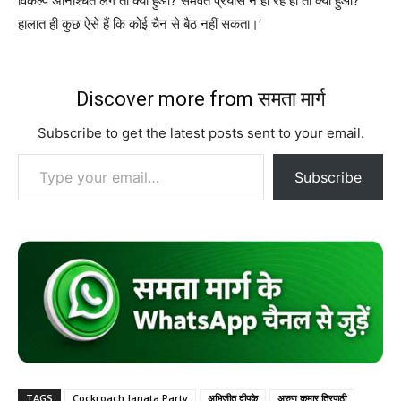
विकल्प अनिश्चित लगे तो क्या हुआ? समवेत प्रयास न हो रहे हों तो क्या हुआ?
हालात ही कुछ ऐसे हैं कि कोई चैन से बैठ नहीं सकता।’
Discover more from समता मार्ग
Subscribe to get the latest posts sent to your email.
Type your email…
Subscribe
TAGS
Cockroach Janata Party
अभिजीत दीपके
अरुण कुमार त्रिपाठी