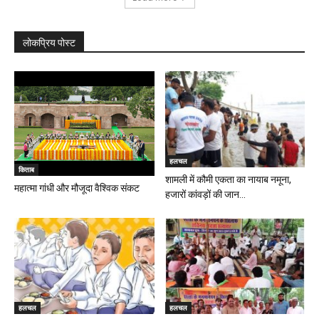
लोकप्रिय पोस्ट
हलचल
किताब
शामली में कौमी एकता का नायाब नमूना,
महात्मा गांधी और मौजूदा वैश्विक संकट
हजारों कांवड़ों की जान...
हलचल
हलचल