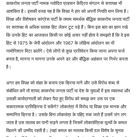
काकरोच जनता पार्टी नामक नवोदित प्रहसन केंद्रित संगठन से सत्तापक्ष भी
आशंकित है। इसकी वजह यह है कि विपक्ष ने हार को अपनी नियति मान लिया है।
विपक्ष और विशेषकर कांग्रेस पार्टी के तमाम समर्थक बौद्धिक काकरोच जनता पार्टी
पर सत्तापक्ष से अधिक घातक हिट लेकर टूट पड़े हैं। बिना इस बात का ज्ञान रखे
कि उनके हिट का आजकल किसी पर कोई असर नहीं होता वे समझते हैं कि वे इस
हिट से 1975 के जेपी आंदोलन और 1967 के लोहिया आंदोलन का भी
नामोनिशान मिटा डालेंगे। ऐसे लोगों से कुछ प्रतिवेदन किया जाना अपना फर्ज
बनता है, मानना न मानना उनके अपने डर और बौद्धिक अहंकार पर निर्भर करता
है।
अगर हम विपक्ष को संज्ञा के बजाय एक क्रिया मानें और उसे विरोध शब्द से
संबोधित करें तो शायद काकरोच जनता पार्टी या देश के युवाओं में इस व्यवस्था और
उसकी कार्यप्रणाली को लेकर पैदा हुए विरोध को समझ कर उस पर एक
सकारात्मक प्रतिक्रिया दे सकेंगे? लोकतंत्र में विरोध या विपक्ष एक मानक और
सम्मानित क्रिया है। उसके बिना लोकतंत्र के पहिए रुक जाते हैं उसमें जंग लग
जाता है उस तालाब का पानी सड़ने लगता है जिसमें लोकतांत्रिक मूल्यों के कमल
खिलने की उम्मीद रहती है। (यहां कमल का मतलब किसी दल विशेष के चुनाव