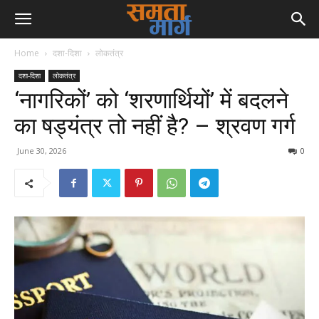
Home
दशा-दिशा
लोकतंत्र
दशा-दिशा
लोकतंत्र
‘नागरिकों’ को ‘शरणार्थियों’ में बदलने
का षड्यंत्र तो नहीं है? – श्रवण गर्ग
June 30, 2026
0