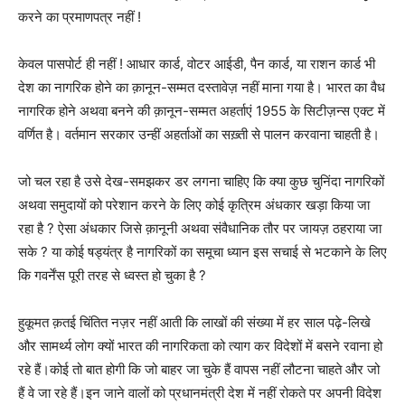
करने का प्रमाणपत्र नहीं !
केवल पासपोर्ट ही नहीं ! आधार कार्ड, वोटर आईडी, पैन कार्ड, या राशन कार्ड भी
देश का नागरिक होने का क़ानून-सम्मत दस्तावेज़ नहीं माना गया है। भारत का वैध
नागरिक होने अथवा बनने की क़ानून-सम्मत अहर्ताएं 1955 के सिटीज़न्स एक्ट में
वर्णित है। वर्तमान सरकार उन्हीं अहर्ताओं का सख़्ती से पालन करवाना चाहती है।
जो चल रहा है उसे देख-समझकर डर लगना चाहिए कि क्या कुछ चुनिंदा नागरिकों
अथवा समुदायों को परेशान करने के लिए कोई कृत्रिम अंधकार खड़ा किया जा
रहा है ? ऐसा अंधकार जिसे क़ानूनी अथवा संवैधानिक तौर पर जायज़ ठहराया जा
सके ? या कोई षड्यंत्र है नागरिकों का समूचा ध्यान इस सचाई से भटकाने के लिए
कि गवर्नेंस पूरी तरह से ध्वस्त हो चुका है ?
हुकूमत क़तई चिंतित नज़र नहीं आती कि लाखों की संख्या में हर साल पढ़े-लिखे
और सामर्थ्य लोग क्यों भारत की नागरिकता को त्याग कर विदेशों में बसने रवाना हो
रहे हैं।कोई तो बात होगी कि जो बाहर जा चुके हैं वापस नहीं लौटना चाहते और जो
हैं वे जा रहे हैं।इन जाने वालों को प्रधानमंत्री देश में नहीं रोकते पर अपनी विदेश