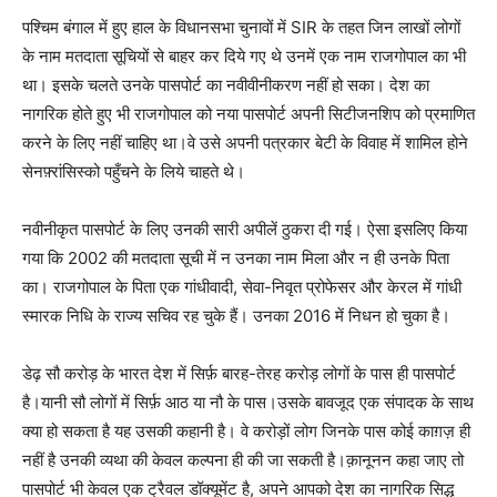
पश्चिम बंगाल में हुए हाल के विधानसभा चुनावों में SIR के तहत जिन लाखों लोगों
के नाम मतदाता सूचियों से बाहर कर दिये गए थे उनमें एक नाम राजगोपाल का भी
था। इसके चलते उनके पासपोर्ट का नवीवीनीकरण नहीं हो सका। देश का
नागरिक होते हुए भी राजगोपाल को नया पासपोर्ट अपनी सिटीजनशिप को प्रमाणित
करने के लिए नहीं चाहिए था।वे उसे अपनी पत्रकार बेटी के विवाह में शामिल होने
सेनफ़्रांसिस्को पहुँचने के लिये चाहते थे।
नवीनीकृत पासपोर्ट के लिए उनकी सारी अपीलें ठुकरा दी गई। ऐसा इसलिए किया
गया कि 2002 की मतदाता सूची में न उनका नाम मिला और न ही उनके पिता
का। राजगोपाल के पिता एक गांधीवादी, सेवा-निवृत प्रोफेसर और केरल में गांधी
स्मारक निधि के राज्य सचिव रह चुके हैं। उनका 2016 में निधन हो चुका है।
डेढ़ सौ करोड़ के भारत देश में सिर्फ़ बारह-तेरह करोड़ लोगों के पास ही पासपोर्ट
है।यानी सौ लोगों में सिर्फ़ आठ या नौ के पास।उसके बावजूद एक संपादक के साथ
क्या हो सकता है यह उसकी कहानी है। वे करोड़ों लोग जिनके पास कोई काग़ज़ ही
नहीं है उनकी व्यथा की केवल कल्पना ही की जा सकती है।क़ानूनन कहा जाए तो
पासपोर्ट भी केवल एक ट्रैवल डॉक्यूमेंट है, अपने आपको देश का नागरिक सिद्ध