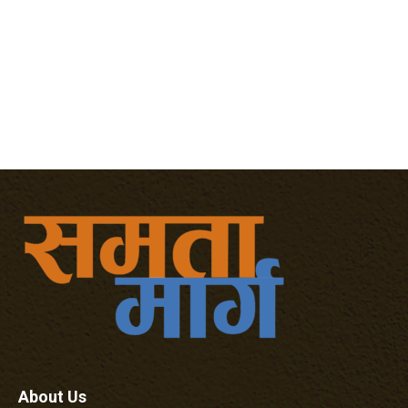
About Us