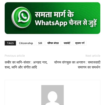
TAGS
Citizenship
SIR
पश्चिम बंगाल
पासपोर्ट
श्रवण गर्ग
Previous article
Next article
कबीर का ध्वनि-संसार : अनहद नाद,
सोनम वांगचुक का अनशन : समाजवादी
शब्द, ध्वनि और संगीत आदि
समागम का समर्थन