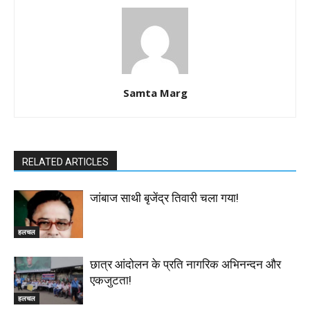
Samta Marg
RELATED ARTICLES
जांबाज साथी बृजेंद्र तिवारी चला गया!
हलचल
छात्र आंदोलन के प्रति नागरिक अभिनन्दन और
एकजुटता!
हलचल