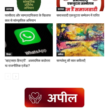
हलचल
हलचल
फासीवाद और साम्प्रदायिकता के खिलाफ
समाजवादी एकजुटता सम्मेलन में पारित
कल से सांस्कृतिक अभियान
विचार
कविता
‘व्हाट्सएप हिस्ट्री’ : अकादमिक कठोरता
सत्यकेतु की सात कविताऍं
या राजनीतिक एजेंडा?