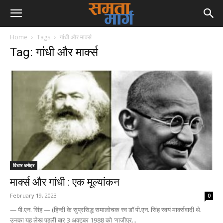
Home
Tags
गांधी और मार्क्स
Tag: गांधी और मार्क्स
विचार धरोहर
मार्क्स और गांधी : एक मूल्यांकन
February 19, 2023
0
— पी.एन. सिंह — (हिन्दी के सुप्रसिद्ध समालोचक स्व डॉ पी.एन. सिंह स्वयं मार्क्सवादी थे.
उनका यह लेख पहली बार 3 अक्टूबर 1988 को 'गाजीपुर...