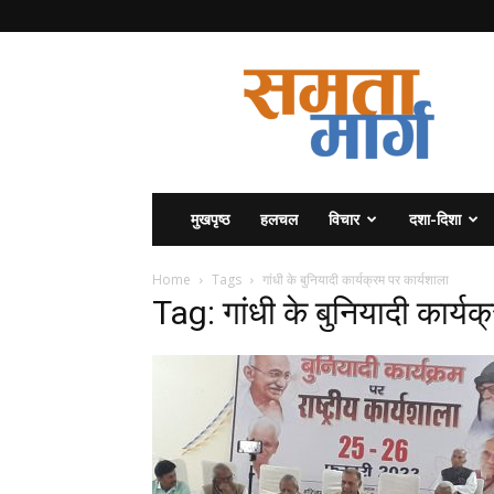
समता
मार्ग
मुखपृष्ठ
हलचल
विचार
दशा-दिशा
Home
Tags
गांधी के बुनियादी कार्यक्रम पर कार्यशाला
Tag: गांधी के बुनियादी कार्यक