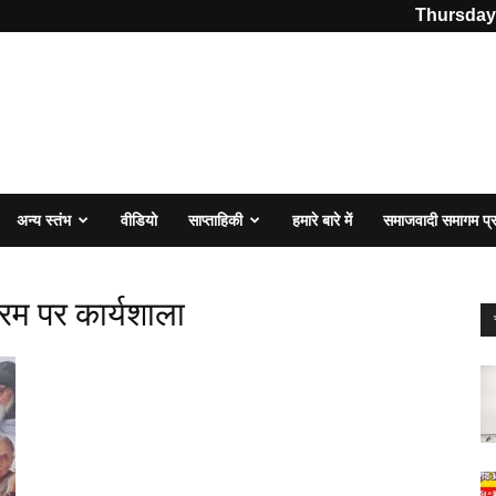
Thursday,
अन्य स्तंभ
वीडियो
साप्ताहिकी
हमारे बारे में
समाजवादी समागम प
्रम पर कार्यशाला