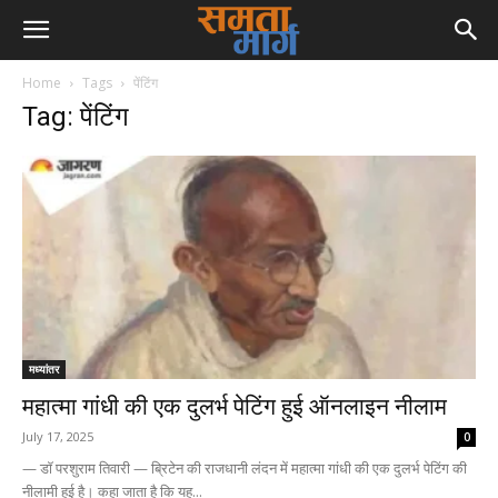
Home
Tags
पेंटिंग
Tag: पेंटिंग
मध्यांतर
महात्मा गांधी की एक दुलर्भ पेटिंग हुई ऑनलाइन नीलाम
July 17, 2025
0
— डॉ परशुराम तिवारी — ब्रिटेन की राजधानी लंदन में महात्मा गांधी की एक दुलर्भ पेटिंग की
नीलामी हुई है। कहा जाता है कि यह...