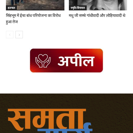
हलचल
स्मृति/विरासत
सिंहभूम में ईचा बांध परियोजना का विरोध
मधु जी सच्चे गांधीवादी और लोहियावादी थे
हुआ तेज