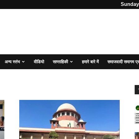
Sunday,
अन्य स्तंभ
वीडियो
साप्ताहिकी
हमारे बारे में
समाजवादी समागम प