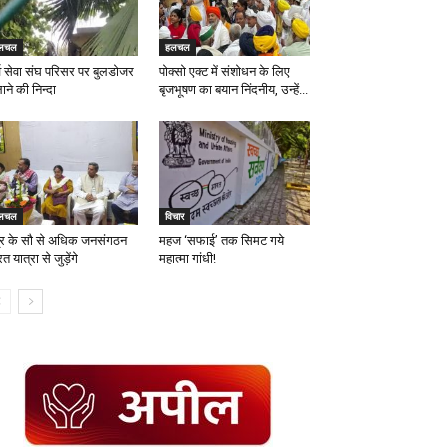
लचल
हलचल
्व सेवा संघ परिसर पर बुलडोजर
पोक्सो एक्ट में संशोधन के लिए
ने की निन्दा
बृजभूषण का बयान निंदनीय, उन्हें...
लचल
विचार
्र के सौ से अधिक जनसंगठन
महज ‘सफाई’ तक सिमट गये
त यात्रा से जुड़ेंगे
महात्मा गांधी!