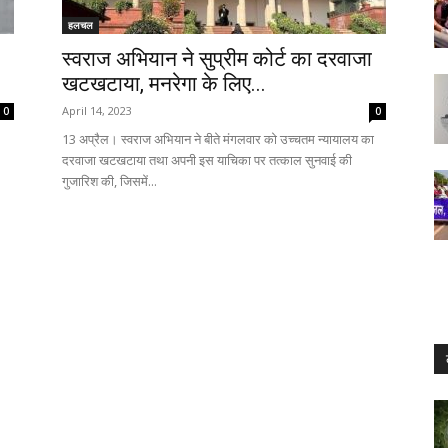
हलचल
स्वराज अभियान ने सुप्रीम कोर्ट का दरवाजा
खटखटाया, मनरेगा के लिए...
April 14, 2023
0
0
13 अप्रैल। स्वराज अभियान ने बीते मंगलवार को उच्चतम न्यायालय का
दरवाजा खटखटाया तथा अपनी इस याचिका पर तत्काल सुनवाई की
गुजारिश की, जिसमें...