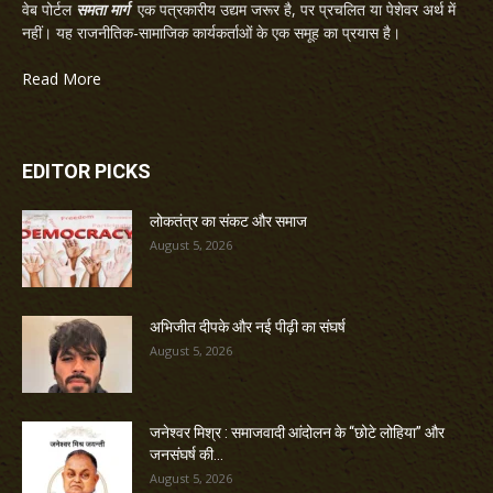
वेब पोर्टल
समता मार्ग
एक पत्रकारीय उद्यम जरूर है, पर प्रचलित या पेशेवर अर्थ में
नहीं। यह राजनीतिक-सामाजिक कार्यकर्ताओं के एक समूह का प्रयास है।
Read More
EDITOR PICKS
लोकतंत्र का संकट और समाज
August 5, 2026
अभिजीत दीपके और नई पीढ़ी का संघर्ष
August 5, 2026
जनेश्वर मिश्र : समाजवादी आंदोलन के “छोटे लोहिया” और
जनसंघर्ष की...
August 5, 2026