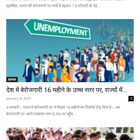
मुताबिक, भारत की बेरोजगारी दर मार्च में बढ़कर 7.8 फीसदी हो गई...
हलचल
देश में बेरोजगारी 16 महीने के उच्च स्तर पर, राज्यों में...
January 4, 2023
0
4 जनवरी। भारत में बेरोजगारी दर ने पिछले 16 महीनों का रिकॉर्ड तोड़ दिया है। अब
बेरोजगारी दर अपने उच्चतम स्तर 8.3% पर पहुँच...