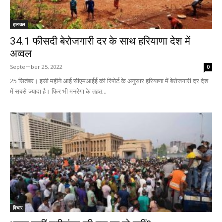
हलचल
34.1 फीसदी बेरोजगारी दर के साथ हरियाणा देश में
अव्वल
September 25, 2022
0
25 सितंबर। इसी महीने आई सीएमआईई की रिपोर्ट के अनुसार हरियाणा में बेरोजगारी दर देश
में सबसे ज्यादा है। फिर भी मनरेगा के तहत...
विचार