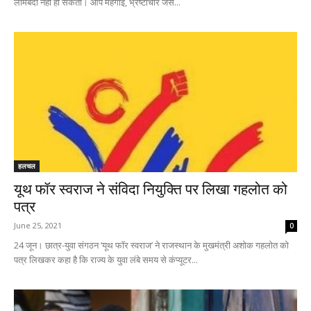
लामबंदी नहीं हो सकती। आप महंगाई, भ्रष्टाचार जैसे...
हलचल
यूथ फॉर स्वराज ने संविदा नियुक्ति पर लिखा गहलोत को
पत्र
June 25, 2021
0
24 जून। छात्र-युवा संगठन ‘यूथ फॉर स्वराज’ ने राजस्थान के मुखमंत्री अशोक गहलोत को
पत्र लिखकर कहा है कि राज्य के युवा लंबे समय से कंप्यूटर...