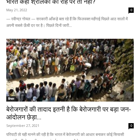
भारत कहीं श्रीलंका की राह पर तो नहीं?
May 21, 2022
0
— रवीन्द्र गोयल — सरकारी आँकड़े बता रहे हैं कि फिलवक्त महँगाई पिछले आठ सालों में
अपनी सबसे ऊँची दर पर है। पिछले दिनों जारी...
विचार
बेरोजगारों की तादाद इतनी है कि बेरोजगारी पर बड़ा जन-
आंदोलन छेड़ा...
September 27, 2021
0
परिपाटी तो यही मानने की रही है कि भारत में बेरोजगारी को आधार बनाकर कोई सियासी