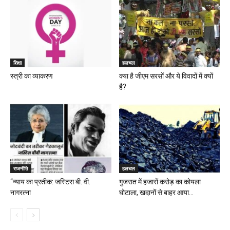
शिक्षा
हलचल
स्त्री का व्याकरण
क्या है जीएम सरसों और ये विवादों में क्यों
है?
राजनीति
हलचल
“न्याय का प्रतीक: जस्टिस बी. वी.
गुजरात में हजारों करोड़ का कोयला
नागरत्ना
घोटाला, खदानों से बाहर आया...