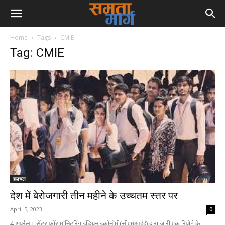
Home
Tags
CMIE
Tag: CMIE
हलचल
देश में बेरोजगारी तीन महीने के उच्चतम स्तर पर
April 5, 2023
0
4 अप्रैल। सेंटर फॉर मॉनिटरिंग इंडियन इकोनॉमी(सीएमआईई) द्वारा जारी एक रिपोर्ट के