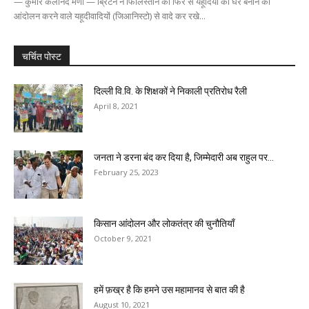
— कुमार कलानंद मणी — ब्रिटेन ने फिलिस्तीन को फिर से यहूदियों का घर बनाने का
आंदोलन करने वाले यहूदीवादियों (जिआनिस्टो) से वादे कर रखे...
चर्चित पोस्ट
दिल्ली वि.वि. के शिक्षकों ने निकाली प्रतिरोध रैली
April 8, 2021
जनता ने डरना बंद कर दिया है, जिम्मेदारी अब राहुल पर...
February 25, 2023
किसान आंदोलन और लोकतंत्र की चुनौतियाँ
October 9, 2021
हमें फ़ख्र है कि हमने उस महामानव से बात की है
August 10, 2021