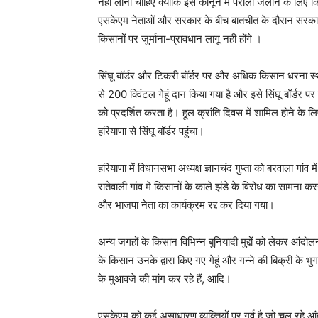
नहीं लाना चाहिए क्योंकि इस कानून में पराली जलाने के लिए क
एसकेएम नेताओं और सरकार के बीच बातचीत के दौरान सरकार 
किसानों पर जुर्माना-प्रावधान लागू नही होंगे ।
सिंघू बॉर्डर और टिकरी बॉर्डर पर और अधिक किसान धरना स्थलों
से 200 क्विंटल गेहूं दान किया गया है और इसे सिंघू बॉर्डर 
को प्रदर्शित करता है। हूल क्रांति दिवस में शामिल होने 
हरियाणा से सिंघू बॉर्डर पहुंचा।
हरियाणा में विधानसभा अध्यक्ष ज्ञानचंद गुप्ता को बरवाला गां
रातेवाली गांव मे किसानों के काले झंडे के विरोध का सामना कर
और भाजपा नेता का कार्यक्रम रद्द कर दिया गया।
अन्य जगहों के किसान विभिन्न बुनियादी मुद्दों को लेकर आंदो
के किसान उनके द्वारा किए गए गेहूं और गन्ने की बिक्री के भु
के मुआवजे की मांग कर रहे हैं, आदि।
एसकेएम को कई असाधारण व्यक्तियों पर गर्व है जो चल रहे आंदो