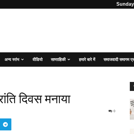
Sunday,
अन्य स्तंभ
वीडियो
साप्ताहिकी
हमारे बारे में
समाजवादी समागम प
्रांति दिवस मनाया
0