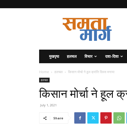
समता
मार्ग
मुखपृष्ठ
हलचल
विचार
दशा-दिशा
Home
हलचल
किसान मोर्चा ने हूल क्रांति दिवस मनाया
हलचल
किसान मोर्चा ने हूल क
July 1, 2021
Share