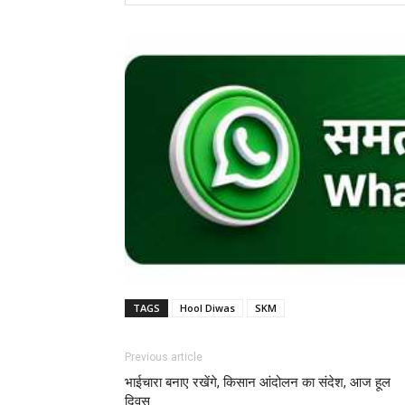
TAGS
Hool Diwas
SKM
Previous article
‌भाईचारा बनाए रखेंगे, किसान आंदोलन का संदेश, आज हूल
दिवस