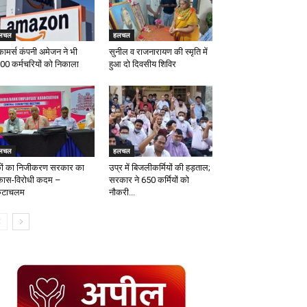
लचल
हलचल
कामर्स कंपनी अमेजन ने भी
सुनील व राजनारायण की स्मृति में
00 कर्मचरियों को निकाला
हुआ दो दिवसीय शिविर
लचल
हलचल
ंकों का निजीकरण सरकार का
उप्र में बिजलीकर्मियों की हड़ताल;
कास-विरोधी कदम –
सरकार ने 650 कर्मियों को
ंकटाचलम
नौकरी...