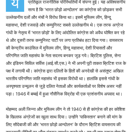
य
प्रतिकूल राजनीतिक परिस्थितियों में संपन्न हुई। यह अविश्वसनीय
सत्य है कि ‘भारत छोड़ो आन्दोलन’ का कांग्रेस को छोड़कर सभी
उल्लेखनीय दलों और मंचों ने विरोध किया था। इसमें मुस्लिम लीग, हिन्दू
महासभा, देशी रजवाड़े और कम्युनिस्ट सबसे उल्लेखनीय थे। एक तरफ अग्रेज
गांधी के नेतृत्व में ‘भारत छोड़ो’ के लिए आंदोलित कांग्रेस को अवैध घोषित कर रहे
थे और दूसरी तरफ कम्युनिस्ट पार्टी पर लगा प्रतिबंध हटा दिया गया। वायसराय
की केन्द्रीय काउंसिल में मुस्लिम लीग, हिन्दू महासभा, देशी रियासतों और
परिगणित जाति महासंघ के नेता सदस्य बनकर जुड़ गये। ब्रिटिश पुलिस, सेना
और इंडियन सिविल सर्विस (आई.सी.एस.) ने भी अपनी पूरी ताकत ब्रिटिश राज के
पक्ष में लगायी थी। कांग्रेस द्वारा दलितों के हितों की अनदेखी से असंतुष्ट अखिल
भारतीय परिगणित जाति महासंघ भी इसका विरोधी था। हालांकि इससे गांधी के
अस्पृश्यता उन्मूलन से जुड़े दलित नेताओं और कार्यकर्ताओं पर विशेष असर नहीं
पड़ा। 1946 में बम्बई में हुआ नौसैनिक विद्रोह भी एक प्रशंसनीय अपवाद था।
मोहम्मद अली जिन्ना और मुस्लिम लीग ने तो 1940 से ही कांग्रेस की हर कोशिश
के खिलाफ अंग्रेजों का खुला साथ दिया। उन्होंने ‘पाकिस्तान’ बनाने की मांग के
लिए सौदेबाजी की और ‘भारत छोड़ो आन्दोलन’ के दौरान ब्रिटिश वायसराय की