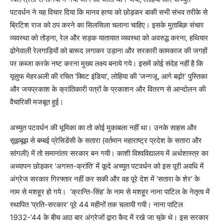
पटवर्धन ने यह विचार दिया कि मानव हत्या को छोड़कर बाकी सभी संभव तरीके से
ब्रिटिश राज को ठप करने का सिलसिला चलाना चाहिए। इसके मुताबिक़ संचार
व्यवस्था को तोड़ना, रेल और सड़क यातायात व्यवस्था को अवरुद्ध करना, हथियार
ढोनेवाली रेलगाड़ियों को बारूद लगाकर उड़ाना और सरकारी कामकाज की जगहों
पर कब्जा करके नष्ट करना मुख्य लक्ष्य बनाये गये। इसमें कोई संदेह नहीं है कि
यूसुफ मेहरअली की रचित ‘क्विट इंडिया’, लोहिया की ‘जन्गजू, आगे बढ़ो!’ पुस्तिका
और जयप्रकाश के क्रांतिकारी पत्रों के प्रकाशन और वितरण से आन्दोलन की
वैचारिकी मजबूत हुई।
अच्युत पटवर्धन की भूमिका का तो कोई मुकाबला नहीं था। उनके साहस और
सूझबूझ से बम्बई प्रेसिडेंसी के सतारा (वर्तमान महाराष्ट्र प्रदेश के सतारा और
सांगली) में तो समानांतर सरकार बन गयी। काशी विश्वविद्यालय में अर्थशास्त्र का
अध्यापन छोड़कर ‘अगस्त-क्रांति’ में कूदे अच्युत पटवर्धन को इस पूरी अवधि में
अंग्रेज सरकार गिरफ्तार नहीं कर सकी और वह पूरे देश में ‘सतारा के शेर’ के
नाम से मशहूर हो गये। ‘क्रान्ति-सिंह’ के नाम से मशहूर नाना पाटिल के नेतृत्व में
स्थापित ‘प्रति-सरकार’ पूरे 44 महीनों तक चलायी गयी। नाना पाटिल
1932-’44 के बीच आठ बार अंग्रेजों द्वारा कैद में रखे जा चुके थे। इस सरकार