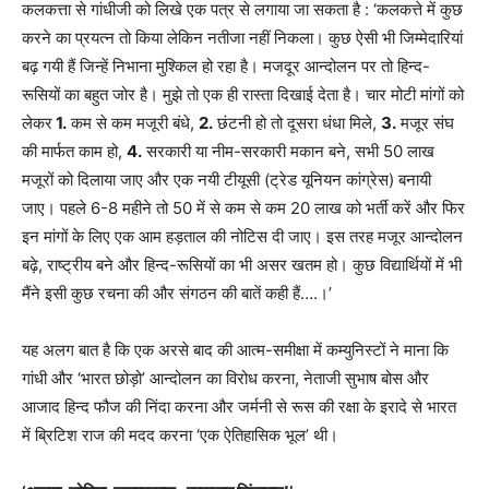
कलकत्ता से गांधीजी को लिखे एक पत्र से लगाया जा सकता है : ‘कलकत्ते में कुछ
करने का प्रयत्न तो किया लेकिन नतीजा नहीं निकला। कुछ ऐसी भी जिम्मेदारियां
बढ़ गयी हैं जिन्हें निभाना मुश्किल हो रहा है। मजदूर आन्दोलन पर तो हिन्द-
रूसियों का बहुत जोर है। मुझे तो एक ही रास्ता दिखाई देता है। चार मोटी मांगों को
लेकर
1.
कम से कम मजूरी बंधे,
2.
छंटनी हो तो दूसरा धंधा मिले,
3.
मजूर संघ
की मार्फत काम हो,
4.
सरकारी या नीम-सरकारी मकान बने, सभी 50 लाख
मजूरों को दिलाया जाए और एक नयी टीयूसी (ट्रेड यूनियन कांग्रेस) बनायी
जाए। पहले 6-8 महीने तो 50 में से कम से कम 20 लाख को भर्ती करें और फिर
इन मांगों के लिए एक आम हड़ताल की नोटिस दी जाए। इस तरह मजूर आन्दोलन
बढ़े, राष्ट्रीय बने और हिन्द-रूसियों का भी असर खतम हो। कुछ विद्यार्थियों में भी
मैंने इसी कुछ रचना की और संगठन की बातें कही हैं….।’
यह अलग बात है कि एक अरसे बाद की आत्म-समीक्षा में कम्युनिस्टों ने माना कि
गांधी और ‘भारत छोड़ो’ आन्दोलन का विरोध करना, नेताजी सुभाष बोस और
आजाद हिन्द फौज की निंदा करना और जर्मनी से रूस की रक्षा के इरादे से भारत
में ब्रिटिश राज की मदद करना ‘एक ऐतिहासिक भूल’ थी।