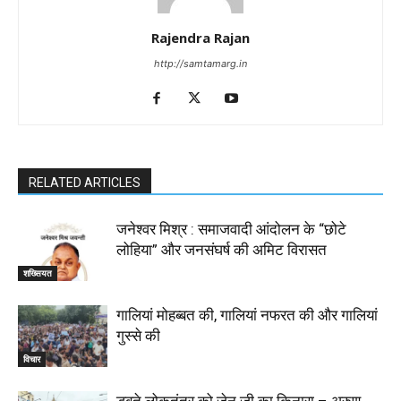
Rajendra Rajan
http://samtamarg.in
RELATED ARTICLES
जनेश्वर मिश्र : समाजवादी आंदोलन के “छोटे
लोहिया” और जनसंघर्ष की अमिट विरासत
शख्सियत
गालियां मोहब्बत की, गालियां नफरत की और गालियां
गुस्से की
विचार