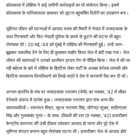
कोलकाता में लोहिया ने कई जमीनी कार्रवाइयों का भी संयोजन किया। इसमें
कोलकाता के मानिकतल्ला डाकघर को लूटना बहुचर्चित दिलेरी का उदाहरण बना।
भूमिगत जीवन की घटनाओं में आजाद दस्ता की तैयारी में नेपाल में जयप्रकाश के
साथ गिरफ्तारी और फिर नेपाली पुलिस के कब्जे से छूटने की घटना भी बहुत
रोमांचक थी। 20 मई, ’44 को मुंबई में लोहिया की गिरफ्तारी हुई। उन्हें जान-
बूझकर तकलीफ देने के लिए ही कुख्यात लाहौर किला जेल में बंदी रखा गया। जेल
जीवन की यातनाओं ने उनको आजीवन ह्रदय रोग से पीड़ित किया। जेल में की जा
रही बर्बरता के बारे में लोहिया के ब्रिटिश लेबर पार्टी के अध्यक्ष हेरोल्ड लास्की और
ब्रिटिश वायसराय लिनलिथगो को लिखे पत्रों ने देश में सनसनी पैदा कर दी थी।
अगस्त क्रान्ति के मंच पर जयप्रकाश नारायण (जेपी) का नवम्बर, ’42 में चौंका
देनेवाले अंदाज में प्रवेश हुआ। जयप्रकाश नारायण द्वारा पांच अन्य वीर
समाजवादियों – रामनंदन मिश्र, सूरज नारायण सिंह, योगेन्द्र शुक्ल, शालिग्राम
सिंह और गुलाबचंद गुप्ता – के साथ दीवाली की रात (9 नवम्बर, ’42) हजारीबाग
केन्द्रीय कारागार की उंची दीवाल लांघकर आजाद हो जाना और पूरे देश में
भूमिगत संगठन बनाना बहुत रोमांचक घटना थी। हजारीबाग जेल से आजाद होते