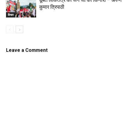
डूबते लोकतंत्र को जेन जी का किनारा – अरुण
कुमार त्रिपाठी
विचार
Leave a Comment