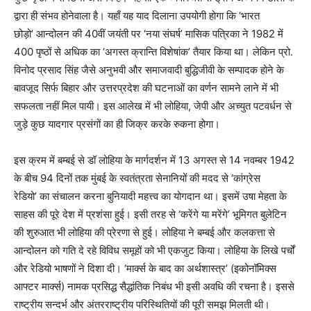
द्वारा ही संभव होनेवाला है। यहाँ यह याद दिलाना उपयोगी होगा कि ‘भारत
छोड़ो’ आन्दोलन की 40वीं जयंती पर ‘नया संघर्ष’ मासिक पत्रिका ने 1982 में
400 पृष्ठों से अधिक का ‘अगस्त क्रान्ति विशेषांक’ तैयार किया था। लेकिन प्रो.
विनोद प्रसाद सिंह जैसे अनुभवी और समाजवादी बुद्धिजीवी के सम्पादक होने के
बावजूद सिर्फ बिहार और उत्तरप्रदेश की घटनाओं का वर्णन सामने लाने में भी
सफलता नहीं मिल पायी। इस आलेख में भी लोहिया, जेपी और अच्युत पटवर्धन से
जुड़े कुछ यादगार प्रसंगों का ही जिक्र करके रुकना होगा।
इस क्रम में बम्बई से डॉ लोहिया के मार्गदर्शन में 13 अगस्त से 14 नवम्बर 1942
के बीच 94 दिनों तक मुंबई के स्वतंत्रता सेनानियों की मदद से ‘कांग्रेस
रेडियो’ का संचालन करना बुनियादी महत्त्व का योगदान था। इसमें उषा मेहता के
साहस की पूरे देश में प्रशंसा हुई। इसी तरह से ‘करेंगे या मरेंगे’ भूमिगत बुलेटिन
की शुरुआत भी लोहिया की प्रेरणा से हुई। लोहिया ने बम्बई और कलकत्ता से
आन्दोलन को गति दे रहे विविध समूहों को भी एकजुट किया। लोहिया के लिखे पर्चों
और रेडियो भाषणों ने दिशा दी। ‘मार्क्स के बाद का अर्थशास्त्र’ (इकोनॉमिक्स
आफ्टर मार्क्स) नामक प्रसिद्ध सैद्धांतिक निबंध भी इसी अवधि की रचना है। इससे
राष्ट्रीय सन्दर्भ और अंतरराष्ट्रीय परिस्थितियों की पूरी समझ मिलती थी।