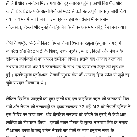
ही जेपी और रामनंदन मिश्र गया होते हुए बनारस पहुंचे। काशी विद्यापीठ और
काशी विश्वविद्यालय के सहयोगियों की मदद से कई महत्त्वपूर्ण परिपत्र जारी किये
गये। देशभर में संपर्क बना। इस प्रकार इस आन्दोलन में बनारस-
कोलकाता, दिल्ली और मुंबई के त्रिकोण के बीच- एक मध्य-बिंदु जैसा बन गया।
जेपी ने अप्रैल,’43 में बिहार-नेपाल सीमा स्थित बनरझूला (हनुमान नगर) में
कांग्रेस सोशलिस्ट पार्टी के बिहार, उत्तर प्रदेश, बंगाल, दिल्ली और पंजाब के
सक्रिय कार्यकर्ताओं का सफल सम्मेलन किया। इसके बाद आजाद दस्ता की
स्थापना की गयी और 18 स्वयंसेवकों के साथ एक प्रशिक्षण केंद्र की शुरुआत
हुई। इसके मुख्य प्रशिक्षक नेताजी सुभाष बोस की आजाद हिन्द फौज से जुड़े रह
चुके सरदार नित्यानंद थे।
लेकिन ब्रिटिश जासूसों को कुछ हफ्तों बाद इस साहसिक पहल की जानकारी मिल
गयी और नेपाल की राणाशाही पर दबाव डालकर 23 मई, ’43 को नेपाली पुलिस ने
इस शिविर पर छापा मारा और ब्रिटिश सरकार को सौंपने के इरादे से जेपी और
लोहिया को गिरफ्तार किया। इसकी खबर मिलते ही सूरज नारायण सिंह के नेतृत्व
में आजाद दस्ता के कई दर्जन नेपाली समर्थकों के साथ हनुमान नगर के