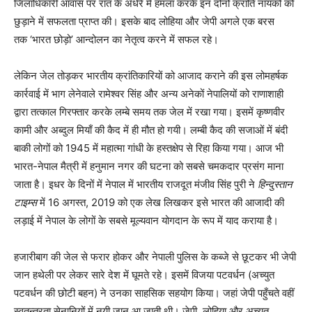
जिलाधिकारी आवास पर रात के अँधेरे में हमला करके इन दोनों क्रांति नायकों को
छुड़ाने में सफलता प्राप्त की। इसके बाद लोहिया और जेपी अगले एक बरस
तक ‘भारत छोड़ो’ आन्दोलन का नेतृत्व करने में सफल रहे।
लेकिन जेल तोड़कर भारतीय क्रांतिकारियों को आजाद कराने की इस लोमहर्षक
कार्रवाई में भाग लेनेवाले रामेश्वर सिंह और अन्य अनेकों नेपालियों को राणाशाही
द्वारा तत्काल गिरफ्तार करके लम्बे समय तक जेल में रखा गया। इसमें कृष्णवीर
कामी और अब्दुल मियाँ की कैद में ही मौत हो गयी। लम्बी कैद की सजाओं में बंदी
बाकी लोगों को 1945 में महात्मा गांधी के हस्तक्षेप से रिहा किया गया। आज भी
भारत-नेपाल मैत्री में हनुमान नगर की घटना को सबसे चमकदार प्रसंग माना
जाता है। इधर के दिनों में नेपाल में भारतीय राजदूत मंजीव सिंह पुरी ने
हिन्दुस्तान
टाइम्स
में 16 अगस्त, 2019 को एक लेख लिखकर इसे भारत की आजादी की
लड़ाई में नेपाल के लोगों के सबसे मूल्यवान योगदान के रूप में याद कराया है।
हजारीबाग की जेल से फरार होकर और नेपाली पुलिस के कब्जे से छूटकर भी जेपी
जान हथेली पर लेकर सारे देश में घूमते रहे। इसमें विजया पटवर्धन (अच्युत
पटवर्धन की छोटी बहन) ने उनका साहसिक सहयोग किया। जहां जेपी पहुँचते वहीं
स्वतन्त्रता सेनानियों में नयी जान आ जाती थी। जेपी, लोहिया और अच्युत