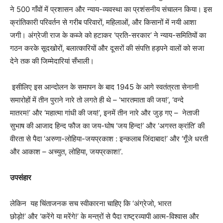
ने 500 गाँवों में प्रशासन और न्याय-व्यवस्था का प्रशंसनीय संचालन किया। इस
क्रांतिकारी परिवर्तन से गरीब परिवारों, महिलाओं, और किसानों में नयी आशा
जगी। अंग्रेजी राज के कब्जे को हटाकर ‘प्रति-सरकार’ ने न्याय-समितियों का
गठन करके सूदखोरों, बलात्कारियों और दूसरों की संपत्ति हड़पने वालों को सजा
देने तक की जिम्मेदारियां सँभाली।
इसीलिए इस आन्दोलन के समापन के बाद 1945 के आगे स्वतंत्रता सेनानी
समारोहों में तीन पुराने नारे तो लगते ही थे – ‘भारतमाता की जय!’, ‘वन्दे
मातरम!’ और ‘महात्मा गांधी की जय!’, इनमें तीन नारे और जुड़ गए – नेताजी
सुभाष की आजाद हिन्द फौज का जय-घोष ‘जय हिन्द!’ और ‘अगस्त क्रांति’ की
वीरता से पैदा ‘अरुणा-लोहिया-जयप्रकाश : इन्कलाब जिंदाबाद!’ और ‘गूँजे धरती
और आकाश – अच्युत, लोहिया, जयप्रकाश!’.
उपसंहार
लेकिन यह चिंताजनक सच स्वीकारना चाहिए कि ‘अंग्रेजो, भारत
छोड़ो!’ और ‘करेंगे या मरेंगे!’ के मन्त्रों से पैदा राष्ट्रव्यापी आत्म-विश्वास और