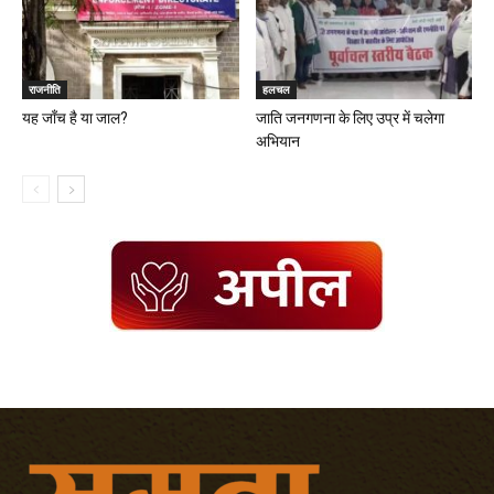
राजनीति
हलचल
यह जॉंच है या जाल?
जाति जनगणना के लिए उप्र में चलेगा
अभियान