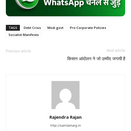
TAGS
Debt Crisis
Modi govt
Pro-Corporate Policies
Socialist Manifesto
Next article
Previous article
किसान आंदोलन ने जो उम्मीद जगायी है
Rajendra Rajan
http://samtamarg.in