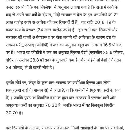
बजट दस्तावेजों के एक विश्लेषण से अनुमान लगाया गया है कि सत्ता में आने के
बाद से अपने चार वर्षों के दौरान, मोदी सरकार ने देश के इन धनपतियों को 22
लाख करोड़ रुपये से अधिक की कर रियायतें दी हैं। यह राशि 2018-19 के
बजट व्यय के बराबर (24 लाख करोड़ रुपये) है। इन सभी कर-रियायतों और
सरकार की काली अर्थव्यवस्था पर रोक लगाने की अनिच्छा के कारण देश के
सकल घरेलू उत्पाद (जीडीपी) में कर का अनुमान बहुत कम लगभग 16.5 फीसद
पर है। भारत का जीडीपी में कर का अनुपात ब्रिक्स देशों (ब्राजील 35.6 फीसद,
दक्षिण अफ्रीका 28.8 फीसद) के मुकाबले कम है, और ओईसीडी देशों (औसतन
34 फीसद
)
से तो काफी नीचे है।
इसके शीर्ष पर, केंद्र के कुल कर-राजस्व का सर्वाधिक हिस्सा आम लोगों
(अप्रत्यक्ष करों के माध्यम से) से आता है, न कि अमीरों से (प्रत्यक्ष करों के रूप
में)। जबकि यूरोप के विकसित देशों के कुल कर-राजस्व में प्रत्यक्ष करों और
अप्रत्यक्ष करों का अनुपात 70
:
30 है, जबकि भारत में यह बिलकुल विपरीत
30
:
70 है।
कर रियायतों के अलावा, सरकार सार्वजनिक-निजी साझेदारी के नाम पर सबसिडी,