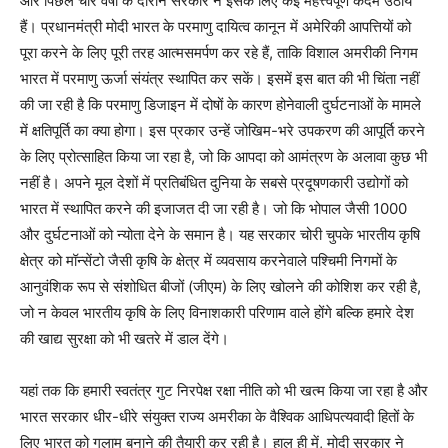
और पिछले चार वर्षों के दौरान सरकार ने इसके लिए कई महत्त्वपूर्ण कदम उठाये
हैं। प्रधानमंत्री मोदी भारत के परमाणु दायित्व कानून में अमेरिकी आपत्तियों को
पूरा करने के लिए पूरी तरह आत्मसमर्पण कर रहे हैं, ताकि विशाल अमरीकी निगम
भारत में परमाणु ऊर्जा संयंत्र स्थापित कर सकें। इसमें इस बात की भी चिंता नहीं
की जा रही है कि परमाणु डिजाइन में दोषों के कारण होनेवाली दुर्घटनाओं के मामले
में क्षतिपूर्ति का क्या होगा। इस प्रकार उन्हें जोखिम-भरे उपकरण की आपूर्ति करने
के लिए प्रोत्साहित किया जा रहा है, जो कि आपदा को आमंत्रण के अलावा कुछ भी
नहीं है। अपने मूल देशों में प्रतिबंधित दुनिया के सबसे प्रदूषणकारी उद्योगों को
भारत में स्थापित करने की इजाजत दी जा रही है। जो कि भोपाल जैसी 1000
और दुर्घटनाओं को न्योता देने के समान है। यह सरकार चोरी चुपके भारतीय कृषि
क्षेत्र को मॉन्सेंटो जैसी कृषि के क्षेत्र में व्यवसाय करनेवाले पश्चिमी निगमों के
आनुवंशिक रूप से संशोधित बीजों (जीएम) के लिए खोलने की कोशिश कर रही है,
जो न केवल भारतीय कृषि के लिए विनाशकारी परिणाम वाले होंगे बल्कि हमारे देश
की खाद्य सुरक्षा को भी खतरे में डाल देंगे।
यहां तक कि हमारी स्वतंत्र गुट निरपेक्ष रक्षा नीति को भी खत्म किया जा रहा है और
भारत सरकार धीर-धीरे संयुक्त राज्य अमरीका के वैश्विक आधिपत्यवादी हितों के
लिए भारत को गुलाम बनाने की तैयारी कर रही है। हाल ही में, मोदी सरकार ने