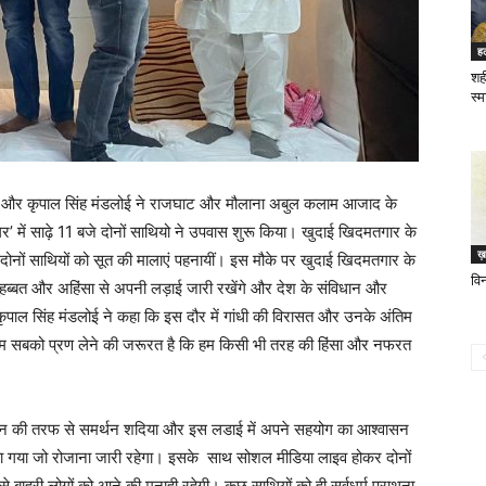
ह
शही
स्
न और कृपाल सिंह मंडलोई ने राजघाट और मौलाना अबुल कलाम आजाद के
’ में साढ़े 11 बजे दोनों साथियो ने उपवास शुरू किया। खुदाई खिदमतगार के
ख़
ोनों साथियों को सूत की मालाएं पहनायीं। इस मौके पर खुदाई खिदमतगार के
विन
हब्बत और अहिंसा से अपनी लड़ाई जारी रखेंगे और देश के संविधान और
। कृपाल सिंह मंडलोई ने कहा कि इस दौर में गांधी की विरासत और उनके अंतिम
हम सबको प्रण लेने की जरूरत है कि हम किसी भी तरह की हिंसा और नफरत
ंगठन की तरफ से समर्थन शदिया और इस लडाई में अपने सहयोग का आश्वासन
या गया जो रोजाना जारी रहेगा। इसके साथ सोशल मीडिया लाइव होकर दोनों
से बाहरी लोगों को आने की मनाही रहेगी। कुछ साथियों को ही सर्वधर्म प्राथना