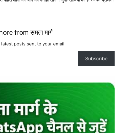
ore from समता मार्ग
 latest posts sent to your email.
Subscribe