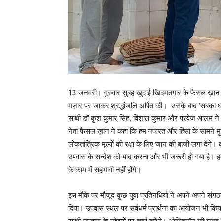
13 जनवरी। गुरुवार सुबह खुदाई खिदमतगार के फैसल ख़ा
मज़ार पर जाकर श्रद्धांजलि अर्पित की। उसके बाद ‘सबका घर
साथी डॉ कुश कुमार सिंह, विशाल कुमार और परवेज आलम ने द
नेता फैसल ख़ान ने कहा कि हम नफरत और हिंसा के सामने मु
लोकतांत्रिक मूल्यों की रक्षा के लिए जान की बाजी लगा देंगे
उपवास के सन्देश को याद करना और भी जरूरी हो गया है। 
के काम में सहभागी नहीं होंगे।
इस मौके पर मौजूद कुछ युवा प्रतिनधियों ने अपने अपने स
दिया। उपवास स्थल पर सर्वधर्म प्रार्थना का आयोजन भी कि
साथी उपवास के उद्देश्यों पर चर्चा करेंगे। ओमिक्रॉन की वजह 