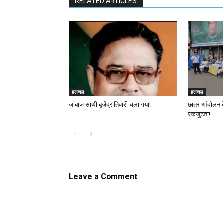
RELATED ARTICLES
हलचल
हलचल
जांबाज साथी बृजेंद्र तिवारी चला गया!
छात्र आंदोलन 
एकजुटता!
Leave a Comment