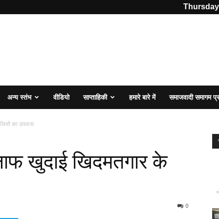
Thursday,
अन्य स्तंभ
वीडियो
साप्ताहिकी
हमारे बारे में
समाजवादी समागम प
थियों का उपवास
लाफ खुदाई खिदमतगार के
0