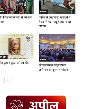
लचल
हलचल
द किसानों की याद में बने पांच
कोरबा में एनटीपीसी मजदूरों ने
मारक
ठेकेदारों पर मजदूरी हड़पने का
लगाया...
ास बात
हलचल
ोद कुमार शुक्ल को ज्ञानपीठ
लोकतांत्रिक राष्ट्रनिर्माण
अभियान का दूसरा सम्मेलन