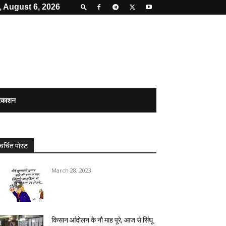
 August 6, 2026
्रकाशन
चर्चित पोस्ट
March 28, 2023
किसान आंदोलन के नौ माह पूरे, आज से सिंघू