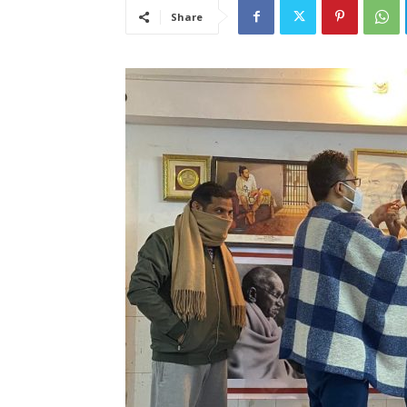
Share