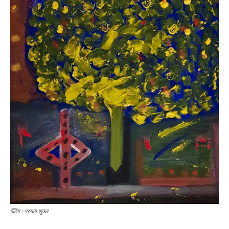
पेंटिंग : प्रयाग शुक्ल