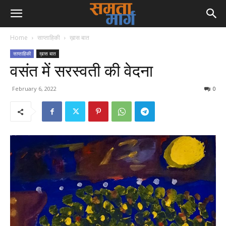
Home
साप्ताहिकी
ख़ास बात
साप्ताहिकी
ख़ास बात
वसंत में सरस्वती की वेदना
February 6, 2022
0