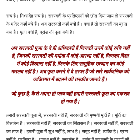
सच है। निःसंदेह सच है। सरस्वती के प्रतिष्ठानों को छोड़ दिया जाय तो सरस्वती
के मंदिर कहाँ बचे हैं। अब सरस्वती कहाँ बची हैं। बचा है तो सरस्वती का ब्रांड
बचा है। पूजा बची है, ब्रांड की पूजा बची है।
अब सरस्वती पूजा के वे ही अधिकारी हैं जिनकी उनमें कोई रुचि नहीं
है, जिनकी सरस्वती की मर्यादा में कोई आस्था नहीं है, जिनका विद्या
में कोई विश्वास नहीं है, जिनके लिए सामूहिक उत्थान का कोई
मतलब नहीं है। अब पूजा करने में वे तत्पर हैं जो सारे सार्वजनिक को
व्यक्तिगत में बदलने की तरकीब जानते हैं।
जो कुछ है, कैसे अपना हो जाय यही हमारी सरस्वती पूजा का मकसद
हो गया है।
हमारी सरस्वती पूजा में, सरस्वती नहीं हैं, सरस्वती की मृण्मयी मूर्ति है। मूर्ति का
विसर्जन है। सरस्वती नहीं हैं, सरस्वती का सिंहासन है। सरस्वती नहीं हैं, सरस्वती
का ताज है। हमारी पूजा में शुभ नहीं है, लाभ है। समूह नहीं है, व्यक्ति है। प्राण
नहीं है, प्रतिष्ठा है। आस्था नहीं है, प्रदर्शन है। वसंत में सरस्वती के प्राणों की