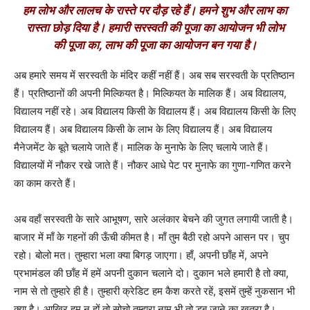
हम लोभ और लालच के रास्ते पर दौड़ रहे हैं। हमने शुभ और लाभ का
रास्ता छोड़ दिया है। हमारी सरस्वती की पूजा का आयोजन भी लोभ
की पूजा का, लाभ की पूजा का आयोजन बन गया है।
अब हमारे समय में सरस्वती के मंदिर कहीं नहीं हैं। अब सब सरस्वती के प्रतिष्ठान
हैं। प्रतिष्ठानों की अपनी मिल्कियत है। मिल्कियत के मालिक हैं। अब विद्यालय,
विद्यालय नहीं रहे। अब विद्यालय किसी के विद्यालय हैं। अब विद्यालय किसी के लिए
विद्यालय हैं। अब विद्यालय किसी के लाभ के लिए विद्यालय हैं। अब विद्यालय
मैनेजमेंट के बूते चलाये जाते हैं। मालिक के मुनाफे के लिए चलाये जाते हैं।
विद्यालयों में नौकर रखे जाते हैं। नौकर आधे पेट पर मुनाफे का गुणा-गणित करने
का काम करते हैं।
अब वहाँ सरस्वती के सारे आभूषण, सारे अलंकार बेचने की जुगत लगायी जाती है।
बाजार में माँ के गहनों की ऊँची कीमत है। माँ तुम बैठी रहो अपने आसन पर। चुप
रहो। बोलो मत। तुम्हारा भला क्या बिगड़ जाएगा। हाँ, अपनी छाँह में, अपने
प्रभामंडल की छाँह में हमें अपनी दुकान चलाने दो। दुकान भले हमारी है तो क्या,
नाम से तो तुम्हारे ही है। तुम्हारी क्रेडिट हम कैश करते रहें, इसमें तुम्हें नुकसान भी
क्या है। आखिर हम न हों तो सोचो तुम्हारा नाम भी तो डूब जाने का खतरा है।