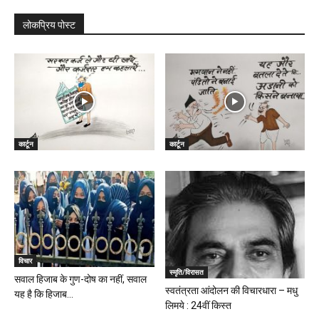
लोकप्रिय पोस्ट
कार्टून
कार्टून
विचार
स्मृति/विरासत
सवाल हिजाब के गुण-दोष का नहीं, सवाल
स्वतंत्रता आंदोलन की विचारधारा – मधु
यह है कि हिजाब...
लिमये : 24वीं किस्त