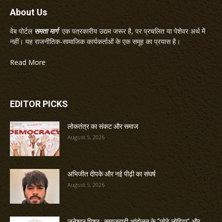
About Us
वेब पोर्टल
समता मार्ग
एक पत्रकारीय उद्यम जरूर है, पर प्रचलित या पेशेवर अर्थ में
नहीं। यह राजनीतिक-सामाजिक कार्यकर्ताओं के एक समूह का प्रयास है।
Read More
EDITOR PICKS
लोकतंत्र का संकट और समाज
August 5, 2026
अभिजीत दीपके और नई पीढ़ी का संघर्ष
August 5, 2026
जनेश्वर मिश्र : समाजवादी आंदोलन के “छोटे लोहिया” और