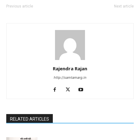
Previous article
Next article
Rajendra Rajan
http://samtamarg.in
RELATED ARTICLES