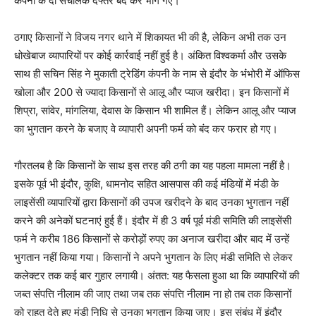
कंपनी के दो संचालक दफ्तर बंद कर भाग गए।
ठगाए किसानों ने विजय नगर थाने में शिकायत भी की है, लेकिन अभी तक उन
धोखेबाज व्यापारियों पर कोई कार्रवाई नहीं हुई है। अंकित विश्वकर्मा और उसके
साथ ही सचिन सिंह ने मुकाती ट्रेडिंग कंपनी के नाम से इंदौर के भंंभोरी में ऑफिस
खोला और 200 से ज्यादा किसानों से आलू और प्याज खरीदा। इन किसानों में
शिप्रा, सांवेर, मांगलिया, देवास के किसान भी शामिल हैं। लेकिन आलू और प्याज
का भुगतान करने के बजाए वे व्यापारी अपनी फर्म को बंद कर फरार हो गए।
गौरतलब है कि किसानों के साथ इस तरह की ठगी का यह पहला मामला नहीं है।
इसके पूर्व भी इंदौर, कुक्षि, धामनोद सहित आसपास की कई मंडियों में मंडी के
लाइसेंसी व्यापारियों द्वारा किसानों की उपज खरीदने के बाद उनका भुगतान नहीं
करने की अनेकों घटनाएं हुई हैं। इंदौर में ही 3 वर्ष पूर्व मंडी समिति की लाइसेंसी
फर्म ने करीब 186 किसानों से करोड़ों रुपए का अनाज खरीदा और बाद में उन्हें
भुगतान नहीं किया गया। किसानों ने अपने भुगतान के लिए मंडी समिति से लेकर
कलेक्टर तक कई बार गुहार लगायी। अंतत: यह फैसला हुआ था कि व्यापारियों की
जब्त संंपत्ति नीलाम की जाए तथा जब तक संपत्ति नीलाम ना हो तब तक किसानों
को राहत देते हुए मंडी निधि से उनका भुगतान किया जाए। इस संबंध में इंदौर