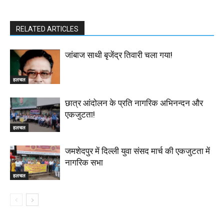
RELATED ARTICLES
जांबाज साथी बृजेंद्र तिवारी चला गया!
हलचल
छात्र आंदोलन के प्रति नागरिक अभिनन्दन और
एकजुटता!
हलचल
जमशेदपुर में दिल्ली युवा संसद मार्च की एकजुटता में
नागरिक सभा
हलचल