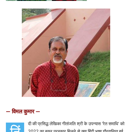
— विमल कुमार —
दी की प्रसिद्ध लेखिका गीतांजलि श्री के उपन्यास ‘रेत समाधि’ को
2022 का बुकर पुरस्कार मिलने से क्या हिंदी भाषा गौरवान्वित हुई