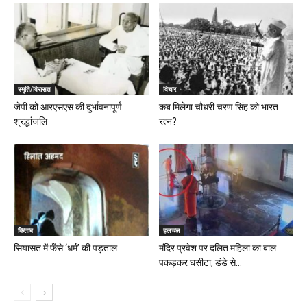
स्मृति/विरासत
विचार
जेपी को आरएसएस की दुर्भावनापूर्ण
कब मिलेगा चौधरी चरण सिंह को भारत
श्रद्धांजलि
रत्न?
किताब
हलचल
सियासत में फँसे ‘धर्म’ की पड़ताल
मंदिर प्रवेश पर दलित महिला का बाल
पकड़कर घसीटा, डंडे से...