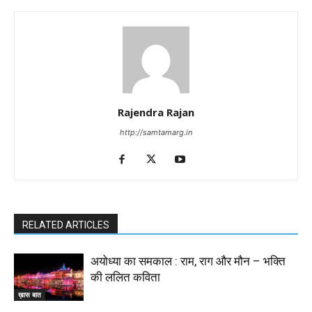
Rajendra Rajan
http://samtamarg.in
RELATED ARTICLES
अयोध्या का समकाल : राम, राग और मौन – भक्ति
की ललित कविता
ख़ास बात