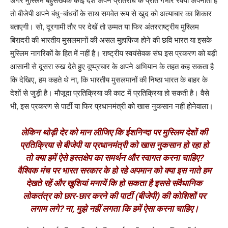
अगर मुस्लिम बहुसंख्यक कोई देश अपने प्रतिरोध के प्रति गंभीर रवैया अपनाता है
तो बीजेपी अपने बंधु-बांधवों के साथ समवेत रूप से खुद को अत्याचार का शिकार
बताएगी। सो, दूरगामी तौर पर देखें तो उम्मत या फिर अंतरराष्ट्रीय मुस्लिम
बिरादरी की भारतीय मुसलमानों की असल मुहाफिज होने की छवि भारत या इसके
मुस्लिम नागरिकों के हित में नहीं है। राष्ट्रीय स्वयंसेवक संघ इस प्रकरण को बड़ी
आसानी से दूसरा रुख देते हुए दुष्प्रचार के अपने अभियान के तहत कह सकता है
कि देखिए, हम कहते थे ना, कि भारतीय मुसलमानों की निष्ठा भारत के बाहर के
देशों से जुड़ी है। मौजूदा प्रतिक्रिया की काट में प्रतिक्रिया हो सकती है। वैसे
भी, इस प्रकरण से पार्टी या फिर प्रधानमंत्री को खास नुकसान नहीं होनेवाला।
लेकिन थोड़ी देर को मान लीजिए कि ईशनिन्दा पर मुस्लिम देशों की
प्रतिक्रिया से बीजेपी या प्रधानमंत्री को खास नुकसान हो रहा हो
तो क्या हमें ऐसे हस्तक्षेप का समर्थन और स्वागत करना चाहिए?
वैश्विक मंच पर भारत सरकार के हो रहे अपमान को क्या इस नाते हम
देखते रहें और खुशियां मनायें कि हो सकता है इससे संवैधानिक
लोकतंत्र को छार-छार करने की पार्टी (बीजेपी) की कोशिशों पर
लगाम लगे? ना, मुझे नहीं लगता कि हमें ऐसा करना चाहिए।