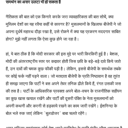
समर्थन का असर उलटा भी हो सकता है
नैतिकता की बात को एक किनारे करके जरा व्यावहारिकता की बात सोचें, क्या
मुस्लिम देशों का यह रवैया कहीं से कारगर है? मुसलमानों के खिलाफ बीजेपी ने जो
अपना दुर्धर्ष महारथ दौड़ा रखा है, उसे रोकने में क्या यह प्रकरण मददगार साबित
होगा? मुझे नहीं लगता कि ऐसा कुछ होने जा रहा है।
हां, ये बात ठीक है कि मोदी सरकार की इस मुद्दे पर भारी किरकिरी हुई है। बेशक,
मोदी की अंतरराष्ट्रीय स्तर पर कद्दावर होती जिस छवि के बड़े-बड़े दावे किये जाते
हैं, उन दावों की चमक कुछ फीकी पड़ी है। लेकिन, इससे बीजेपी के समर्थक तबके
पर कोई फर्क नहीं पड़ने वाला। जो मतदाता बीजेपी के प्रति निष्ठावान है वह तुरंत
ही समझ जाएगा कि पार्टी ने बस अपने तेवर तनिक ढीले किये हैं, रंगत उसकी जस
की तस है। पार्टी के आधिकारिक प्रवक्ता अपने बोल-वचन के राजनीतिक सहीपन
का कुछ खास खयाल रखेंगे और पार्टी की दूसरी पंक्ति के नेता मुसलमानों को
अपनी कथनी और करनी से हड़काये रखने का काम जारी रखेंगे। ईशनिन्दा के
बोल भले रुक जाएं लेकिन `बुलडोजर` बाबा चलते रहेंगे।