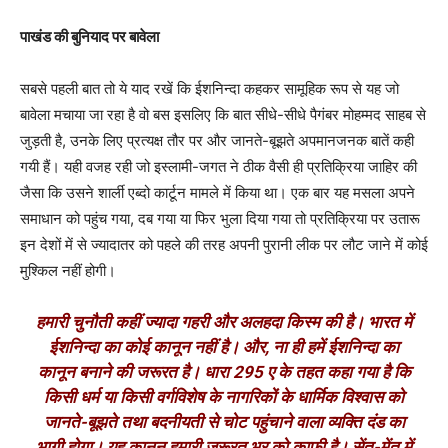
पाखंड की बुनियाद पर बावेला
सबसे पहली बात तो ये याद रखें कि ईशनिन्दा कहकर सामूहिक रूप से यह जो
बावेला मचाया जा रहा है वो बस इसलिए कि बात सीधे-सीधे पैगंबर मोहम्मद साहब से
जुड़ती है, उनके लिए प्रत्यक्ष तौर पर और जानते-बूझते अपमानजनक बातें कही
गयी हैं। यही वजह रही जो इस्लामी-जगत ने ठीक वैसी ही प्रतिक्रिया जाहिर की
जैसा कि उसने शार्ली एब्दो कार्टून मामले में किया था। एक बार यह मसला अपने
समाधान को पहुंच गया, दब गया या फिर भुला दिया गया तो प्रतिक्रिया पर उतारू
इन देशों में से ज्यादातर को पहले की तरह अपनी पुरानी लीक पर लौट जाने में कोई
मुश्किल नहीं होगी।
हमारी चुनौती कहीं ज्यादा गहरी और अलहदा किस्म की है। भारत में
ईशनिन्दा का कोई कानून नहीं है। और, ना ही हमें ईशनिन्दा का
कानून बनाने की जरूरत है। धारा 295 ए के तहत कहा गया है कि
किसी धर्म या किसी वर्गविशेष के नागरिकों के धार्मिक विश्वास को
जानते-बूझते तथा बदनीयती से चोट पहुंचाने वाला व्यक्ति दंड का
भागी होगा। यह कानून हमारी जरूरत भर को काफी है। सेंत-मेंत में