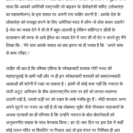
साधा कि आपको अमेरिकी राष्ट्रपति जो बाइडन के डेमोक्रेसी समिट (लोकतंत्र
का महासम्मेलन) के इस सवाल पर अपनी राय जाहिर करनी है : आपके देश के
लोकतंत्र को मजबूत करने के लिए अमेरिका मदद में कौन-से ठोस कदम उठाये?
ई-मेल का जवाब देने में यों तो मैं बहुत आलसी हूं लेकिन वाशिंगटन डीसी के
प्रकाशन की तरफ से आये ईमेल का जवाब देने में जरा सी भी देर न करते हुए मैंने
लिखा कि : ‘मेरे पास आपके सवाल का बस इतना सा ही जवाब है कि `अपने काम
से काम रखिए।’
जाहिर सी बात है कि पश्चिम एशिया के स्वेच्छाचारी शासक गोरी नस्ल की
महाप्रभुताई के हामी नहीं और ना ही इन स्वेच्छाचारी शासकों को साम्राज्यवादी
आकाओं की श्रेणी में रखा जा सकता है। इसमें भी कोई शक नहीं कि नफरत के
जारी अटूट अभियान के बीच अंतरराष्ट्रीय स्तर पर हमें जो लानत-मलानत
उठानी पड़ी है, उससे घड़ी भर को राहत के लम्हे नसीब हुए हैं। मोदी सरकार अगर
अपने घुटने पर नजर आ रही है तो यह मोहम्मद जुबैर जैसे नौजवान पत्रकारों के
अथक प्रयासों का ही परिणाम है कि उन्होंने नफरत के बोल बोलनेवालों को
अनुकरणीय साहस के साथ बेनकाब किया। हर दो-चार दिन पर इस देश में कहीं
कोई दफन मंदिर या शिवलिंग ना निकल आए तो इस मंजर पर निश्चित ही आप