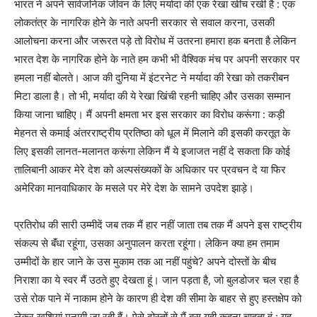
भारत ने अपने सार्वजनिक जीवन के लिए मर्यादा की एक रेखा खींच रखी है : एक
लोकतंत्र के नागरिक होने के नाते अपनी सरकार से सवाल करना, उसकी
आलोचना करना और जरूरत पड़े तो विरोध में उतरना हमारा हक बनता है लेकिन
भारत देश के नागरिक होने के नाते हम कभी भी वैश्विक मंच पर अपनी सरकार पर
हमला नहीं बोलते। आज की दुनिया में इंटरनेट ने मर्यादा की रेखा को तकरीबन
मिटा डाला है। तो भी, मर्यादा की ये रेखा खिंची रहनी चाहिए और उसका सम्मान
किया जाना चाहिए। मैं अपनी क्षमता भर इस सरकार का विरोध करूंगा : कड़ी
मेहनत से कमाई अंतरराष्ट्रीय प्रतिष्ठा को धूल में मिलाने की इसकी करतूत के
लिए इसकी लानत-मलानत करूंगा लेकिन मैं ये इजाजत नहीं दे सकता कि कोई
तालिबानी आकर मेरे देश को अल्पसंख्यकों के अधिकार पर प्रवचन दे या फिर
अमेरिका मानवाधिकार के मसले पर मेरे देश के सामने उपदेश झाड़े।
प्रतिरोध की सारी उम्मीदें जब तक मैं हार नहीं जाता तब तक मैं अपने इस राष्ट्रीय
संकल्प से बॅंधा रहूंगा, उसका अनुपालन करता रहूंगा। लेकिन क्या हम तमाम
उम्मीदों के हार जाने के उस मुकाम तक आ नहीं पहुंचे? अपने दोस्तों के बीच
निराशा का ये स्वर मैं उठते हुए देखता हूं। जान पड़ता है, जो बुलडोजर चल रहा है
उसे रोक पाने में नाकाम होने के कारण ही देश की सीमा के बाहर से हुए हस्तक्षेप को
लेकर खुशियां मनायी जा रही हैं। ऐसे दोस्तों से मैं बस यही कहना चाहता हूं : यह