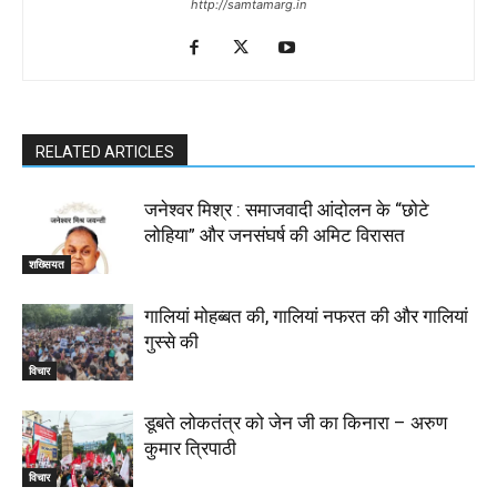
http://samtamarg.in
RELATED ARTICLES
जनेश्वर मिश्र : समाजवादी आंदोलन के “छोटे
लोहिया” और जनसंघर्ष की अमिट विरासत
शख्सियत
गालियां मोहब्बत की, गालियां नफरत की और गालियां
गुस्से की
विचार
डूबते लोकतंत्र को जेन जी का किनारा – अरुण
कुमार त्रिपाठी
विचार