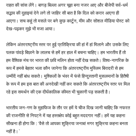
राहत की सांस लेंगे। बागड़ बिल्ला अगर चूहा बना नजर आए और बीजेपी सर्व-धर्म
सद्भाव की दुहाइयां देने लगे तो जाहिर सी बात है कि दिल को करार आएगा ही
आएगा। सच कहूं तो मसले पर बने कुछ कार्टून, मीम और सोशल मीडिया पोस्ट को
देख-पढ़कर मुझे भी मजा आया।
लेकिन अंतरराष्ट्रीय स्तर पर हुई प्रतिक्रिया की हां में हां मिलाने और उसके लिए
पलक पांवड़े बिछाने के लालच से हमें हर हाल में बचना चाहिए। हम भारतीय हैं तो
हम वैश्विक मंच पर भारत की छवि मलिन होता नहीं देख सकते। विश्व-नागरिक के
रूप में हमसे बेहतर भला कौन जानेगा कि अंतरराष्ट्रीय मुस्लिम बिरादरी से हम
उम्मीदें नहीं बांध सकते। मुश्किलों के भंवर में फंसे हिन्दुस्तानी मुसलमानों के हितैषी
के रूप में हम इस बात की अनदेखी नहीं कर सकते कि अंतरराष्ट्रीय स्तर पर मिल
रहे इस समर्थन की एक दीर्घकालिक कीमत भी चुकानी पड़ सकती है।
भारतीय जन-गण के मुहाफिज के तौर पर हमें ये चीज दिख जानी चाहिए कि नफरत
की राजनीति से निपटने में यह हस्तक्षेप कोई बहुत मददगार नहीं। हमें यह कहना
सीखना ही होगा कि : ‘वैसे तो आपका शुक्रिया जनाब! मगर शुक्रिया कहना बनता
नहीं है।`