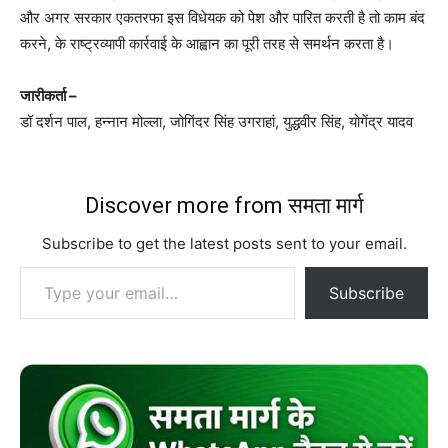
और अगर सरकार एकतरफा इस विधेयक को पेश और पारित करती है तो काम बंद
करने, के राष्ट्रव्यापी कार्रवाई के आह्वान का पूरी तरह से समर्थन करता है।
जारीकर्ता –
डॉ दर्शन पाल, हन्नान मोल्ला, जोगिंदर सिंह उगराहां, युद्धवीर सिंह, योगेंद्र यादव
Discover more from समता मार्ग
Subscribe to get the latest posts sent to your email.
Type your email…
Subscribe