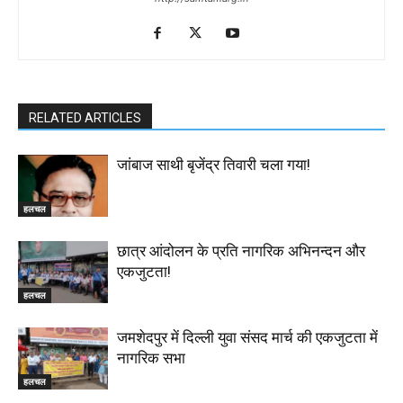
RELATED ARTICLES
जांबाज साथी बृजेंद्र तिवारी चला गया!
हलचल
छात्र आंदोलन के प्रति नागरिक अभिनन्दन और
एकजुटता!
हलचल
जमशेदपुर में दिल्ली युवा संसद मार्च की एकजुटता में
नागरिक सभा
हलचल