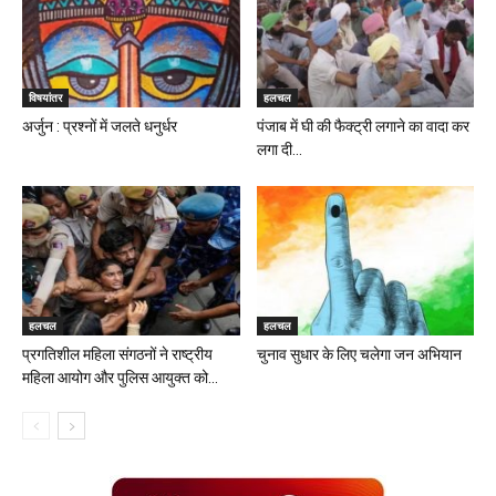
विषयांतर
हलचल
अर्जुन : प्रश्नों में जलते धनुर्धर
पंजाब में घी की फैक्ट्री लगाने का वादा कर
लगा दी...
हलचल
हलचल
प्रगतिशील महिला संगठनों ने राष्ट्रीय
चुनाव सुधार के लिए चलेगा जन अभियान
महिला आयोग और पुलिस आयुक्त को...