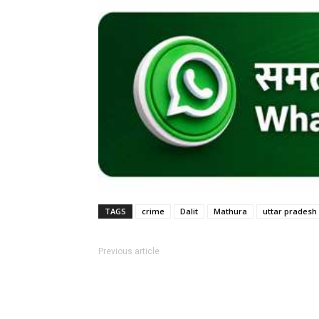
TAGS
crime
Dalit
Mathura
uttar pradesh
Previous article