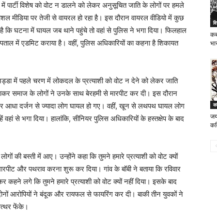
में पार्टी विशेष को वोट न डालने को लेकर अनुसूचित जाति के लोगों पर हमले
शल मीडिया पर तेजी से वायरल हो रहा है। इस दौरान वायरल वीडियो में कुछ
वि
कि घटना में घायल जब थाने पहुंचे तो वहां से पुलिस ने भगा दिया। फिलहाल
कब
अस्पताल में एडमिट कराया है। वहीं, पुलिस अधिकारियों का कहना है शिकायत
भा
ड्डा में पहले चरण में लोकदल के प्रत्याशी को वोट न देने को लेकर जाति
में जाकर समाज के लोगों ने उनके साथ बेरहमी से मारपीट कर दी। इस दौरान
र आधा दर्जन से ज्यादा लोग घायल हो गए। वहीं, खून से लथपथ घायल लोग
क
जय
्हें वहां से भगा दिया। हालांकि, सीनियर पुलिस अधिकारियों के हस्तक्षेप के बाद
कव
गों की बस्ती में आए। उन्होंने कहा कि तुमने हमारे प्रत्याशी को वोट क्यों
 मारपीट और पथराव करना शुरू कर दिया। गांव के बॉबी ने बताया कि रविवार
कहने लगे कि तुमने हमारे प्रत्याशी को वोट क्यों नहीं दिया। इसके बाद
ोनों आरोपियों ने बंदूक और रायफल से फायरिंग कर दी। बाकी तीन युवकों ने
पत्थर फेंके।