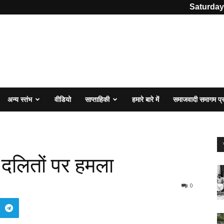
Saturday
अन्य स्तंभ
वीडियो
साप्ताहिकी
हमारे बारे में
समाजवादी समागम प
ें दलितों पर हमला
0