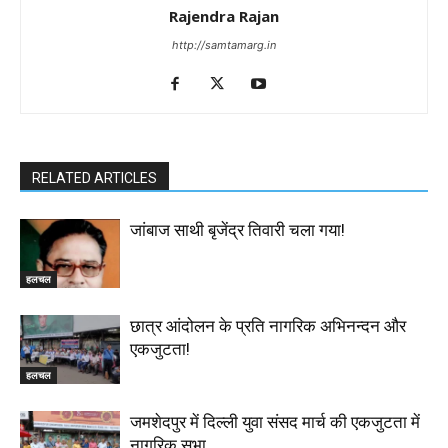
Rajendra Rajan
http://samtamarg.in
RELATED ARTICLES
जांबाज साथी बृजेंद्र तिवारी चला गया!
हलचल
छात्र आंदोलन के प्रति नागरिक अभिनन्दन और
एकजुटता!
हलचल
जमशेदपुर में दिल्ली युवा संसद मार्च की एकजुटता में
नागरिक सभा