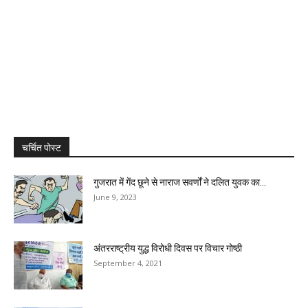
चर्चित पोस्ट
गुजरात में गेंद छूने से नाराज सवर्णों ने दलित युवक का...
June 9, 2023
अंतरराष्ट्रीय युद्ध विरोधी दिवस पर विचार गोष्ठी
September 4, 2021