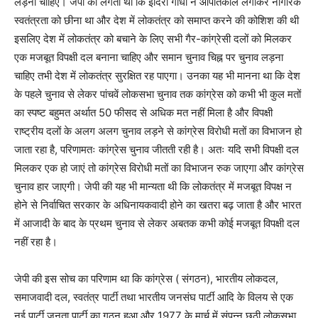
लड़ना चाहिए। जेपी को लगता था कि इंदिरा गाँधी ने आपातकाल लगाकर नागरिक
स्वतंत्रता को छीना था और देश में लोकतंत्र को समाप्त करने की कोशिश की थी
इसलिए देश में लोकतंत्र को बचाने के लिए सभी गैर-कांग्रेसी दलों को मिलकर
एक मजबूत विपक्षी दल बनाना चाहिए और समान चुनाव चिह्न पर चुनाव लड़ना
चाहिए तभी देश में लोकतंत्र सुरक्षित रह पाएगा। उनका यह भी मानना था कि देश
के पहले चुनाव से लेकर पांचवें लोकसभा चुनाव तक कांग्रेस को कभी भी कुल मतों
का स्पष्ट बहुमत अर्थात 50 फीसद से अधिक मत नहीं मिला है और विपक्षी
राष्ट्रीय दलों के अलग अलग चुनाव लड़ने से कांग्रेस विरोधी मतों का विभाजन हो
जाता रहा है, परिणामतः कांग्रेस चुनाव जीतती रही है। अतः यदि सभी विपक्षी दल
मिलकर एक हो जाएं तो कांग्रेस विरोधी मतों का विभाजन रुक जाएगा और कांग्रेस
चुनाव हार जाएगी। जेपी की यह भी मान्यता थी कि लोकतंत्र में मजबूत विपक्ष न
होने से निर्वाचित सरकार के अधिनायकवादी होने का खतरा बढ़ जाता है और भारत
में आजादी के बाद के प्रथम चुनाव से लेकर अबतक कभी कोई मजबूत विपक्षी दल
नहीं रहा है।
जेपी की इस सोच का परिणाम था कि कांग्रेस ( संगठन), भारतीय लोकदल,
समाजवादी दल, स्वतंत्र पार्टी तथा भारतीय जनसंघ पार्टी आदि के विलय से एक
नई पार्टी जनता पार्टी का गठन हुआ और 1977 के मार्च में संपन्न छठी लोकसभा