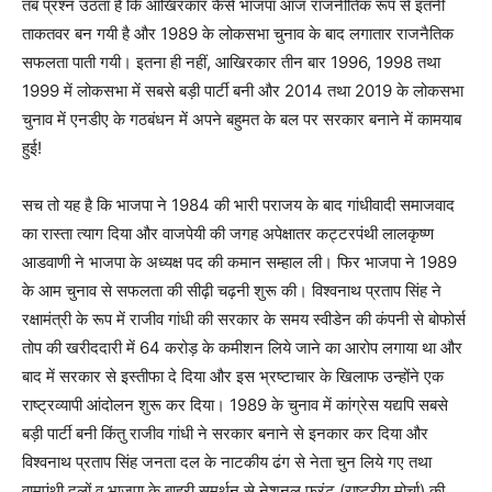
तब प्रश्न उठता है कि आखिरकार कैसे भाजपा आज राजनीतिक रूप से इतनी
ताकतवर बन गयी है और 1989 के लोकसभा चुनाव के बाद लगातार राजनैतिक
सफलता पाती गयी। इतना ही नहीं, आखिरकार तीन बार 1996, 1998 तथा
1999 में लोकसभा में सबसे बड़ी पार्टी बनी और 2014 तथा 2019 के लोकसभा
चुनाव में एनडीए के गठबंधन में अपने बहुमत के बल पर सरकार बनाने में कामयाब
हुई!
सच तो यह है कि भाजपा ने 1984 की भारी पराजय के बाद गांधीवादी समाजवाद
का रास्ता त्याग दिया और वाजपेयी की जगह अपेक्षातर कट्टरपंथी लालकृष्ण
आडवाणी ने भाजपा के अध्यक्ष पद की कमान सम्हाल ली। फिर भाजपा ने 1989
के आम चुनाव से सफलता की सीढ़ी चढ़नी शुरू की। विश्वनाथ प्रताप सिंह ने
रक्षामंत्री के रूप में राजीव गांधी की सरकार के समय स्वीडेन की कंपनी से बोफोर्स
तोप की खरीददारी में 64 करोड़ के कमीशन लिये जाने का आरोप लगाया था और
बाद में सरकार से इस्तीफा दे दिया और इस भ्रष्टाचार के खिलाफ उन्होंने एक
राष्ट्रव्यापी आंदोलन शुरू कर दिया। 1989 के चुनाव में कांग्रेस यद्यपि सबसे
बड़ी पार्टी बनी किंतु राजीव गांधी ने सरकार बनाने से इनकार कर दिया और
विश्वनाथ प्रताप सिंह जनता दल के नाटकीय ढंग से नेता चुन लिये गए तथा
वामपंथी दलों व भाजपा के बाहरी समर्थन से नेशनल फ्रंट (राष्ट्रीय मोर्चा) की