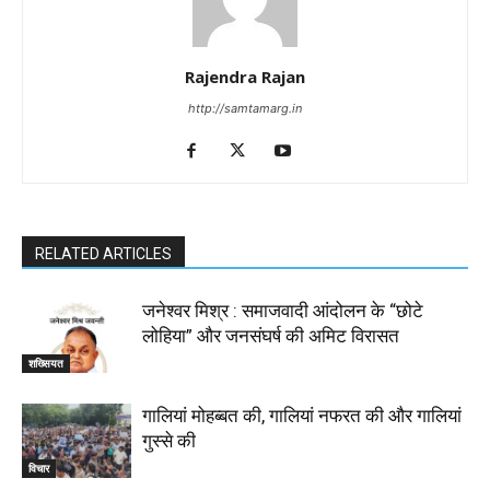
Rajendra Rajan
http://samtamarg.in
RELATED ARTICLES
जनेश्वर मिश्र : समाजवादी आंदोलन के “छोटे
लोहिया” और जनसंघर्ष की अमिट विरासत
शख्सियत
गालियां मोहब्बत की, गालियां नफरत की और गालियां
गुस्से की
विचार