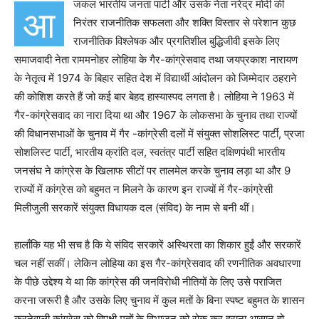
जकल भारतीय जनता पार्टी और उसके नेता नरेंद्र मोदी की
आ
निरंतर राजनीतिक सफलता और शक्ति विस्तार से परेशान कुछ
राजनीतिक विश्लेषक और प्रगतिशील बुद्धिजीवी इसके लिए
समाजवादी नेता राममनोहर लोहिया के गैर-कांग्रेसवाद तथा जयप्रकाश नारायण
के नेतृत्व में 1974 के बिहार सहित देश में विद्यार्थी आंदोलन को जिम्मेदार ठहराने
की कोशिश करते हैं जो कई बार बेहद हास्यास्पद लगता है। लोहिया ने 1963 में
गैर-कांग्रेसवाद का नारा दिया था और 1967 के लोकसभा के चुनाव तथा राज्यों
की विधानसभाओं के चुनाव में गैर -कांग्रेसी दलों में संयुक्त सोशलिस्ट पार्टी, प्रजा
सोशलिस्ट पार्टी, भारतीय क्रांति दल, स्वतंत्र पार्टी सहित दक्षिणपंथी भारतीय
जनसंघ ने कांग्रेस के खिलाफ सीटों पर तालमेल करके चुनाव लड़ा था और 9
राज्यों में कांग्रेस को बहुमत न मिलने के कारण इन राज्यों में गैर-कांग्रेसी
मिलीजुली सरकारें संयुक्त विधायक दल (संविद) के नाम से बनी थीं।
हालाँकि यह भी सच है कि ये संविद सरकारें अस्थिरता का शिकार हुईं और सरकारें
चल नहीं सकीं। लेकिन लोहिया का इस गैर-कांग्रेसवाद की रणनीतिक अवधारणा
के पीछे उद्देश्य ये था कि कांग्रेस की जनविरोधी नीतियों के लिए उसे पराजित
करना जरूरी है और उसके लिए चुनाव में कुल मतों के बिना स्पष्ट बहुमत के शासन
करनेवाली कांग्रेस को विपक्षी मतों के विभाजन को रोक कर हराना आसान हो