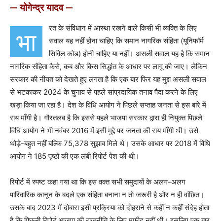
— योगेन्द्र यादव —
रत के संविधान में आस्था रखने वाले किसी भी व्यक्ति के लिए
भा
सवाल यह नहीं होना चाहिए कि समान नागरिक संहिता (यूनिफॉर्म
सिविल कोड) होनी चाहिए या नहीं। असली सवाल यह है कि समान
नागरिक संहिता कैसे, कब और किस सिद्धांत के आधार पर लागू की जाए। लेकिन
सरकार की नीयत को देखते हुए लगता है कि एक बार फिर यह मुद्दा असली सवाल
से भटकाकर 2024 के चुनाव से पहले सांप्रदायिक तनाव पैदा करने के लिए
खड़ा किया जा रहा है। देश के विधि आयोग ने पिछले सप्ताह जनता से इस बारे में
राय मॉंगी है। गौरतलब है कि इससे पहले भाजपा सरकार द्वारा ही नियुक्त पिछले
विधि आयोग ने भी नवंबर 2016 में इसी मुद्दे पर जनता की राय मॉंगी थी। उसे
थोड़े-बहुत नहीं बल्कि 75,378 सुझाव मिले थे। उसके आधार पर 2018 में विधि
आयोग ने 185 पृष्ठों की एक लंबी रिपोर्ट पेश की थी।
रिपोर्ट में स्पष्ट कहा गया था कि इस वक्त सभी समुदायों के अलग-अलग
पारिवारिक कानून के बदले एक संहिता बनाना न तो जरूरी है और न ही वांछित।
उसके बाद 2023 में दोबारा इसी प्रक्रिया को दोहराने से कहीं न कहीं संदेह होता
है कि पिछली रिपोर्ट भाजपा की राजनीति के लिए मुफीद नहीं थी। इसलिए एक बार