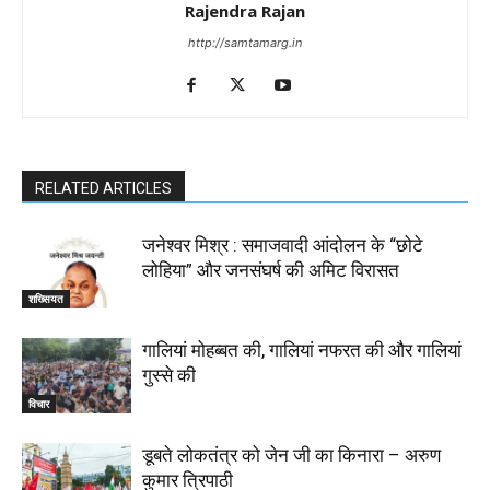
Rajendra Rajan
http://samtamarg.in
RELATED ARTICLES
जनेश्वर मिश्र : समाजवादी आंदोलन के “छोटे
लोहिया” और जनसंघर्ष की अमिट विरासत
शख्सियत
गालियां मोहब्बत की, गालियां नफरत की और गालियां
गुस्से की
विचार
डूबते लोकतंत्र को जेन जी का किनारा – अरुण
कुमार त्रिपाठी