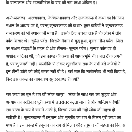
के बाल्यकाल और राज्याभिषेक के बाद की राम कथा अंकित है।
अयोध्याकाण्ड, अरण्यकाण्ड, किष्किन्धाकाण्ड और लंकाकाण्ड में कथा का विभाजन
स्थान के आधार पर है, परन्तु सुन्दरकाण्ड की कथा? कुछ कवियों ने सुन्दरकाण्ड
नामकरण को भी स्थानवाची माना है। इसके लिए उनका तर्क है कि लंका में तीन
पर्वत शिखर थे। सुवैल पर्वत- जिसके मैदान में युद्ध हुआ, दूसरा नील पर्वत- जिस
पर राक्षस योद्धाओं के महल थे और तीसरा- सुन्दर पर्वत। सुन्दर पर्वत पर ही
अशोक वाटिका थी, जो इस काण्ड की कथा की आधारभूमि थी। बात ठीक लगती
है, परन्तु जमती नहीं। वाल्मीकि से लेकर तुलसीदास तक के सभी बड़े कवियों ने
इन तीनों पर्वतों को कोई महत्ता नहीं दी है। यहां तक कि नामोल्लेख भी नहीं किया है,
फिर इस काण्ड का नामकरण सुन्दरकाण्ड ही क्यों?
राम कथा का मूल है राम की लोक यात्रा। लोक के साथ राम का जुड़ाव और
अन्याय का प्रतिकार पूरी कथा में उत्तरोत्तर बढ़ता जाता है और अन्तिम परिणति
राम राज्य के रूप में सामने आती है, जिसमें राजा की नहीं लोक की महत्ता ही
सर्वोपरि है। सुन्दरकाण्ड में हनुमान और सुग्रीव का राम से मिलन पूरी कथा का
मध्य है। इस काण्ड में हनुमान का राम से मिलन और हनुमान की महत्ता का विकास