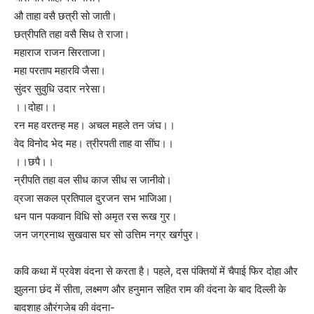
औ ताहा वसै छत्री सो जाती।
छत्रीपति तहा वसै सिध ते राजा।
महाराज राजन सिरताजा।
महा परताप महारवि जैसा।
सुंदर सुवुधि उदार नरेसा।
।।दोहा।।
रन मह वरतन्ह मह। अचल महले तन जंघ।।
वेद विनोद भेद मह। त्रीरपती ताह वा सींघ।।
।।छपै।।
न्रीपति तहा वल सीध काज सीध स जानीवो।
व्रजा सकल प्रतिपाल दुरजन सभ भाजिआ।
धन पान पकवान विधि सो अमृत रस रूख गुर।
जन जग्रनाथ सुखवास घर सो उत्तिम नग्र खर्गपुर।
कवि कथा में प्रवेश वंदना से करता है। पहले, दस पंक्तियों में चैपाई फिर दोहा और
झुलना छंद में सीता, लक्ष्मण और हनुमान सहित राम की वंदना के बाद दिल्ली के
बादशाह औरंगजेब की वंदना-