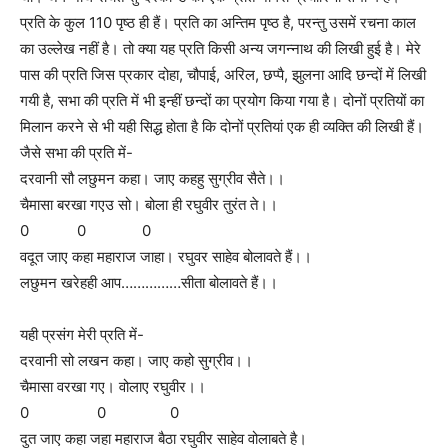
प्रति के कुल 110 पृष्ठ ही हैं। प्रति का अन्तिम पृष्ठ है, परन्तु उसमें रचना काल
का उल्लेख नहीं है। तो क्या यह प्रति किसी अन्य जगन्नाथ की लिखी हुई है। मेरे
पास की प्रति जिस प्रकार दोहा, चौपाई, अरिल, छप्पै, झुलना आदि छन्दों में लिखी
गयी है, सभा की प्रति में भी इन्हीं छन्दों का प्रयोग किया गया है। दोनों प्रतियों का
मिलान करने से भी यही सिद्ध होता है कि दोनों प्रतियां एक ही व्यक्ति की लिखी हैं।
जैसे सभा की प्रति में-
दरवानी सौ लछुमन कहा। जाए कहहु सुग्रीव सैते।।
चैमासा बरखा गएउ सो। बोला ही रघुवीर तुरंत ते।।
0 0 0
वदूत जाए कहा महाराज जाहा। रघुवर साहेव बोलावते हैं।।
लछुमन खरेहही आप……………सीता बोलावते हैं।।
यही प्रसंग मेरी प्रति में-
दरवानी सो लखन कहा। जाए कहो सुग्रीव।।
चैमासा वरखा गए। वोलाए रघुवीर।।
0 0 0
दुत जाए कहा जहा महाराज बैठा रघुवीर साहेव वोलाबते है।