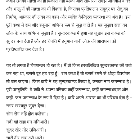
केवल उनकी महत्ता का ही विकास नहीं बल्की अति साधारण समझे जानेवाले वानर
और भालुओं की महत्ता का भी विकास है, जिसका प्रतिफलन समुद्र पर सेतु का
निर्माण, अहंकार की लंका का दहन और व्यक्ति केन्द्रित व्यवस्था का अंत है। इस
पूरी कथा में राम और हनुमान अभिन्न रूप से जुड़ जाते हैं। यह जुड़ाव सत्ता का
लोक के साथ अभिन्न जुड़ाव है। सुन्दरकाण्ड में हुआ यह जुड़ाव इस काण्ड को
सुन्दर बना देता है और हर विपत्ति में हनुमान यानी लोक की आराधना को
प्रतिष्ठापित कर देता है।
यह तो लगता है विषयान्तर हो रहा है। मैं तो जिस हस्तलिखित सुन्दरकाण्ड की चर्चा
कर रहा था, उससे दूर हट रहा हूं। राम कथा है तो उसमें रमने से थोड़ा विषयांतर
तो चल जाएगा। जिस कवि ने यह सुन्दरकाण्ड लिखा है, उनका नाम जगन्नाथ है।
पूरी पाण्डुलिपि में कवि ने अपना परिचय कहीं जगन्नाथ, कहीं जगन्नाथदास और
कहीं जन जगन्नाथ के रूप में दिया है। कवि अपने आवास का भी परिचय देता है –
नगर खरवपुर सुंदर देसा।
सोग रोग नहिं होत कलेसा।
नदी वहै ताहा मन मनिआरी।
सुंदर तीर नीर उजिआरी।
चारी वीर ताहा वसै भारी।