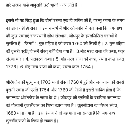
द्वारे लखन खडे आपुसीते उठो भूपजी आप लोते हैं।।
इससे तो यह सिद्ध हुआ कि दोनों रचना एक ही व्यक्ति की है, परन्तु रचना के समय
का ज्ञान नहीं हो सका । इस सन्दर्भ में और खोजबीन से पता चला कि जगन्नाथ
की कुछ रचनाएं राजस्थानी शोध संस्थान, जोधपुर के हस्तलिखित ग्रन्थों में
सुरक्षित हैं। जिनमें 1. गुरु महिमा है जो संवत् 1760 की लिखी है। 2. गुरु महिमा
की दूसरी प्रति,जिसमें संवत् नहीं दिया गया है। 3.मोह मरद राजा की कथा, पत्र
संख्या चार। 4. पतिबरता कथा। 5. मोह मरद राजा की कथा, रचना काल संवत्
1776। 6. मोह मरद राजा की कथा, रचना काल 1754।
औरंगजेब की मृत्यु सन् 1703 यानी संवत 1760 में हुई और जगन्नाथ की सबसे
पुरानी रचना की प्रति 1754 और 1760 की मिली है इससे साबित होता है कि
जगन्नाथ औरंगजेब के समय के थे। जोधपुर की प्रतियों के रचयिता जगन्नाथ
को गोस्वामी तुलसीदास का शिष्य बताया गया है। तुलसीदास का निधन संवत्
1680 माना गया है। इस हिसाब से तो यह माना जा सकता है कि जगन्नाथ
तुलसीदासजी के शिष्य हो सकते हैं।