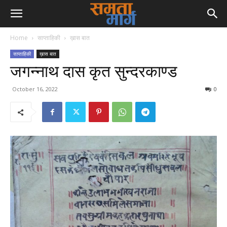
Home
साप्ताहिकी
ख़ास बात
साप्ताहिकी
ख़ास बात
जगन्नाथ दास कृत सुन्दरकाण्ड
October 16, 2022
0