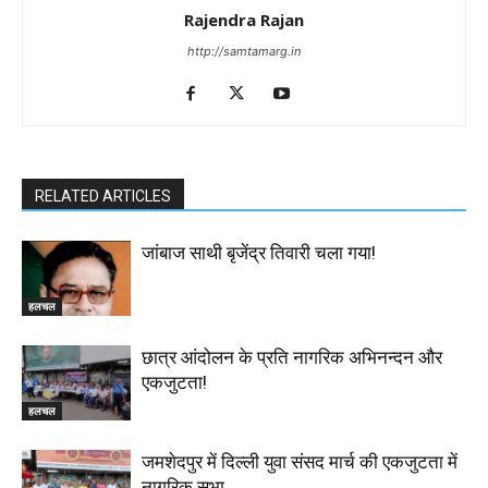
Rajendra Rajan
http://samtamarg.in
RELATED ARTICLES
जांबाज साथी बृजेंद्र तिवारी चला गया!
हलचल
छात्र आंदोलन के प्रति नागरिक अभिनन्दन और
एकजुटता!
हलचल
जमशेदपुर में दिल्ली युवा संसद मार्च की एकजुटता में
नागरिक सभा