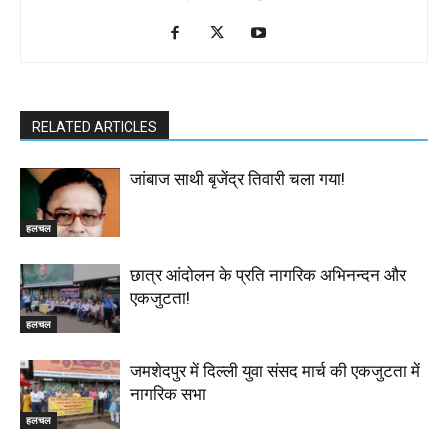
RELATED ARTICLES
जांबाज साथी बृजेंद्र तिवारी चला गया!
हलचल
छात्र आंदोलन के प्रति नागरिक अभिनन्दन और
एकजुटता!
हलचल
जमशेदपुर में दिल्ली युवा संसद मार्च की एकजुटता में
नागरिक सभा
हलचल