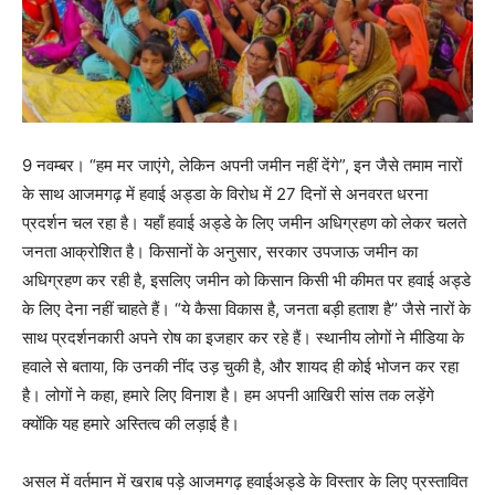
9 नवम्बर। “हम मर जाएंगे, लेकिन अपनी जमीन नहीं देंगे”, इन जैसे तमाम नारों
के साथ आजमगढ़ में हवाई अड्डा के विरोध में 27 दिनों से अनवरत धरना
प्रदर्शन चल रहा है। यहाँ हवाई अड्डे के लिए जमीन अधिग्रहण को लेकर चलते
जनता आक्रोशित है। किसानों के अनुसार, सरकार उपजाऊ जमीन का
अधिग्रहण कर रही है, इसलिए जमीन को किसान किसी भी कीमत पर हवाई अड्डे
के लिए देना नहीं चाहते हैं। “ये कैसा विकास है, जनता बड़ी हताश है’’ जैसे नारों के
साथ प्रदर्शनकारी अपने रोष का इजहार कर रहे हैं। स्थानीय लोगों ने मीडिया के
हवाले से बताया, कि उनकी नींद उड़ चुकी है, और शायद ही कोई भोजन कर रहा
है। लोगों ने कहा, हमारे लिए विनाश है। हम अपनी आखिरी सांस तक लड़ेंगे
क्योंकि यह हमारे अस्तित्व की लड़ाई है।
असल में वर्तमान में खराब पड़े आजमगढ़ हवाईअड्डे के विस्तार के लिए प्रस्तावित