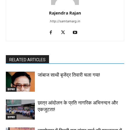
Rajendra Rajan
http://samtamarg.in
RELATED ARTICLES
जांबाज साथी बृजेंद्र तिवारी चला गया!
हलचल
छात्र आंदोलन के प्रति नागरिक अभिनन्दन और
एकजुटता!
हलचल