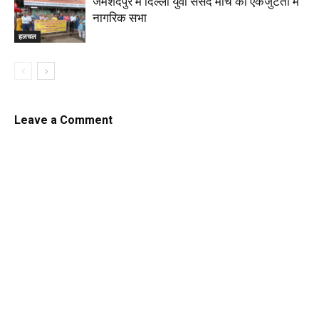
जमशेदपुर में दिल्ली युवा संसद मार्च की एकजुटता में
नागरिक सभा
हलचल
Leave a Comment