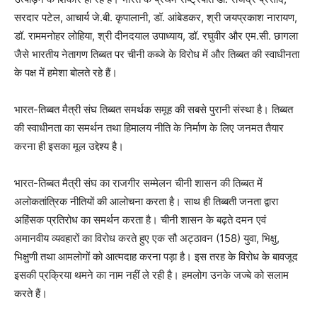
सरदार पटेल, आचार्य जे.बी. कृपालानी, डॉ. आंबेडकर, श्री जयप्रकाश नारायण,
डॉ. राममनोहर लोहिया, श्री दीनदयाल उपाध्याय, डॉ. रघुवीर और एम.सी. छागला
जैसे भारतीय नेतागण तिब्बत पर चीनी कब्जे के विरोध में और तिब्बत की स्वाधीनता
के पक्ष में हमेशा बोलते रहे हैं।
भारत-तिब्बत मैत्री संघ तिब्बत समर्थक समूह की सबसे पुरानी संस्था है। तिब्बत
की स्वाधीनता का समर्थन तथा हिमालय नीति के निर्माण के लिए जनमत तैयार
करना ही इसका मूल उद्देश्य है।
भारत-तिब्बत मैत्री संघ का राजगीर सम्मेलन चीनी शासन की तिब्बत में
अलोकतांत्रिक नीतियों की आलोचना करता है। साथ ही तिब्बती जनता द्वारा
अहिंसक प्रतिरोध का समर्थन करता है। चीनी शासन के बढ़ते दमन एवं
अमानवीय व्यवहारों का विरोध करते हुए एक सौ अट्ठावन (158) युवा, भिक्षु,
भिक्षुणी तथा आमलोगों को आत्मदाह करना पड़ा है। इस तरह के विरोध के बावजूद
इसकी प्रक्रिया थमने का नाम नहीं ले रही है। हमलोग उनके जज्बे को सलाम
करते हैं।