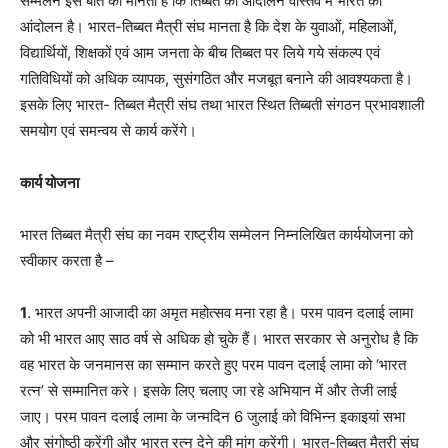
सम्मेलन इस बात को मानता है कि तिब्बत का आंदोलन वास्तव में भारत का
आंदोलन है। भारत-तिब्बत मैत्री संघ मानता है कि देश के युवाओं, महिलाओं,
विद्यार्थियों, शिक्षकों एवं आम जनता के बीच तिब्बत पर लिये गये संकल्प एवं
गतिविधियों को अधिक व्यापक, सुसंगठित और मजबूत बनाने की आवश्यकता है।
इसके लिए भारत- तिब्बत मैत्री संघ तथा भारत स्थित तिब्बती संगठन प्रभावशाली
समयोग एवं समन्वय से कार्य करेंगे।
कार्य योजना
भारत तिब्बत मैत्री संघ का नवम राष्ट्रीय सम्मेलन निम्नलिखित कार्ययोजना को
स्वीकार करता है –
1
. भारत अपनी आजादी का अमृत महोत्सव मना रहा है। परम पावन दलाई लामा
को भी भारत आए साठ वर्ष से अधिक हो चुके हैं। भारत सरकार से अनुरोध है कि
वह भारत के जनमानस का सम्मान करते हुए परम पावन दलाई लामा को ‘भारत
रत्न’ से सम्मानित करे। इसके लिए चलाए जा रहे अभियान में और तेजी लाई
जाए। परम पावन दलाई लामा के जन्मदिन 6 जुलाई को विभिन्न इकाइयां सभा
और संगोष्ठी करेंगी और भारत रत्न देने की मांग करेंगी। भारत-तिब्बत मैत्री संघ