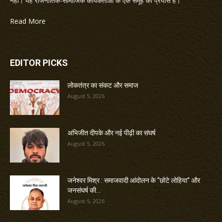
नहीं। यह राजनीतिक-सामाजिक कार्यकर्ताओं के एक समूह का प्रयास है।
Read More
EDITOR PICKS
लोकतंत्र का संकट और समाज
August 5, 2026
अभिजीत दीपके और नई पीढ़ी का संघर्ष
August 5, 2026
जनेश्वर मिश्र : समाजवादी आंदोलन के “छोटे लोहिया” और
जनसंघर्ष की...
August 5, 2026