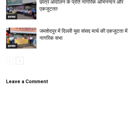
छात्र आंदोलन के प्रति नागरिक अभिनन्दन और
एकजुटता!
हलचल
जमशेदपुर में दिल्ली युवा संसद मार्च की एकजुटता में
नागरिक सभा
हलचल
Leave a Comment