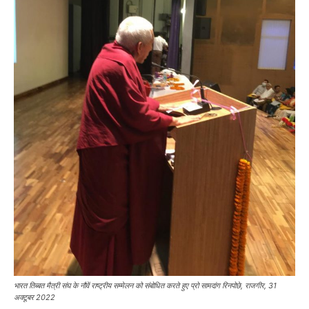
भारत तिब्बत मैत्री संघ के नौवें राष्ट्रीय सम्मेलन को संबोधित करते हुए प्रो सामदांग रिनपोछे, राजगीर, 31
अक्टूबर 2022