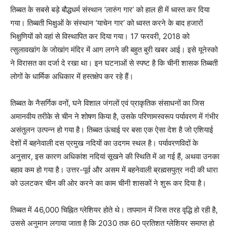
तिब्बत के सबसे बड़े बौद्धधर्म संस्थान ‘लारुंग गार’ को हाल ही में ध्वस्त कर दिया
गया। तिब्बती भिक्षुओं के संस्थान ‘याचेन गार’ को ध्वस्त करने के बाद हजारों
भिक्षुणियों को वहां से विस्थापित कर दिया गया। 17 फरवरी, 2018 को
त्सुलावखांग के जोखांग मंदिर में आग लगने की बहुत बुरी खबर आई। इसे यूनेस्को
ने विरासत का दर्जा दे रखा था। इन घटनाओं से स्पष्ट है कि चीनी शासक तिब्बती
लोगों के धार्मिक अधिकार में हस्तक्षेप कर रहे हैं।
तिब्बत के नैसर्गिक वनों, घने विशाल जंगलों एवं प्राकृतिक संसाधनों का जिस
अमानवीय तरीके से चीन ने शोषण किया है, उसके परिणामस्वरूप पर्यावरण में गंभीर
असंतुलन उत्पन्न हो गया है। तिब्बत ऊंचाई पर बसा एक ऐसा देश है जो एशियाई
देशों में बहनेवाली दस प्रमुख नदियों का उदगम स्थल है। पर्यावरणविदों के
अनुसार, इस कारण अधिकांश नदियां सूखने की स्थिति में आ गई हैं, अथवा उनका
बहाव कम हो गया है। उत्तर-पूर्व और असम में बहनेवाली ब्रह्मसपुत्र नदी की धारा
को उलटकर चीन की ओर करने का काम चीनी शासकों ने शुरू कर दिया है।
तिब्बत में 46,000 चिह्नित ग्लेशियर होते थे। तापमान में जिस तरह वृद्धि हो रही है,
उससे अनुमान लगाया जाता है कि 2030 तक 60 प्रतिशत ग्लेशियर समाप्त हो