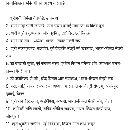
निम्नलिखित व्यक्तियों का स्मरण करता है –
1. श्रीमती निर्मला देशपांडे, उपाध्यक्ष
2. श्री लोदी ग्यारी रिन्पोछे, परम पावन दलाई लामा जी के विशेष दूत
3. श्री (प्रो.) कृष्णनाथ जी- प्रसिद्ध दार्शनिक एवं चिंतक
4. श्री रवि राय – अध्यक्ष, भारत- तिब्बत मैत्री संघ
5. श्री सत्यप्रकाश मालवीय, पूर्व केंद्रीय मंत्री एवं उपाध्यक्ष, भारत-तिब्बत मैत्री
संघ
6. डॉ दाऊजी गुप्ता, पूर्व सदस्य उत्तर प्रदेश विधान परिषद और उपाध्यक्ष भारत-
तिब्बत मैत्री संघ
7. डॉ ज्योतिकर पी.जी., बौद्ध चिंतक और उपाध्यक्ष, भारत-तिब्बत मैत्री संघ
8. प्रो. (डॉ.) राजनारायण राय, अध्यक्ष, भारत-तिब्बत मैत्री संघ, मुजफ्फरपुर
इकाई, बिहार
9. श्री रामचंद्र खान, आईपीएस, अध्यक्ष, भारत-तिब्बत मैत्री संघ, बिहार
10. श्रीमती शशि त्यागी, सचिव ग्रेविस सदस्य, भारत-तिब्बत मैत्री संघ,
जोधपुर।
11. श्री थुबटेन सम्फेल, पूर्व निदेशक, तिब्बत नीति शोध केंद्र