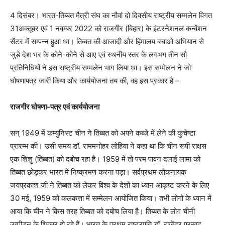
4 दिसंबर। भारत-तिब्बत मैत्री संघ का नौवां दो दिवसीय राष्ट्रीय सम्मलेन विगत
31अक्तूबर एवं 1 नवम्बर 2022 को राजगीर (बिहार) के इंटरनेशनल कन्वेंशन
सेंटर में सम्पन्न हुआ था। तिब्बत की आजादी और हिमालय बचाओ अभियान से
जुड़े देश भर के कोने-कोने से आए एवं स्थनीय स्तर के लगभग तीन सौ
प्रतिनिधियों ने इस राष्ट्रीय सम्मलेन भाग लिया था। इस सम्मेलन ने जो
घोषणापत्र जारी किया और कार्ययोजना तय की, वह इस प्रकार है –
राजगीर घोषणा-पत्र एवं कार्ययोजना
सन् 1949 में कम्युनिस्ट चीन ने तिब्बत को अपने कब्जे में लेने की कुचेष्टा
प्रारम्भ की। उसी समय डॉ. राममनोहर लोहिया ने कहा था कि चीन रूपी राक्षस
एक शिशु (तिब्बत) को दबोच रहा है। 1959 में तो परम पावन दलाई लामा को
तिब्बत छोड़कर भारत में निष्क्रमण करना पड़ा। सर्वप्रथम लोकनायक
जयप्रकाश जी ने तिब्बत को लेकर विश्व के देशों का ध्यान आकृष्ट करने के लिए
30 मई, 1959 को कलकत्ता में सम्मेलन आयोजित किया। तभी लोगों के ध्यान में
आया कि चीन ने किस तरह तिब्बत को दबोच लिया है। तिब्बत के लोग चीनी
उत्पीड़न के शिकार हो रहे हैं। भारत के प्रथम राष्ट्रपति डॉ. राजेंद्र प्रसाद,