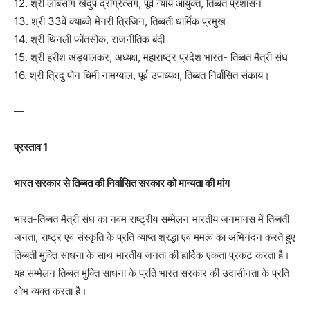
12. श्री लोबसांग खेदुप द्रोंग्रेत्संग, पूर्व न्याय आयुक्त, तिब्बत प्रशासन
13. श्री 33वें क्याब्जे मेनरी त्रिजिन, तिब्बती धार्मिक प्रमुख
14. श्री थिनली फोंतसोक, राजनीतिक बंदी
15. श्री हरीश अड्यालकर, अध्यक्ष, महाराष्ट्र प्रदेश भारत- तिब्बत मैत्री संघ
16. श्री त्रिदु पोन चिमी नामग्याल, पूर्व उपाध्यक्ष, तिब्बत निर्वासित संकाय।
—
प्रस्ताव 1
भारत सरकार से तिब्बत की निर्वासित सरकार को मान्यता की मांग
भारत-तिब्बत मैत्री संघ का नवम राष्ट्रीय सम्मेलन भारतीय जनमानस में तिब्बती
जनता, राष्ट्र एवं संस्कृति के प्रति व्याप्त श्रद्धा एवं ममत्व का अभिनंदन करते हुए
तिब्बती मुक्ति साधना के साथ भारतीय जनता की हार्दिक एकता प्रकट करता है।
यह सम्मेलन तिब्बत मुक्ति साधना के प्रति भारत सरकार की उदासीनता के प्रति
क्षोभ व्यक्त करता है।