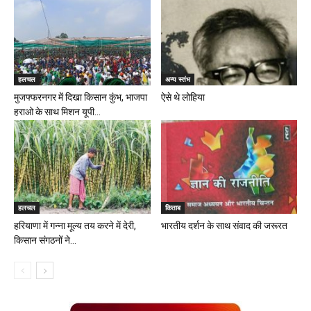
हलचल
अन्य स्तंभ
मुजफ्फरनगर में दिखा किसान कुंभ, भाजपा
ऐसे थे लोहिया
हराओ के साथ मिशन यूपी...
हलचल
किताब
हरियाणा में गन्ना मूल्य तय करने में देरी,
भारतीय दर्शन के साथ संवाद की जरूरत
किसान संगठनों ने...