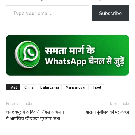
Type your email…
Subscribe
TAGS
China
Dalai Lama
Mansarovar
Tibet
Previous article
Next article
जमशेदपुर में आदिवासी सेंगेल अभियान
याराना पूंजीवाद की पराकाष्ठा
ने आयोजित की एकता प्रार्थना सभा