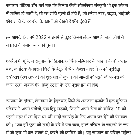
समाचार मीडिया और यहां तक कि सिनेमा जैसी लोकप्रिय संस्कृति भी इस कोरस
में शामिल हो जाती है, तो यह शांति प्रेमी ही होते हैं, जो हमेशा प्यार, सद्भाव, भाईचारे
और शांति के हर रोज के खातों को देखते हैं और ढूंढते हैं।
हम आपके लिए वर्ष 2022 से इनमें से कुछ किस्से लेकर आए हैं, जहां लोगों ने
नफरत के बजाय प्यार को चुना।
अप्रैल में, मुस्लिम समुदाय के खिलाफ आर्थिक बहिष्कार के आह्वान के दो सप्ताह
बाद, कर्नाटक के हासन जिले के बेलूर में चेन्नाकेशव मंदिर ने अपने प्रसिद्ध
रथोत्सव (रथ उत्सव) की शुरुआत में कुरान की आयतों को पढ़ने की परंपरा को
जारी रखा, जबकि गैर-हिन्दू स्टॉल के लिए प्रावधान भी किए।
रमजान के दौरान, तेलंगाना के हैदराबाद जिले के अलवाल इलाके में एक मुस्लिम
परिवार ने अपने पड़ोसी, एक हिंदू लड़की, जिसने अपने पिता को कोविड-19 की
पहली लहर में खो दिया था, की शादी समारोह के लिए अपना घर देने की पेशकश
की। “जब हमें पूजा की शादी के बारे में पता चला, हमने परिवार के सदस्यों के रूप
में जो कुछ भी कर सकते थे, करने की कोशिश की। यह रमज़ान का पवित्र महीना