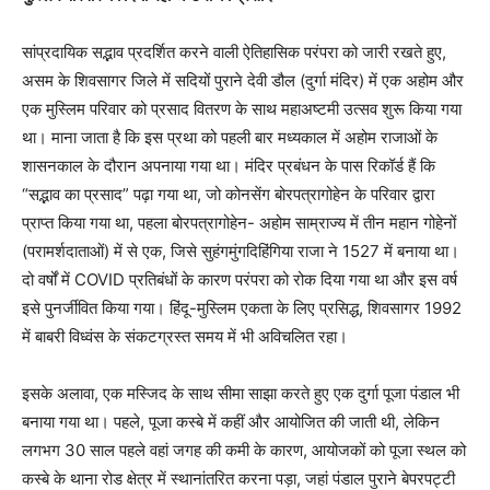
सांप्रदायिक सद्भाव प्रदर्शित करने वाली ऐतिहासिक परंपरा को जारी रखते हुए,
असम के शिवसागर जिले में सदियों पुराने देवी डौल (दुर्गा मंदिर) में एक अहोम और
एक मुस्लिम परिवार को प्रसाद वितरण के साथ महाअष्टमी उत्सव शुरू किया गया
था। माना जाता है कि इस प्रथा को पहली बार मध्यकाल में अहोम राजाओं के
शासनकाल के दौरान अपनाया गया था। मंदिर प्रबंधन के पास रिकॉर्ड हैं कि
“सद्भाव का प्रसाद” पढ़ा गया था, जो कोनसेंग बोरपत्रागोहेन के परिवार द्वारा
प्राप्त किया गया था, पहला बोरपत्रागोहेन- अहोम साम्राज्य में तीन महान गोहेनों
(परामर्शदाताओं) में से एक, जिसे सुहंगमुंगदिहिंगिया राजा ने 1527 में बनाया था।
दो वर्षों में COVID प्रतिबंधों के कारण परंपरा को रोक दिया गया था और इस वर्ष
इसे पुनर्जीवित किया गया। हिंदू-मुस्लिम एकता के लिए प्रसिद्ध, शिवसागर 1992
में बाबरी विध्वंस के संकटग्रस्त समय में भी अविचलित रहा।
इसके अलावा, एक मस्जिद के साथ सीमा साझा करते हुए एक दुर्गा पूजा पंडाल भी
बनाया गया था। पहले, पूजा कस्बे में कहीं और आयोजित की जाती थी, लेकिन
लगभग 30 साल पहले वहां जगह की कमी के कारण, आयोजकों को पूजा स्थल को
कस्बे के थाना रोड क्षेत्र में स्थानांतरित करना पड़ा, जहां पंडाल पुराने बेपरपट्टी