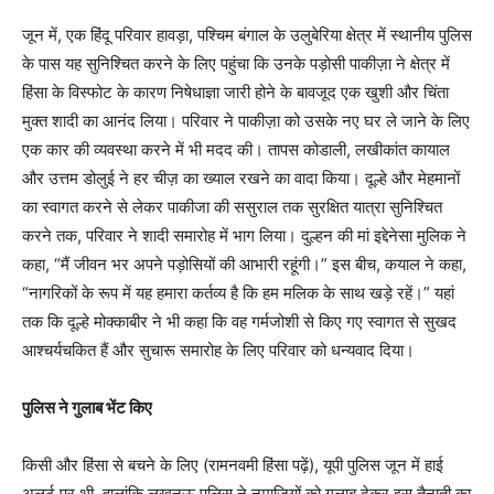
जून में, एक हिंदू परिवार हावड़ा, पश्चिम बंगाल के उलुबेरिया क्षेत्र में स्थानीय पुलिस
के पास यह सुनिश्चित करने के लिए पहुंचा कि उनके पड़ोसी पाकीज़ा ने क्षेत्र में
हिंसा के विस्फोट के कारण निषेधाज्ञा जारी होने के बावजूद एक खुशी और चिंता
मुक्त शादी का आनंद लिया। परिवार ने पाकीज़ा को उसके नए घर ले जाने के लिए
एक कार की व्यवस्था करने में भी मदद की। तापस कोडाली, लखीकांत कायाल
और उत्तम डोलुई ने हर चीज़ का ख्याल रखने का वादा किया। दूल्हे और मेहमानों
का स्वागत करने से लेकर पाकीजा की ससुराल तक सुरक्षित यात्रा सुनिश्चित
करने तक, परिवार ने शादी समारोह में भाग लिया। दुल्हन की मां इद्देनेसा मुलिक ने
कहा, “मैं जीवन भर अपने पड़ोसियों की आभारी रहूंगी।” इस बीच, कयाल ने कहा,
“नागरिकों के रूप में यह हमारा कर्तव्य है कि हम मलिक के साथ खड़े रहें।” यहां
तक कि दूल्हे मोक्काबीर ने भी कहा कि वह गर्मजोशी से किए गए स्वागत से सुखद
आश्चर्यचकित हैं और सुचारू समारोह के लिए परिवार को धन्यवाद दिया।
पुलिस ने गुलाब भेंट किए
किसी और हिंसा से बचने के लिए (रामनवमी हिंसा पढ़ें), यूपी पुलिस जून में हाई
अलर्ट पर थी, हालांकि लखनऊ पुलिस ने नमाजियों को गुलाब देकर इस तैनाती का