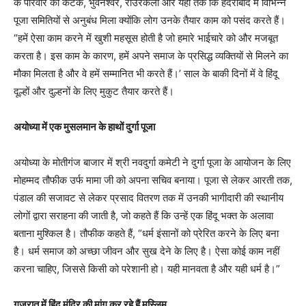
के परिवार को कटक, भुवनेश्वर, राउरकेला और यहां तक कि हैदराबाद में विभिन्न
पूजा समितियों से अनुबंध मिला क्योंकि लोग उनके तैयार काम को पसंद करते हैं।
“हमें ऐसा काम करने में खुशी महसूस होती है जो हमारे भाईचारे को और मजबूत
करता है। इस काम के कारण, हमें अपने समाज के प्रसिद्ध व्यक्तियों से मिलने का
मौका मिलता है और वे हमें सम्मानित भी करते हैं।’ साल के बाकी दिनों में वे हिंदू
दूल्हों और दुल्हनों के लिए मुकुट तैयार करते हैं।
अयोध्या में एक मुसलमान के हाथों दुर्गा पूजा
अयोध्या के मोतीगंज बाजार में श्री नवदुर्गा कमेटी ने दुर्गा पूजा के आयोजन के लिए
मोहम्मद तौफीक उर्फ मामा जी को अपना सचिव बनाया। पूजा से लेकर आरती तक,
पंडाल की सजावट से लेकर प्रसाद वितरण तक में उनकी भागीदारी की स्थानीय
लोगों द्वारा सराहना की जाती है, जो कहते हैं कि उन्हें एक हिंदू भक्त के अलावा
बताना मुश्किल है। तौफीक कहते हैं, “धर्म इंसानों को प्रेरित करने के लिए बना
है। धर्म समाज को अच्छा जीवन और सुख देने के लिए है। ऐसा कोई काम नहीं
करना चाहिए, जिससे किसी को परेशानी हो। यही मानवता है और यही धर्म है।”
गुजरात में हिंदू मंदिर की मांग कर रहे हैं मुस्लिम