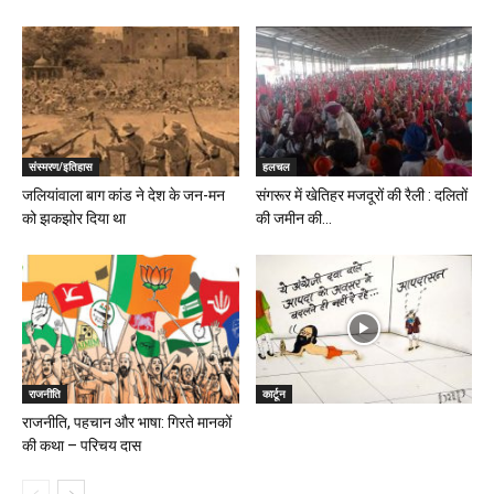
संस्मरण/इतिहास
हलचल
जलियांवाला बाग कांड ने देश के जन-मन
संगरूर में खेतिहर मजदूरों की रैली : दलितों
को झकझोर दिया था
की जमीन की...
राजनीति
कार्टून
राजनीति, पहचान और भाषा: गिरते मानकों
की कथा – परिचय दास