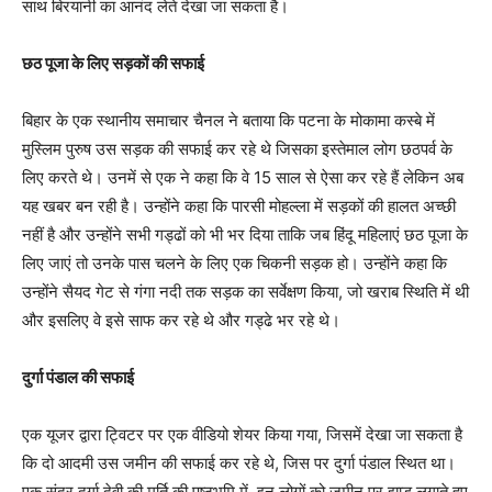
साथ बिरयानी का आनंद लेते देखा जा सकता है।
छठ पूजा के लिए सड़कों की सफाई
बिहार के एक स्थानीय समाचार चैनल ने बताया कि पटना के मोकामा कस्बे में
मुस्लिम पुरुष उस सड़क की सफाई कर रहे थे जिसका इस्तेमाल लोग छठपर्व के
लिए करते थे। उनमें से एक ने कहा कि वे 15 साल से ऐसा कर रहे हैं लेकिन अब
यह खबर बन रही है। उन्होंने कहा कि पारसी मोहल्ला में सड़कों की हालत अच्छी
नहीं है और उन्होंने सभी गड्ढों को भी भर दिया ताकि जब हिंदू महिलाएं छठ पूजा के
लिए जाएं तो उनके पास चलने के लिए एक चिकनी सड़क हो। उन्होंने कहा कि
उन्होंने सैयद गेट से गंगा नदी तक सड़क का सर्वेक्षण किया, जो खराब स्थिति में थी
और इसलिए वे इसे साफ कर रहे थे और गड्ढे भर रहे थे।
दुर्गा पंडाल की सफाई
एक यूजर द्वारा ट्विटर पर एक वीडियो शेयर किया गया, जिसमें देखा जा सकता है
कि दो आदमी उस जमीन की सफाई कर रहे थे, जिस पर दुर्गा पंडाल स्थित था।
एक सुंदर दुर्गा देवी की मूर्ति की पृष्ठभूमि में, इन लोगों को जमीन पर झाडू लगाते हुए