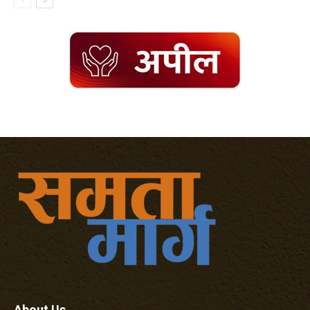
About Us