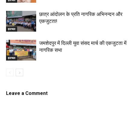
हलचल
छात्र आंदोलन के प्रति नागरिक अभिनन्दन और
एकजुटता!
हलचल
जमशेदपुर में दिल्ली युवा संसद मार्च की एकजुटता में
नागरिक सभा
हलचल
Leave a Comment