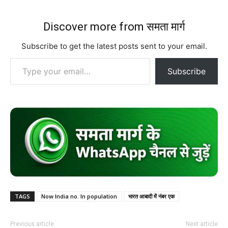
Discover more from समता मार्ग
Subscribe to get the latest posts sent to your email.
Type your email…
Subscribe
TAGS
Now India no. In population
भारत आबादी में नंबर एक
Previous article
Next article