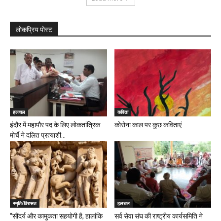
लोकप्रिय पोस्ट
हलचल
कविता
इंदौर में महापौर पद के लिए लोकतांत्रिक
कोरोना काल पर कुछ कविताएं
मोर्चे ने दलित प्रत्याशी...
स्मृति/विरासत
हलचल
“सौंदर्य और कामुकता सहयोगी है, हालांकि
सर्व सेवा संघ की राष्ट्रीय कार्यसमिति ने