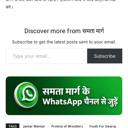
करे।
Discover more from समता मार्ग
Subscribe to get the latest posts sent to your email.
Type your email…
Subscribe
TAGS
Jantar Mantar
Protest of Wrestlers
Youth For Swaraj