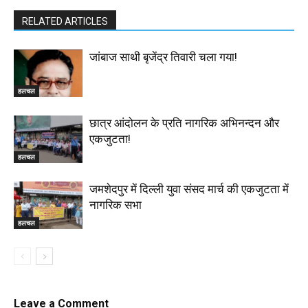
RELATED ARTICLES
जांबाज साथी बृजेंद्र तिवारी चला गया!
हलचल
छात्र आंदोलन के प्रति नागरिक अभिनन्दन और
एकजुटता!
हलचल
जमशेदपुर में दिल्ली युवा संसद मार्च की एकजुटता में
नागरिक सभा
हलचल
Leave a Comment