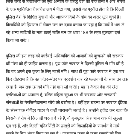
जिस तरह से विद्यार्थियों को एक अन्याय के विरुद्ध देश की राजधानी में और भारत
के एक प्रतिष्ठित विश्वविद्यालय में पीटा गया, उससे यह प्रतीत होता है कि दिल्ली
पुलिस देश के शिक्षित युवाओं और आतंकवादियों के बीच का अंतर भूल चुकी है।
विद्यार्थियों को हिरासत में लेकर उन पर दबाव बनाया जा रहा है कि मार्च में भाग ले
रहे अन्य साथियों के नाम बताएं ताकि उन पर धारा 188 के तहत मुकदमा दर्ज
किया जा सके।
पुलिस की इस तरह की कार्रवाई अभिव्यक्ति की आजादी को कुचलने की सरकार
की मंशा को ही जाहिर करता है। यूथ फॉर स्वराज ने दिल्ली पुलिस से माँग की है
कि वह अपने इस कृत्य के लिए माफी माँगे। साथ ही यूथ फॉर स्वराज ने एक बार
फिर दोहराया है कि वह जंतर-मंतर पर प्रदर्शन कर रहे पहलवानों के साथ तब तक
खड़ा है, जब तक उनकी माँगें नहीं मान ली जातीं। यह न केवल देश की खेल
प्रतिभाओं का अपमान है, बल्कि महिला सुरक्षा पर भी सरकार और सरकारी
संस्थाओं के गैरजिम्मेदाराना रवैये को दर्शाता है। वहीं इस घटना पर स्वराज इंडिया
के संस्थापक योगेंद्र यादव ने कड़ी नाराजगी जताई है। उन्होंने ट्वीट कर कहा कि
जिसके विरोध में खिलाड़ी धरना दे रहे हैं, वो बृजभूषण सिंह आज तक भी खुल्ला
घूम रहे हैं, और दिल्ली यूनिवर्सिटी के छात्रों को खिलाड़ियों के समर्थन में मार्च
करने के लिए अंदर किया जा रहा है। प्रशासन जल्द से जल्द छात्रों को रिहा