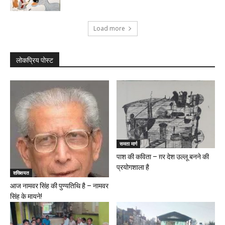
Load more
लोकप्रिय पोस्ट
समता मार्ग
पाश की कविता – ग़र देश उल्लू बनने की
प्रयोगशाला है
शख्सियत
आज नामवर सिंह की पुण्यतिथि है – नामवर
सिंह के मायने!