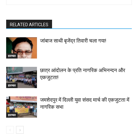
RELATED ARTICLES
जांबाज साथी बृजेंद्र तिवारी चला गया!
हलचल
छात्र आंदोलन के प्रति नागरिक अभिनन्दन और
एकजुटता!
हलचल
जमशेदपुर में दिल्ली युवा संसद मार्च की एकजुटता में
नागरिक सभा
हलचल