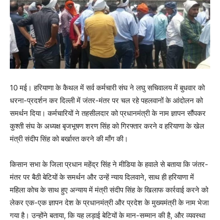
10 मई। हरियाणा के कैथल में सर्व कर्मचारी संघ ने लघु सचिवालय में बुधवार को
धरना-प्रदर्शन कर दिल्ली में जंतर-मंतर पर चल रहे पहलवानों के आंदोलन को
समर्थन दिया। कर्मचारियों ने तहसीलदार को प्रधानमंत्री के नाम ज्ञापन सौंपकर
कुश्ती संघ के अध्यक्ष बृजभूषण शरण सिंह को गिरफ्तार करने व हरियाणा के खेल
मंत्री संदीप सिंह को बर्खास्त करने की माँग की।
किसान सभा के जिला प्रधान महेंद्र सिंह ने मीडिया के हवाले से बताया कि जंतर-
मंतर पर बैठी बेटियों के समर्थन और उन्हें न्याय दिलवाने, साथ ही हरियाणा में
महिला कोच के साथ हुए अन्याय में मंत्री संदीप सिंह के खिलाफ कार्रवाई करने को
लेकर एक-एक ज्ञापन देश के प्रधानमंत्री और प्रदेश के मुख्यमंत्री के नाम भेजा
गया है। उन्होंने बताया, कि यह लड़ाई बेटियों के मान-सम्मान की है, और व्यवस्था