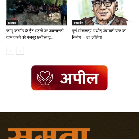
हलचल
दस्तावेज
जम्मू-कश्मीर के ईंट भट्ठों पर जबरदस्ती
पूर्ण लोकतंत्र अर्थात् पंचायती राज का
काम करने को मजबूर छत्तीसगढ़...
निर्माण – डा. लोहिया