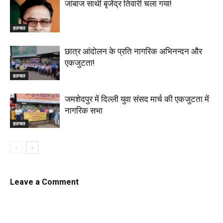
जांबाज साथी बृजेंद्र तिवारी चला गया!
हलचल
छात्र आंदोलन के प्रति नागरिक अभिनन्दन और
एकजुटता!
हलचल
जमशेदपुर में दिल्ली युवा संसद मार्च की एकजुटता में
नागरिक सभा
हलचल
Leave a Comment