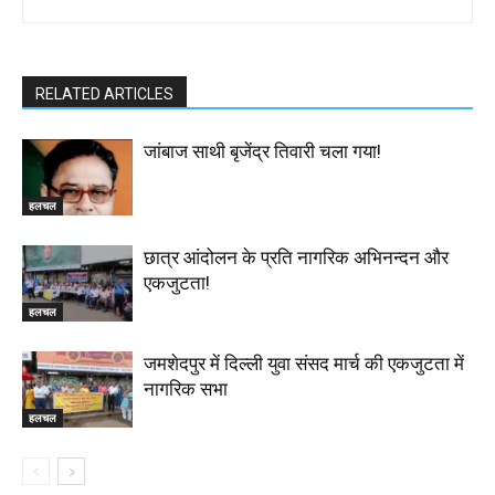
RELATED ARTICLES
जांबाज साथी बृजेंद्र तिवारी चला गया!
हलचल
छात्र आंदोलन के प्रति नागरिक अभिनन्दन और
एकजुटता!
हलचल
जमशेदपुर में दिल्ली युवा संसद मार्च की एकजुटता में
नागरिक सभा
हलचल