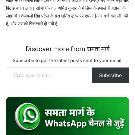
लाइनमैन तेजबली सिंह पटेल वहाँ आ गया। आते ही वह राजेंद्र पर बिफर पड़ा और
पिटाई करने लगा। सीओ घोरावल अमित कुमार ने मीडिया के हवाले से बताया कि
लाइनमैन तेजबली सिंह पटेल के इस घृणित कृत्य पर एफआईआर दर्ज कर ली गयी
है, और उसकी गिरफ्तारी हो गयी है।
Discover more from समता मार्ग
Subscribe to get the latest posts sent to your email.
Type your email…
Subscribe