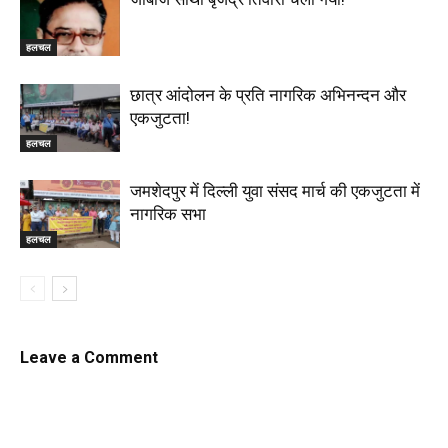
हलचल
छात्र आंदोलन के प्रति नागरिक अभिनन्दन और
एकजुटता!
हलचल
जमशेदपुर में दिल्ली युवा संसद मार्च की एकजुटता में
नागरिक सभा
हलचल
Leave a Comment