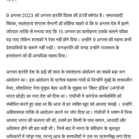
9 अगस्त 2023 को अगस्त क्रांति दिवस की 81वीं वर्षगांठ है। समाजवादी
चिंतक, स्वतंत्रता संग्राम सेनानी डॉ लोहिया चाहते थे कि 9 अगस्त देश में इतने
जोरदार तरीके से मनाया जाए कि 15 अगस्त का कार्यक्रम उसके सामने फीका
पड़ जाए लेकिन शासकों ने ऐसा नहीं होने दिया। उन्होंने 9 अगस्त की महत्ता कभी
देशवासियों के सामने नहीं रखी। जनक्रांति की जगह उन्होंने राजसत्ता के
हस्तांतरण को ही अत्यधिक महत्व दिया।
अगस्त क्रांति देश के ढाई सौ साल के स्वतंत्रता आंदोलन का सबसे बड़ा जन
आंदोलन था। इस आंदोलन के प्रणेता महात्मा गांधी थे जिन्होंने मुंबई के तत्कालीन
मेयर, सोशलिस्ट नेता युसूफ मेहर अली के सुझाव पर ‘क्विट इंडिया’ (अंग्रेजो
भारत छोड़ो) का नारा देश को दिया था। गांधीजी ने कांग्रेस कार्यसमिति को
संबोधित करते हुए कहा था कि आज से हर व्यक्ति खुद को आजाद समझे । उन्होंने
अहिंसात्मक तरीके से आंदोलन करने पर जोर दिया था। गांधीजी ने भाषण में जिस
आजाद भारत की कल्पना की थी, उसमें हर किसी के पास समान, आजादी और
अधिकार होने की बात कही थी। जिसे बाद में भारत के संविधान के मूलभूत
अधिकारों में जोड़ा गया, परन्तु आज के सत्ताधीशों ने उस पर प्रश्नचिह्न लगा दिया