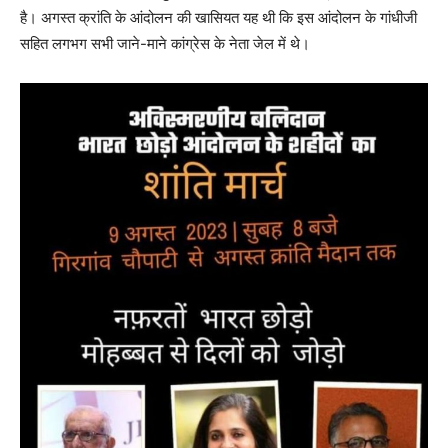
है। अगस्त क्रांति के आंदोलन की खासियत यह थी कि इस आंदोलन के गांधीजी
सहित लगभग सभी जाने-माने कांग्रेस के नेता जेल में थे।