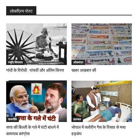
लोकप्रिय पोस्ट
स्मृति/विरासत
लोकतंत्र
गांधी के विरोधी : पांचवीं और अंतिम किस्त
खबर अखबार की
राजनीति
हलचल
सत्ता की बिल्ली के गले में घंटी बांधने में
भोपाल में क्लोरीन गैस के रिसाव से मचा
कामयाब कांग्रेस
हड़कंप