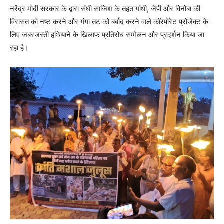
नरेंद्र मोदी सरकार के द्वारा संघी साजिश के तहत गांधी, जेपी और विनोबा की
विरासत को नष्ट करने और गंगा तट को बर्बाद करने वाले कॉरपोरेट प्रोजेक्ट के
लिए जबरजस्ती हथियाने के खिलाफ प्रतिरोध सम्मेलन और प्रदर्शन किया जा
रहा है।