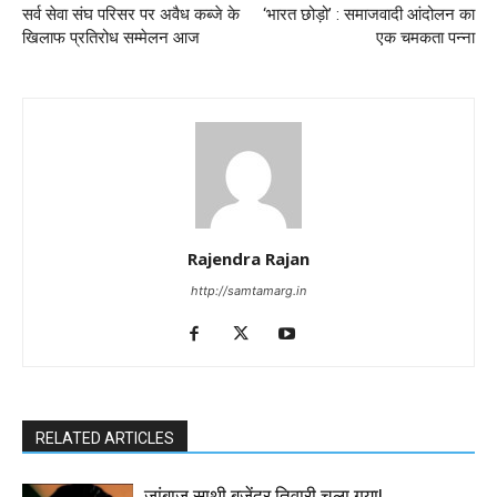
सर्व सेवा संघ परिसर पर अवैध कब्जे के
‘भारत छोड़ो’ : समाजवादी आंदोलन का
खिलाफ प्रतिरोध सम्मेलन आज
एक चमकता पन्ना
Rajendra Rajan
http://samtamarg.in
RELATED ARTICLES
जांबाज साथी बृजेंद्र तिवारी चला गया!