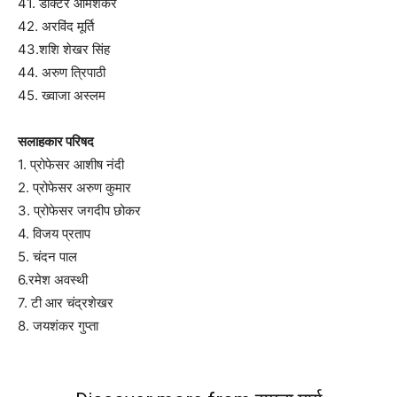
41. डॉक्टर ओमशंकर
42. अरविंद मूर्ति
43.शशि शेखर सिंह
44. अरुण त्रिपाठी
45. ख्वाजा अस्लम
सलाहकार परिषद
1. प्रोफेसर आशीष नंदी
2. प्रोफेसर अरुण कुमार
3. प्रोफेसर जगदीप छोकर
4. विजय प्रताप
5. चंदन पाल
6.रमेश अवस्थी
7. टी आर चंद्रशेखर
8. जयशंकर गुप्ता