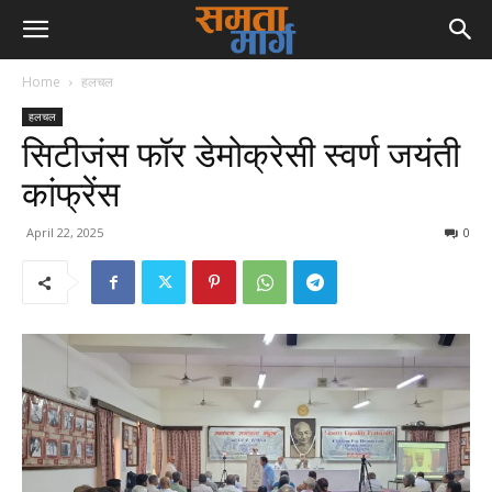
Home
हलचल
हलचल
सिटीजंस फॉर डेमोक्रेसी स्वर्ण जयंती
कांफ्रेंस
April 22, 2025
0