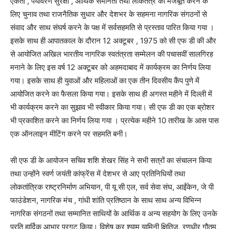
एकता , पर्यावरण सुरक्षा , आर्थिक समानता तथा लोकतंत्र को मजबूत करने के
लिए चुनाव तथा राजनैतिक सुधार और देशभर के सहमना नागरिक संगठनों से
संवाद और साथ संघर्ष करने के पक्ष में सर्वसहमति से प्रस्ताव पारित किया गया ।
इसके साथ ही आपातकाल के दौरान 12 अक्टूबर , 1975 को सी एफ डी की और
से आयोजित अखिल भारतीय नागरिक स्वतंत्रता सम्मेलन की पचासवीं सालगिरह
मनाने के लिए इस वर्ष 12 अक्टूबर को अहमदाबाद में कार्यक्रम का निर्णय लिया
गया। इसके साथ ही युवाओं और महिलाओं का एक तीन दिवसीय कैंप पुणे में
आयोजित करने का फैसला किया गया। इसके साथ ही अगस्त महीने में दिल्ली में
भी कार्यक्रम करने का सुझाव भी स्वीकार किया गया। सी एफ डी का एक ब्रोशर
भी प्रकाशित करने का निर्णय लिया गया । प्रत्येक महीने 10 तारीख के आस पास
एक ऑनलाइन मीटिंग करने पर सहमति बनी।
सी एफ डी के आयोजन सचिव शशि शेखर सिंह ने सभी सत्रों का संचालन किया
तथा उन्होंने स्वर्ण जयंती कांफ्रेंस में देशभर से आए प्रतिनिधियों तथा
लोकतांत्रिक राष्ट्रनिर्माण अभियान, पी यू सी एल, सर्व सेवा संघ, आईंकेन, जे पी
फाउंडेशन, नागरिक मंच , गांधी शांति प्रतिष्ठान के साथ साथ अन्य विभिन्न
नागरिक संगठनों तथा सम्मानित साथियों के आर्थिक व अन्य सहयोग के लिए उनके
प्रति हार्दिक आभार प्रगट किया। विशेष कर श्याम यामिनी क्षितिज, रणधीर गौतम,