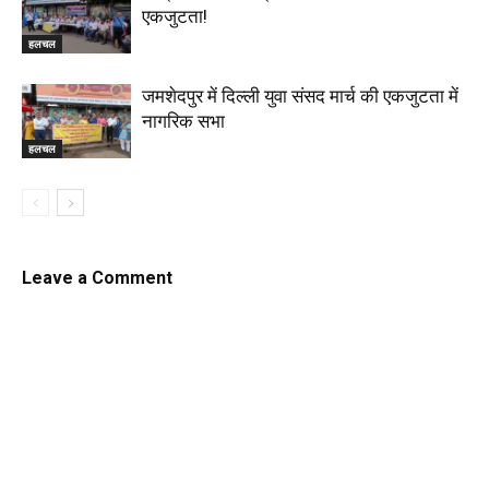
एकजुटता!
हलचल
जमशेदपुर में दिल्ली युवा संसद मार्च की एकजुटता में
नागरिक सभा
हलचल
Leave a Comment