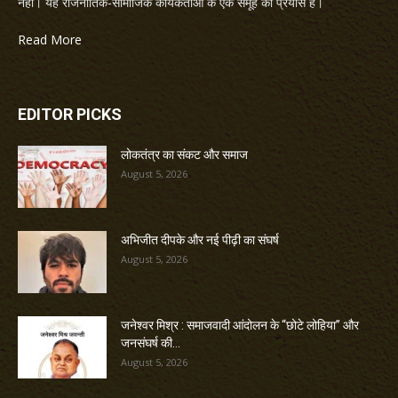
नहीं। यह राजनीतिक-सामाजिक कार्यकर्ताओं के एक समूह का प्रयास है।
Read More
EDITOR PICKS
लोकतंत्र का संकट और समाज
August 5, 2026
अभिजीत दीपके और नई पीढ़ी का संघर्ष
August 5, 2026
जनेश्वर मिश्र : समाजवादी आंदोलन के “छोटे लोहिया” और
जनसंघर्ष की...
August 5, 2026