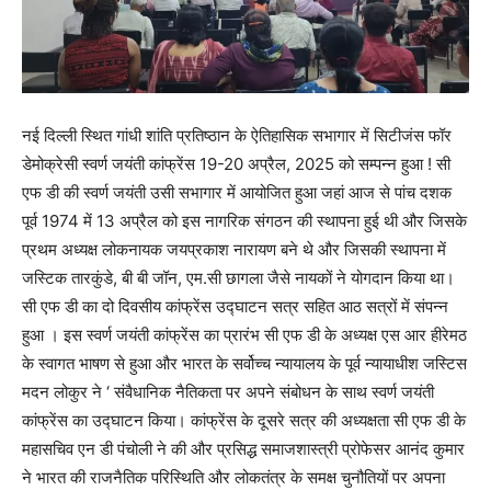
नई दिल्ली स्थित गांधी शांति प्रतिष्ठान के ऐतिहासिक सभागार में सिटीजंस फॉर
डेमोक्रेसी स्वर्ण जयंती कांफ्रेंस 19-20 अप्रैल, 2025 को सम्पन्न हुआ ! सी
एफ डी की स्वर्ण जयंती उसी सभागार में आयोजित हुआ जहां आज से पांच दशक
पूर्व 1974 में 13 अप्रैल को इस नागरिक संगठन की स्थापना हुई थी और जिसके
प्रथम अध्यक्ष लोकनायक जयप्रकाश नारायण बने थे और जिसकी स्थापना में
जस्टिक तारकुंडे, बी बी जॉन, एम.सी छागला जैसे नायकों ने योगदान किया था।
सी एफ डी का दो दिवसीय कांफ्रेंस उद्घाटन सत्र सहित आठ सत्रों में संपन्न
हुआ । इस स्वर्ण जयंती कांफ्रेंस का प्रारंभ सी एफ डी के अध्यक्ष एस आर हीरेमठ
के स्वागत भाषण से हुआ और भारत के सर्वोच्च न्यायालय के पूर्व न्यायाधीश जस्टिस
मदन लोकुर ने ‘ संवैधानिक नैतिकता पर अपने संबोधन के साथ स्वर्ण जयंती
कांफ्रेंस का उद्घाटन किया। कांफ्रेंस के दूसरे सत्र की अध्यक्षता सी एफ डी के
महासचिव एन डी पंचोली ने की और प्रसिद्ध समाजशास्त्री प्रोफेसर आनंद कुमार
ने भारत की राजनैतिक परिस्थिति और लोकतंत्र के समक्ष चुनौतियों पर अपना