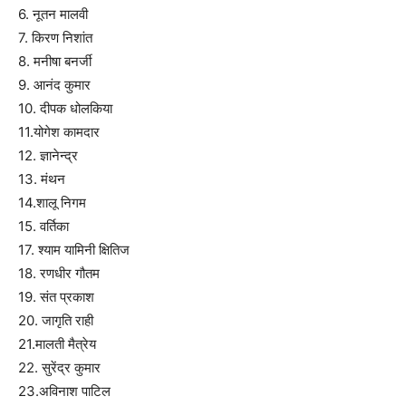
6. नूतन मालवी
7. किरण निशांत
8. मनीषा बनर्जी
9. आनंद कुमार
10. दीपक धोलकिया
11.योगेश कामदार
12. ज्ञानेन्द्र
13. मंथन
14.शालू निगम
15. वर्तिका
17. श्याम यामिनी क्षितिज
18. रणधीर गौतम
19. संत प्रकाश
20. जागृति राही
21.मालती मैत्रेय
22. सुरेंद्र कुमार
23.अविनाश पाटिल