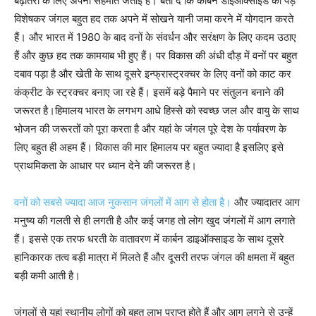
बढ़ोतरी के लिए अपनी सहमति जताई है। बता दें कि कार्बन डाइऑक्साइड को पेड़
विशेषकर जंगल बहुत हद तक अपने में सोखने यानी जमा करने में योगदान करते
हैं। और भारत में 1980 के बाद वनों के संवर्धन और सरंक्षण के लिए कदम उठाए
हैं और कुछ हद तक कामयाब भी हुए हैं। पर विकास की अंधी दौड़ में वनों पर बहुत
दबाव पड़ा है और खेती के साथ दूसरे इन्फ्रास्ट्रक्चर के लिए वनों को काट कर
कंक्रीट के स्ट्रक्चर बनाए जा रहे हैं। इसमें बड़े पैमाने पर संतुलन बनाने की
जरूरत है।हिमालय भारत के लगभग आधे हिस्से को स्वच्छ जल और वायु के साथ
भोजन की जरूरतों को पूरा करता है और यहां के जंगल पूरे देश के पर्यावरण के
लिए बहुत ही अहम हैं। विकास की मार हिमालय पर बहुत ज्यादा है इसलिए इसे
प्राथमिकता के आधार पर ध्यान देने की जरूरत है।
वनों को सबसे ज्यादा आज नुकसान जंगलों में आग से होता है।
और ज्यादातर आग
मनुष्य की गलती से ही लगती है और कई जगह तो लोग खुद जंगलों में आग लगाते
हैं। इससे एक तरफ धरती के वातावरण में कार्बन डाइऑक्साइड के साथ दूसरे
हानिकारक तत्व बड़ी मात्रा में मिलते हैं और दूसरी तरफ जंगल की क्षमता में बहुत
बड़ी कमी आती है।
जंगलों से यहां स्थानीय लोगों को बहुत लाभ प्राप्त होते हैं और आग लगने से उन्हें