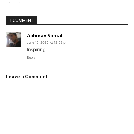
1 COMMENT
Abhinav Somal
June 15, 2025 At 12:53 pm
Inspiring
Reply
Leave a Comment