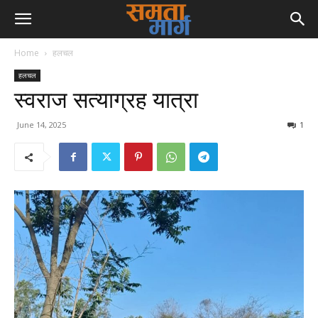
Home
हलचल
हलचल
स्वराज सत्याग्रह यात्रा
June 14, 2025
1