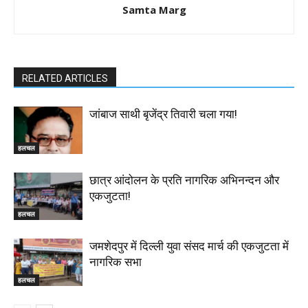
Samta Marg
RELATED ARTICLES
जांबाज साथी बृजेंद्र तिवारी चला गया!
हलचल
छात्र आंदोलन के प्रति नागरिक अभिनन्दन और
एकजुटता!
हलचल
जमशेदपुर में दिल्ली युवा संसद मार्च की एकजुटता में
नागरिक सभा
हलचल