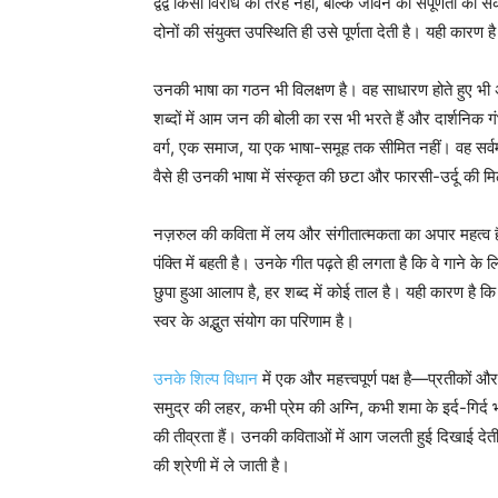
द्वंद्व किसी विरोध की तरह नहीं, बल्कि जीवन की संपूर्णता का
दोनों की संयुक्त उपस्थिति ही उसे पूर्णता देती है। यही कार
उनकी भाषा का गठन भी विलक्षण है। वह साधारण होते हुए भी
शब्दों में आम जन की बोली का रस भी भरते हैं और दार्शनिक 
वर्ग, एक समाज, या एक भाषा-समूह तक सीमित नहीं। वह सर्वमा
वैसे ही उनकी भाषा में संस्कृत की छटा और फारसी-उर्दू की मिठ
नज़रुल की कविता में लय और संगीतात्मकता का अपार महत्व ह
पंक्ति में बहती है। उनके गीत पढ़ते ही लगता है कि वे गाने के 
छुपा हुआ आलाप है, हर शब्द में कोई ताल है। यही कारण है क
स्वर के अद्भुत संयोग का परिणाम है।
उनके शिल्प विधान
में एक और महत्त्वपूर्ण पक्ष है—प्रतीकों
समुद्र की लहर, कभी प्रेम की अग्नि, कभी शमा के इर्द-गिर
की तीव्रता हैं। उनकी कविताओं में आग जलती हुई दिखाई देती ह
की श्रेणी में ले जाती है।