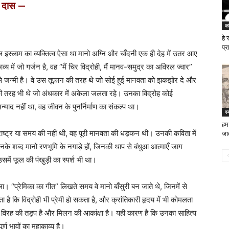
 दास —
क
हे
प्र
ल इस्लाम का व्यक्तित्व ऐसा था मानो अग्नि और चाँदनी एक ही देह में उतर आए
व्य में जो गर्जन है, वह “मैं चिर विद्रोही, मैं मानव-समुद्र का अविरल ज्वार”
से जन्मी है। वे उस तूफ़ान की तरह थे जो सोई हुई मानवता को झकझोर दे और
 तरह भी थे जो अंधकार में अकेला जलता रहे। उनका विद्रोह कोई
्माद नहीं था, वह जीवन के पुनर्निर्माण का संकल्प था।
स्
हम 
 राष्ट्र या समय की नहीं थी, वह पूरी मानवता की धड़कन थी। उनकी कविता में
जाते
े शब्द मानो रणभूमि के नगाड़े हों, जिनकी थाप से बंधुआ आत्माएँ जाग
ं फूल की पंखुड़ी का स्पर्श भी था।
“प्रेमिका का गीत” लिखते समय वे मानो बाँसुरी बन जाते थे, जिनमें से
ा है कि विद्रोही भी प्रेमी हो सकता है, और क्रांतिकारी हृदय में भी कोमलता
, विरह की तड़प है और मिलन की आकांक्षा है। यही कारण है कि उनका साहित्य
र्ण भावों का महाकाव्य है।