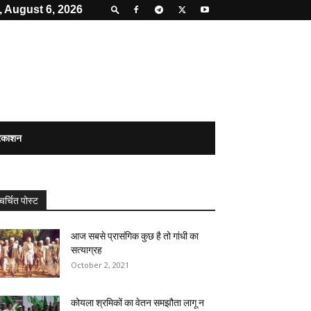
 August 6, 2026
्रकाशन
चर्चित पोस्ट
आज सबसे प्रासंगिक कुछ है तो गांधी का
सत्याग्रह
October 2, 2021
कोयला श्रमिकों का वेतन समझौता लागू न