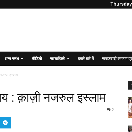
Thursday,
अन्य स्तंभ
वीडियो
साप्ताहिकी
हमारे बारे में
समाजवादी समागम प
ी नजरुल इस्लाम
लय : क़ाज़ी नजरुल इस्लाम
0