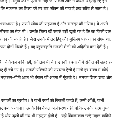
 संकेत है। मनुष्य केवल प्रेम से नहीं जी सकता और न केवल विद्रोह से; इन
ण है कि नज़रुल का शिल्प हमें हर बार जीवन की गहराई तक खींच ले जाता है।
 असाधारण है। उसमें लोक की सहजता है और शास्त्र की गरिमा। वे अपने
गंभीरता का तेज भी। उनके शिल्प की सबसे बड़ी खूबी यह है कि वह किसी एक
नव की संपत्ति है। जैसे उनके भीतर हिंदू और मुस्लिम परंपरा का संगम था,
ास दोनों मिलते हैं। यह बहुसंस्कृति उनकी शैली को अद्वितीय बना देती है।
ै। वे केवल कवि नहीं, संगीतज्ञ भी थे। उनकी रचनाओं में संगीत की लहर हर
लिए ही रचे गए हैं। उनकी पंक्तियों की संरचना ऐसी है मानो हर वाक्य में कोई
ि नज़रुल-गीति आज भी बंगाल की आत्मा में गूंजती है। उनका शिल्प शब्द और
 और रूपकों का प्रयोग। वे कभी स्वयं को बिजली कहते हैं, कभी आँधी, कभी
्द भटकता परवाना। उनके बिंब केवल अलंकरण नहीं, बल्कि उनके आत्मानुभव
ै और फूलों की गंध भी महसूस होती है। यही बिंबात्मकता उन्हें महान कवियों