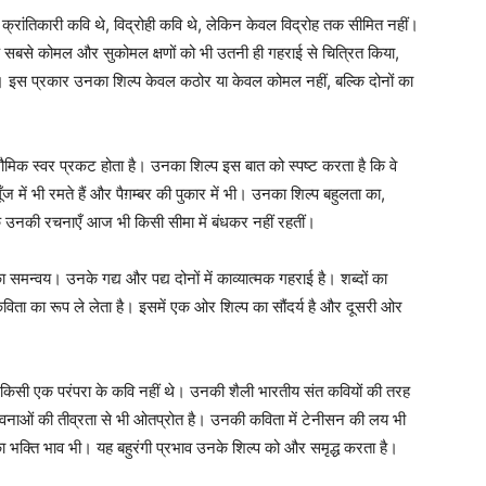
वे क्रांतिकारी कवि थे, विद्रोही कवि थे, लेकिन केवल विद्रोह तक सीमित नहीं।
 के सबसे कोमल और सुकोमल क्षणों को भी उतनी ही गहराई से चित्रित किया,
ा। इस प्रकार उनका शिल्प केवल कठोर या केवल कोमल नहीं, बल्कि दोनों का
ौमिक स्वर प्रकट होता है। उनका शिल्प इस बात को स्पष्ट करता है कि वे
ँज में भी रमते हैं और पैग़म्बर की पुकार में भी। उनका शिल्प बहुलता का,
 उनकी रचनाएँ आज भी किसी सीमा में बंधकर नहीं रहतीं।
न्वय। उनके गद्य और पद्य दोनों में काव्यात्मक गहराई है। शब्दों का
कविता का रूप ले लेता है। इसमें एक ओर शिल्प का सौंदर्य है और दूसरी ओर
े किसी एक परंपरा के कवि नहीं थे। उनकी शैली भारतीय संत कवियों की तरह
 भावनाओं की तीव्रता से भी ओतप्रोत है। उनकी कविता में टेनीसन की लय भी
 का भक्ति भाव भी। यह बहुरंगी प्रभाव उनके शिल्प को और समृद्ध करता है।