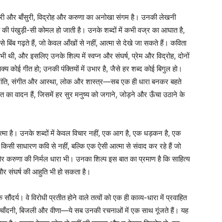
भेरी और बाँसुरी, विद्रोह और करुणा का अनोखा संगम है। उनकी लेखनी
ी पंखुड़ी-सी कोमल हो जाती है। उनके शब्दों में कभी वज्र का आघात है,
िंब गढ़ते हैं, जो केवल आँखों से नहीं, आत्मा से देखे जा सकते हैं। कविता
ी थी, और इसलिए उनके शिल्प में स्वप्न और संघर्ष, प्रेम और विद्रोह, दोनों
ाक्य कोई गीत हो; उनकी पंक्तियों में उभार है, जैसे हर शब्द कोई बिगुल हो।
 क्रांति, संगीत और आस्था, लोक और शास्त्र—सब एक ही धारा बनकर बहते
ीत का वादन हैं, जिसमें हर सुर मनुष्य को जगाने, जोड़ने और ऊँचा उठाने के
मा है। उनके शब्दों में केवल विचार नहीं, एक आग है, एक धड़कन है, एक
किसी साधारण कवि से नहीं, बल्कि एक ऐसी आत्मा से संवाद कर रहे हैं जो
करुणा की निर्मल धारा भी। उनका शिल्प इस बात का प्रमाण है कि साहित्य
र संघर्ष की आहुति भी हो सकता है।
क सौंदर्य। वे विरोधी प्रतीत होने वाले तत्वों को एक ही काव्य-धारा में प्रवाहित
 चाँदनी, बिजली और वीणा—ये सब उनकी रचनाओं में एक साथ गूंजते हैं। यह