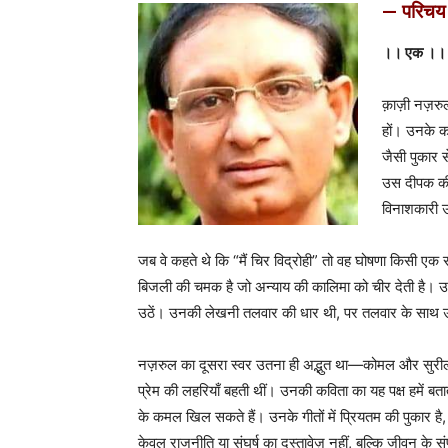
— परिचय
।। एक ।।
क़ाज़ी नज़रु
हों। उनके का
जैसी पुकार 
उस दीपक की
विनाशकारी उन
जब वे कहते थे कि “मैं चिर विद्रोही” तो वह घोषणा किसी एक
बिजली की चमक है जो अन्याय की कालिमा को चीर देती है। उनक
उठें। उनकी लेखनी तलवार की धार थी, पर तलवार के साथ उसमे
नज़रुल का दूसरा स्वर उतना ही अद्भुत था—कोमल और सुरीला। 
प्रेम की लहरियाँ बहती थीं। उनकी कविता का यह पक्ष हमें बतात
के कमल खिल सकते हैं। उनके गीतों में प्रियतम की पुकार है
केवल राजनीति या संघर्ष का दस्तावेज़ नहीं, बल्कि जीवन के संपू