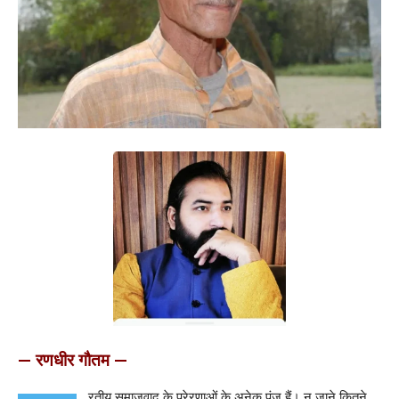
— रणधीर गौतम —
रतीय समाजवाद के प्रेरणाओं के अनेक पुंज हैं। न जाने कितने