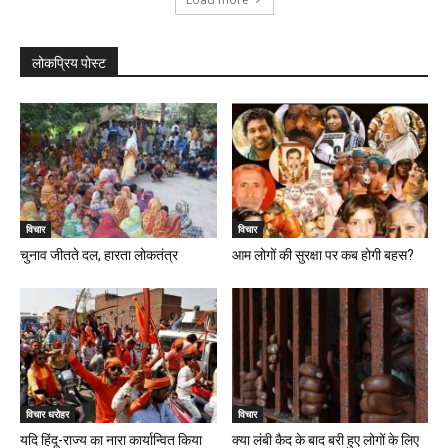
लोकप्रिय पोस्ट
विचार
विचार
चुनाव जीतते दल, हारता लोकतंत्र
आम लोगों की सुरक्षा पर कब होगी बहस?
विचार धरोहर
विचार
यदि हिंदू-राज्य का नारा कार्यान्वित किया
क्या लंबी कैद के बाद बरी हुए लोगों के लिए