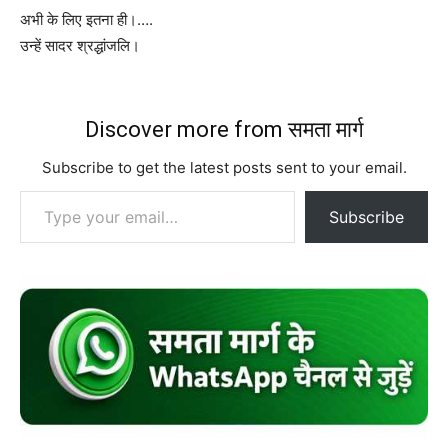
अभी के लिए इतना ही।….
उन्हें सादर श्रद्धांजलि।
Discover more from समता मार्ग
Subscribe to get the latest posts sent to your email.
Type your email…
Subscribe