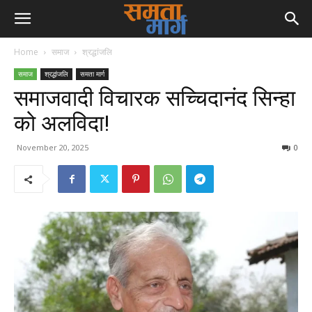
Home
समाज
श्रद्धांजलि
समाज
श्रद्धांजलि
समता मार्ग
समाजवादी विचारक सच्चिदानंद सिन्हा
को अलविदा!
November 20, 2025
0