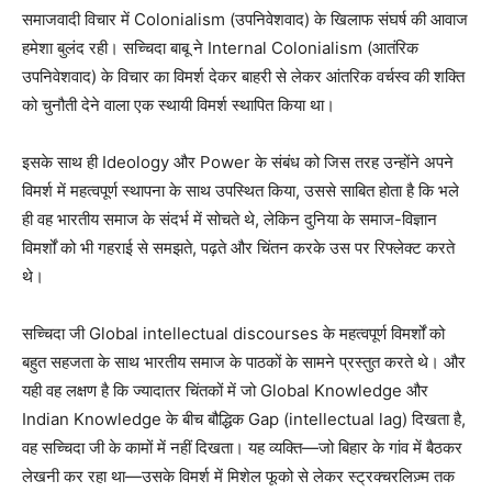
समाजवादी विचार में Colonialism (उपनिवेशवाद) के खिलाफ संघर्ष की आवाज
हमेशा बुलंद रही। सच्चिदा बाबू ने Internal Colonialism (आतंरिक
उपनिवेशवाद) के विचार का विमर्श देकर बाहरी से लेकर आंतरिक वर्चस्व की शक्ति
को चुनौती देने वाला एक स्थायी विमर्श स्थापित किया था।
इसके साथ ही Ideology और Power के संबंध को जिस तरह उन्होंने अपने
विमर्श में महत्वपूर्ण स्थापना के साथ उपस्थित किया, उससे साबित होता है कि भले
ही वह भारतीय समाज के संदर्भ में सोचते थे, लेकिन दुनिया के समाज-विज्ञान
विमर्शों को भी गहराई से समझते, पढ़ते और चिंतन करके उस पर रिफ्लेक्ट करते
थे।
सच्चिदा जी Global intellectual discourses के महत्वपूर्ण विमर्शों को
बहुत सहजता के साथ भारतीय समाज के पाठकों के सामने प्रस्तुत करते थे। और
यही वह लक्षण है कि ज्यादातर चिंतकों में जो Global Knowledge और
Indian Knowledge के बीच बौद्धिक Gap (intellectual lag) दिखता है,
वह सच्चिदा जी के कामों में नहीं दिखता। यह व्यक्ति—जो बिहार के गांव में बैठकर
लेखनी कर रहा था—उसके विमर्श में मिशेल फूको से लेकर स्ट्रक्चरलिज़्म तक