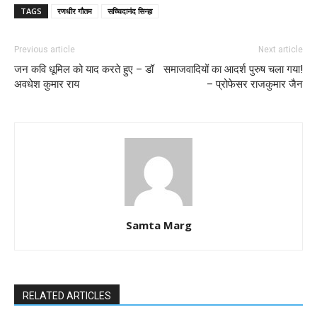
TAGS
रणधीर गौतम
सच्चिदानंद सिन्हा
Previous article
Next article
जन कवि धूमिल को याद करते हुए – डॉ
समाजवादियों का आदर्श ‌पुरुष चला गया!
अवधेश कुमार राय
– प्रोफेसर राजकुमार जैन
Samta Marg
RELATED ARTICLES