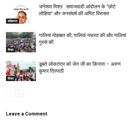
जनेश्वर मिश्र : समाजवादी आंदोलन के “छोटे
लोहिया” और जनसंघर्ष की अमिट विरासत
शख्सियत
गालियां मोहब्बत की, गालियां नफरत की और गालियां
गुस्से की
विचार
डूबते लोकतंत्र को जेन जी का किनारा – अरुण
कुमार त्रिपाठी
विचार
Leave a Comment