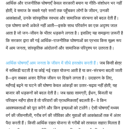
आर्थिक और राजनीतिक घोषणाएँ केवल सरकारी बयान या नीति-संशोधन भर नहीं
होतीं; वे समाज के सबसे गहरे स्तरों तक पहुँचकर लोगों के जीवन, उनकी
आकांक्षाओं, उनके सांस्कृतिक स्वभाव और सामाजिक संरचना को बदल देती हैं।
एक घोषणा कभी अकेले नहीं आती—इसके साथ परिवर्तन का एक अदृश्य जाल
आता है जो जन-जीवन के भीतर धड़कने लगता है। इसलिए यह समझना ज़रूरी है
कि सरकार द्वारा की गई आर्थिक-राजनीतिक घोषणाओं का प्रभाव किस सूक्ष्म रूप
में आम जनता, सांस्कृतिक आंदोलनों और सामाजिक परिदृश्य पर उतरता है।
आर्थिक घोषणाएँ आम जनता के जीवन में सीधे हस्तक्षेप करती हैं।
जब किसी क्षेत्र
में सब्सिडी घटती है या कोई नई राहत योजना आती है या कर-संरचना बदली जाती
है—इन सबका असर दैनिक जीवन पर दिखने लगता है। उदाहरण के लिए,
महँगाई बढ़ने या घटने की घोषणा केवल आंकड़ों का उतार-चढ़ाव नहीं होती; यह
बाजार की धड़कनों को बदल देती है। जब खाद्य सामग्री, ईंधन, बिजली या
परिवहन महँगा होता है तो परिवारों की प्राथमिकताएँ बदलती हैं~ वे किन
आवश्यकताओं को पूरा करेंगे और किन इच्छाओं को टालेंगे। ऐसी घोषणाएँ मध्यम
वर्ग की जीवनशैली, गरीब वर्ग की जीविका और युवाओं की आकांक्षाओं तक में अंतर
पैदा करती हैं। किसी आर्थिक राहत योजना से गरीबों को तत्काल सहारा मिलता है