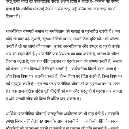
परंतु उसी राहत का राजनीतिक संदेश अलग दिशा में बहता है~जिससे यह स्पष्ट
होता है कि आर्थिक घोषणाएँ केवल अर्थशास्त्र नहीं बल्कि समाजशास्त्र का भी
हिस्सा हैं।
राजनीतिक घोषणाएँ समाज के मनोविज्ञान को गहराई से प्रभावित करती हैं। जब
कोई सरकार बड़े सुधारों, सुरक्षा नीतियों या नए राजनीतिक दृष्टिकोण की घोषणा
करती है तो यह लोगों की पहचान, उनके आत्मविश्वास और राष्ट्र के प्रति उनके
भाव को बदल देती है। राजनीति जब स्थिरता का वादा करती है, जनता के भीतर
विश्वास बढ़ता है; जब राजनीति टकराव या ध्रुवीकरण की घोषणा करती है, समाज
की चेतना अलग दिशाओं में खिंचने लगती है। सार्वजनिक विमर्श बदल जाता है—
लोग किस विषय पर बातचीत करते हैं, किस विषय पर चिंता करते हैं, किस विषय पर
गर्व महसूस करते हैं—इन सब पर राजनीतिक घोषणाओं का प्रत्यक्ष प्रभाव पड़ता
है। एक राजनीतिक संदेश पूरी पीढ़ियों की भाषा और संस्कृति में प्रवेश कर सकता
है और उनकी सोच की दिशा निर्धारित कर सकता है।
आर्थिक-राजनीतिक घोषणाएँ सांस्कृतिक आंदोलनों को भी मोड़ देती हैं। संस्कृति
हमेशा स्थिर नहीं होती; वह समय के साथ बदलती है। जब किसी नीति के कारण
नौकरियों की उपलब्धता बढ़ती या घटती है तो प्रवास की गति बदलती है—इससे