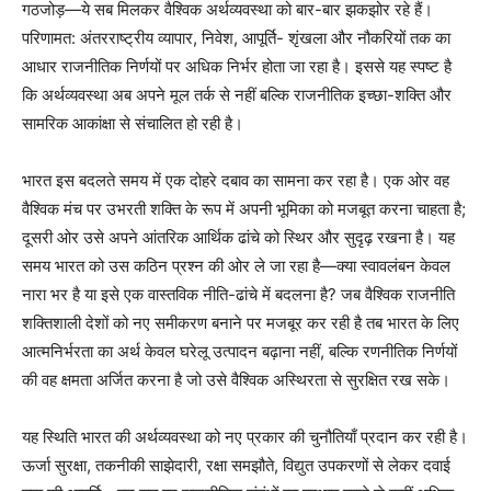
गठजोड़—ये सब मिलकर वैश्विक अर्थव्यवस्था को बार-बार झकझोर रहे हैं।
परिणामत: अंतरराष्ट्रीय व्यापार, निवेश, आपूर्ति- शृंखला और नौकरियों तक का
आधार राजनीतिक निर्णयों पर अधिक निर्भर होता जा रहा है। इससे यह स्पष्ट है
कि अर्थव्यवस्था अब अपने मूल तर्क से नहीं बल्कि राजनीतिक इच्छा-शक्ति और
सामरिक आकांक्षा से संचालित हो रही है।
भारत इस बदलते समय में एक दोहरे दबाव का सामना कर रहा है। एक ओर वह
वैश्विक मंच पर उभरती शक्ति के रूप में अपनी भूमिका को मजबूत करना चाहता है;
दूसरी ओर उसे अपने आंतरिक आर्थिक ढांचे को स्थिर और सुदृढ़ रखना है। यह
समय भारत को उस कठिन प्रश्न की ओर ले जा रहा है—क्या स्वावलंबन केवल
नारा भर है या इसे एक वास्तविक नीति-ढांचे में बदलना है? जब वैश्विक राजनीति
शक्तिशाली देशों को नए समीकरण बनाने पर मजबूर कर रही है तब भारत के लिए
आत्मनिर्भरता का अर्थ केवल घरेलू उत्पादन बढ़ाना नहीं, बल्कि रणनीतिक निर्णयों
की वह क्षमता अर्जित करना है जो उसे वैश्विक अस्थिरता से सुरक्षित रख सके।
यह स्थिति भारत की अर्थव्यवस्था को नए प्रकार की चुनौतियाँ प्रदान कर रही है।
ऊर्जा सुरक्षा, तकनीकी साझेदारी, रक्षा समझौते, विद्युत उपकरणों से लेकर दवाई