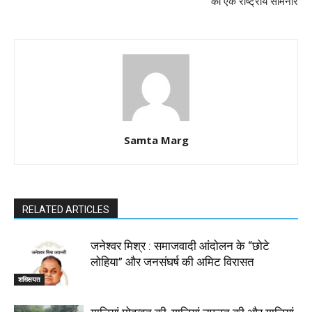
का एक राष्ट्रीय सेमिनार
Samta Marg
RELATED ARTICLES
जनेश्वर मिश्र : समाजवादी आंदोलन के “छोटे
लोहिया” और जनसंघर्ष की अमिट विरासत
शख्सियत