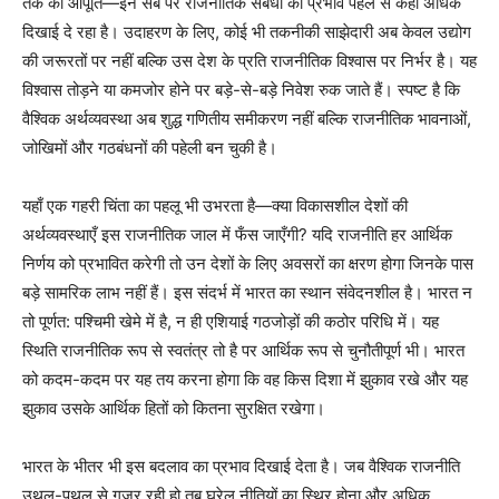
तक की आपूर्ति—इन सब पर राजनीतिक संबंधों का प्रभाव पहले से कहीं अधिक
दिखाई दे रहा है। उदाहरण के लिए, कोई भी तकनीकी साझेदारी अब केवल उद्योग
की जरूरतों पर नहीं बल्कि उस देश के प्रति राजनीतिक विश्वास पर निर्भर है। यह
विश्वास तोड़ने या कमजोर होने पर बड़े-से-बड़े निवेश रुक जाते हैं। स्पष्ट है कि
वैश्विक अर्थव्यवस्था अब शुद्ध गणितीय समीकरण नहीं बल्कि राजनीतिक भावनाओं,
जोखिमों और गठबंधनों की पहेली बन चुकी है।
यहाँ एक गहरी चिंता का पहलू भी उभरता है—क्या विकासशील देशों की
अर्थव्यवस्थाएँ इस राजनीतिक जाल में फँस जाएँगी? यदि राजनीति हर आर्थिक
निर्णय को प्रभावित करेगी तो उन देशों के लिए अवसरों का क्षरण होगा जिनके पास
बड़े सामरिक लाभ नहीं हैं। इस संदर्भ में भारत का स्थान संवेदनशील है। भारत न
तो पूर्णत: पश्चिमी खेमे में है, न ही एशियाई गठजोड़ों की कठोर परिधि में। यह
स्थिति राजनीतिक रूप से स्वतंत्र तो है पर आर्थिक रूप से चुनौतीपूर्ण भी। भारत
को कदम-कदम पर यह तय करना होगा कि वह किस दिशा में झुकाव रखे और यह
झुकाव उसके आर्थिक हितों को कितना सुरक्षित रखेगा।
भारत के भीतर भी इस बदलाव का प्रभाव दिखाई देता है। जब वैश्विक राजनीति
उथल-पुथल से गुजर रही हो तब घरेलू नीतियों का स्थिर होना और अधिक