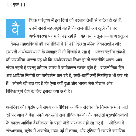
।। एक ।।
श्विक परिदृश्य में इन दिनों जो बदलाव तेज़ी से घटित हो रहे हैं,
वै
उनमें सबसे महत्त्वपूर्ण यह है कि राजनीति अब खुले तौर पर
अर्थव्यवस्था पर भारी पड़ रही है। यह नया संतुलन—या असंतुलन
—केवल महाशक्तियों की रणनीतियों में ही नहीं दिखता बल्कि विकासशील और
उभरती अर्थव्यवस्थाओं के व्यवहार में भी दिखाई दे रहा है। अंतरराष्ट्रीय संबंधों
की पारंपरिक धारणा यह थी कि अर्थव्यवस्था स्थिर हो तो राजनीति अपने-आप
संयत रहती है परन्तु वर्तमान समय में समीकरण उलट चुके हैं। राजनीतिक हित
अब आर्थिक निर्णयों का मार्गदर्शन कर रहे हैं; कहीं-कहीं उन्हें नियंत्रित भी कर रहे
हैं। सोचने की बात यह है कि ऐसा क्यों हुआ और भारत जैसे विशाल और
विविधतापूर्ण देश के लिए इसका क्या अर्थ है।
अमेरिका और यूरोप लंबे समय तक वैश्विक आर्थिक संरचना के नियामक माने जाते
रहे पर आज वे देश अपने अंदरूनी राजनीतिक दबावों और बदलती प्राथमिकताओं
के कारण आर्थिक वैश्वीकरण के पहले जैसे संरक्षक नहीं रह गए हैं। अमेरिका में
संरक्षणवाद, यूरोप में असंतोष, मध्य-पूर्व में तनाव, और एशिया में उभरते सामरिक