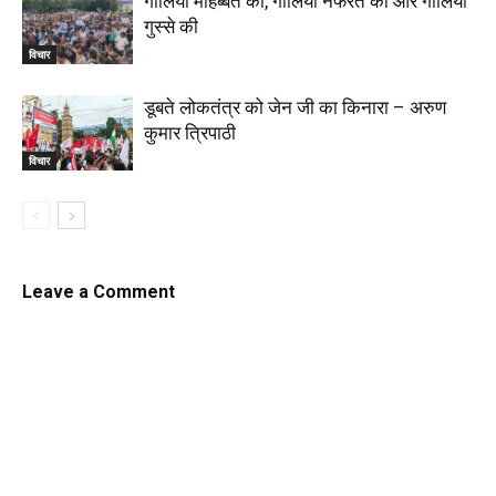
गालियां मोहब्बत की, गालियां नफरत की और गालियां
गुस्से की
विचार
डूबते लोकतंत्र को जेन जी का किनारा – अरुण
कुमार त्रिपाठी
विचार
Leave a Comment