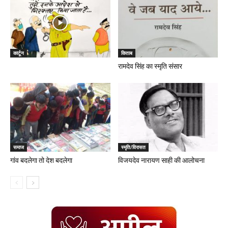
कार्टून
किताब
रामदेव सिंह का स्‍मृति संसार
समाज
स्मृति/विरासत
गांव बदलेगा तो देश बदलेगा
विजयदेव नारायण साही की आलोचना