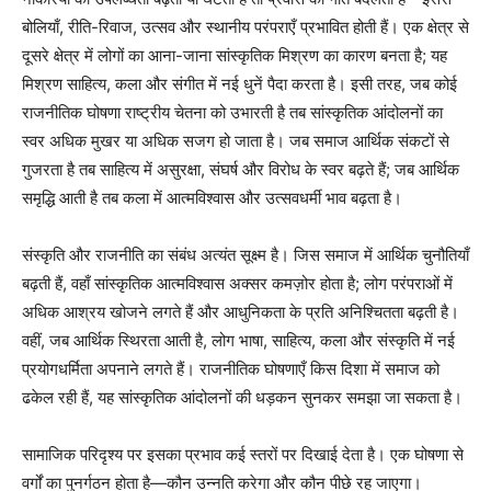
बोलियाँ, रीति-रिवाज, उत्सव और स्थानीय परंपराएँ प्रभावित होती हैं। एक क्षेत्र से
दूसरे क्षेत्र में लोगों का आना-जाना सांस्कृतिक मिश्रण का कारण बनता है; यह
मिश्रण साहित्य, कला और संगीत में नई धुनें पैदा करता है। इसी तरह, जब कोई
राजनीतिक घोषणा राष्ट्रीय चेतना को उभारती है तब सांस्कृतिक आंदोलनों का
स्वर अधिक मुखर या अधिक सजग हो जाता है। जब समाज आर्थिक संकटों से
गुजरता है तब साहित्य में असुरक्षा, संघर्ष और विरोध के स्वर बढ़ते हैं; जब आर्थिक
समृद्धि आती है तब कला में आत्मविश्वास और उत्सवधर्मी भाव बढ़ता है।
संस्कृति और राजनीति का संबंध अत्यंत सूक्ष्म है। जिस समाज में आर्थिक चुनौतियाँ
बढ़ती हैं, वहाँ सांस्कृतिक आत्मविश्वास अक्सर कमज़ोर होता है; लोग परंपराओं में
अधिक आश्रय खोजने लगते हैं और आधुनिकता के प्रति अनिश्चितता बढ़ती है।
वहीं, जब आर्थिक स्थिरता आती है, लोग भाषा, साहित्य, कला और संस्कृति में नई
प्रयोगधर्मिता अपनाने लगते हैं। राजनीतिक घोषणाएँ किस दिशा में समाज को
ढकेल रही हैं, यह सांस्कृतिक आंदोलनों की धड़कन सुनकर समझा जा सकता है।
सामाजिक परिदृश्य पर इसका प्रभाव कई स्तरों पर दिखाई देता है। एक घोषणा से
वर्गों का पुनर्गठन होता है—कौन उन्नति करेगा और कौन पीछे रह जाएगा।