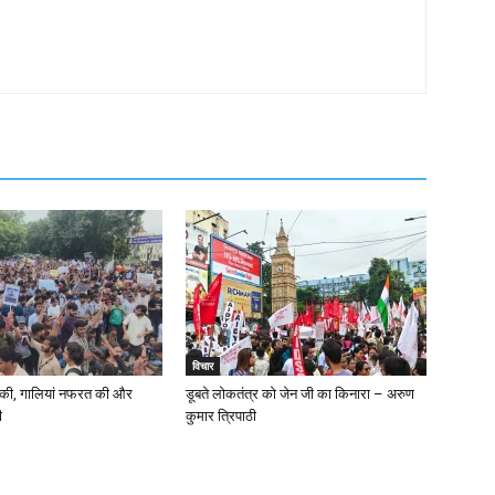
विचार
त की, गालियां नफरत की और
डूबते लोकतंत्र को जेन जी का किनारा – अरुण
ी
कुमार त्रिपाठी