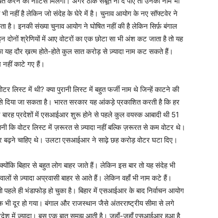
 साबित करने का नोटिस मिलेगा। अगर ठीक सबूत ना दे पाए तो उनका नाम भी
ीं है लेकिन जो संदेह के घेरे में है। चुनाव आयोग के नए सॉफ्टवेर ने
ता है। इनकी संख्या चुनाव आयोग ने घोषित नहीं की है लेकिन सिर्फ़ बंगाल
 इन दोनों श्रेणियों में आए वोटरों का एक छोटा सा भी अंश कट जाता है तो यह
दौर ख़त्म होते-होते कुल सात करोड़ से ज़्यादा नाम कट सकते हैं।
म नहीं काटे गए हैं।
र लिस्ट में थी? क्या पुरानी लिस्ट में बहुत फर्जी नाम थे जिन्हें काटने की
 दिया जा सकता है। भारत सरकार यह आंकड़े प्रकाशित करती है कि हर
 बारह प्रदेशों में एसआईआर शुरू होने से पहले कुल वयस्क आबादी थी 51
ि वोटर लिस्ट में ज़रूरत से ज़्यादा नहीं बल्कि ज़रूरत से कम वोटर थे।
र बढ़ने चाहिए थे। उलटा एसआईआर ने साढ़े छह करोड़ वोटर घटा दिए।
ोंकि बिहार से बहुत लोग बाहर जाते हैं। लेकिन इस बार तो यह संदेह भी
ालों से ज़्यादा अप्रवासी बाहर से आते हैं। लेकिन वहाँ भी नाम कटे हैं।
ो पहले ही भंडाफोड़ हो चुका है। बिहार में एसआईआर के बाद निर्वाचन आयोग
क भी दूर हो गया। बंगाल और राजस्थान जैसे अंतरराष्ट्रीय सीमा से लगे
 प्रदेश में ज़्यादा। बस एक बात समझ आती है। जहाँ-जहाँ एसआईआर हुआ है