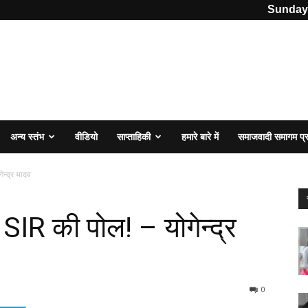
Sunday,
अन्य स्तंभ
वीडियो
साप्ताहिकी
हमारे बारे में
समाजवादी समागम प
ेन्द्र यादव
ै SIR की पोल! – योगेन्द्र
0