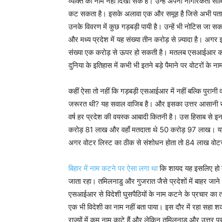
व्यक्ति का नाम नहीं दिखा सके हैं। उन्हें अपनी नागरिकता
कट सकता है। इसके अलावा एक और समूह है जिसे अभी पता भी नह
उनके विवरण में कुछ गड़बड़ी पायी है। उन्हें भी नोटिस जा सक
और मध्य प्रदेश में यह संख्या तीन करोड़ से ज़्यादा है। अगर
संख्या एक करोड़ से ऊपर हो सकती है। मतलब एसआईआर का यह 
दुनिया के इतिहास में कभी भी इतने बड़े पैमाने पर वोटरों के ना
कहीं ऐसा तो नहीं कि गड़बड़ी एसआईआर में नहीं बल्कि पुरानी वोट
जरूरत थी? यह सवाल वाजिब है। और इसका उत्तर आसानी से
वर्ष हर प्रदेश की वयस्क आबादी कितनी है। उस हिसाब से इन
करोड़ 81 लाख और वहाँ मतदाता थे 50 करोड़ 97 लाख। यानी क
अगर वोटर लिस्ट का ठीक से संशोधन होता तो 84 लाख वोट
बिहार में नाम कटने पर ऐसा लगा था
कि शायद यह इसलिए हो क्य
जाता रहा। तमिलनाडु और गुजरात जैसे प्रदेशों में बाहर जाने व
एसआईआर से विदेशी घुसपैठियों के नाम कटने के प्रचार का त
एक भी विदेशी का नाम नहीं बता पाया। इस दौर में रहा सहा श
राज्यों में कम नाम काटे हैं और लेकिन तमिलनाडु और उत्तर