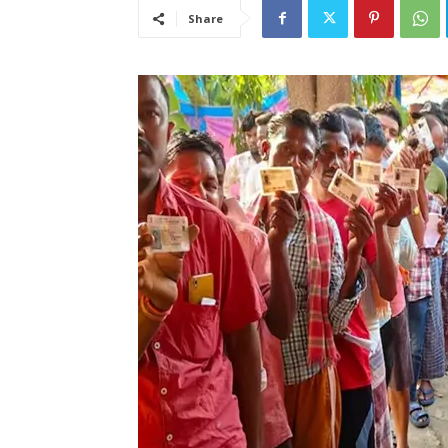
Share