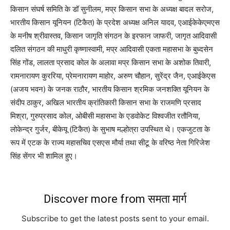
किसान संघर्ष समिति के डॉ सुनीलम, मप्र किसान सभा के अध्यक्ष बादल सरोज,
भारतीय किसान यूनियन (टिकैत) के प्रदेश अध्यक्ष अनिल यादव, एआईकेकेएमएस
के मनीष श्रीवास्तव, किसान जागृति संगठन के इरफान जाफरी, जागृत आदिवासी
दलित संगठन की माधुरी कृष्णास्वामी, मप्र आदिवासी एकता महासभा के बुध्दसेन
सिंह गोंड, लालता प्रसाद कोल के अलावा मप्र किसान सभा के अशोक तिवारी,
रामनारायण कुररिया, प्रेमनारायण माहोर, अरुण चौहान, सुरेंद्र जैन, एआईकेएस
(अजय भवन) के जनक राठौर, भारतीय किसान श्रमिक जनशक्ति यूनियन के
संदीप ठाकुर, अखिल भारतीय क्रांतिकारी किसान सभा के राजमणि प्रसाद
मिश्रा, गुरुप्रसाद कोल, ओबीसी महासभा के एडवोकेट विश्वजीत रतौनिया,
लोकेन्द्र गुर्जर, बीकेयू (टिकैत) के सुभाष मल्होत्रा उपस्थित थे। एकजुटता के
रूप में एटक के राज्य महासचिव एसएस मौर्या तथा सीटू के वरिष्ठ नेता गिरिजेश
सिंह सेंगर भी शामिल हुए।
Discover more from समता मार्ग
Subscribe to get the latest posts sent to your email.
Type your email…