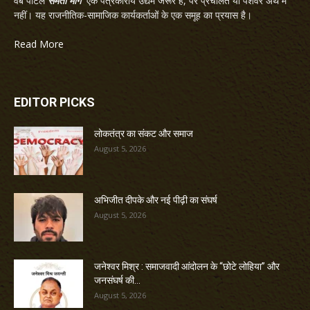
वेब पोर्टल
समता मार्ग
एक पत्रकारीय उद्यम जरूर है, पर प्रचलित या पेशेवर अर्थ में
नहीं। यह राजनीतिक-सामाजिक कार्यकर्ताओं के एक समूह का प्रयास है।
Read More
EDITOR PICKS
लोकतंत्र का संकट और समाज
August 5, 2026
अभिजीत दीपके और नई पीढ़ी का संघर्ष
August 5, 2026
जनेश्वर मिश्र : समाजवादी आंदोलन के “छोटे लोहिया” और
जनसंघर्ष की...
August 5, 2026