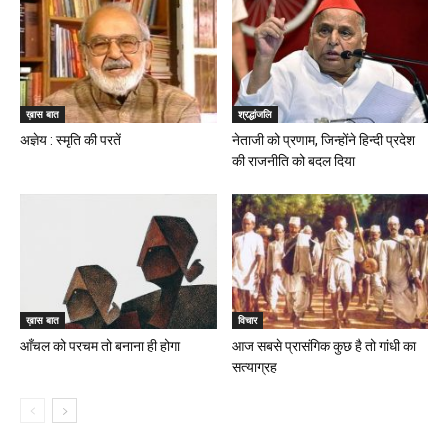
ख़ास बात
श्रद्धांजलि
अज्ञेय : स्मृति की परतें
नेताजी को प्रणाम, जिन्होंने हिन्दी प्रदेश
की राजनीति को बदल दिया
ख़ास बात
विचार
आँचल को परचम तो बनाना ही होगा
आज सबसे प्रासंगिक कुछ है तो गांधी का
सत्याग्रह