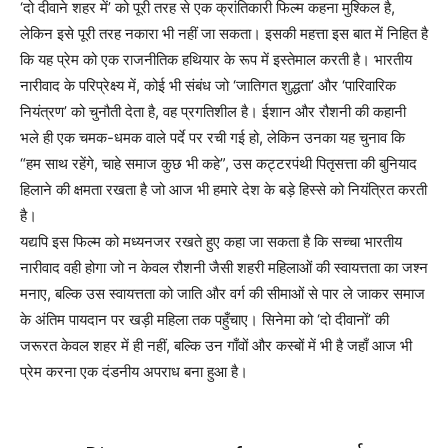
‘दो दीवाने शहर में’ को पूरी तरह से एक क्रांतिकारी फिल्म कहना मुश्किल है,
लेकिन इसे पूरी तरह नकारा भी नहीं जा सकता। इसकी महत्ता इस बात में निहित है
कि यह प्रेम को एक राजनीतिक हथियार के रूप में इस्तेमाल करती है। भारतीय
नारीवाद के परिप्रेक्ष्य में, कोई भी संबंध जो ‘जातिगत शुद्धता’ और ‘पारिवारिक
नियंत्रण’ को चुनौती देता है, वह प्रगतिशील है। ईशान और रौशनी की कहानी
भले ही एक चमक-धमक वाले पर्दे पर रची गई हो, लेकिन उनका यह चुनाव कि
“हम साथ रहेंगे, चाहे समाज कुछ भी कहे”, उस कट्टरपंथी पितृसत्ता की बुनियाद
हिलाने की क्षमता रखता है जो आज भी हमारे देश के बड़े हिस्से को नियंत्रित करती
है।
यद्यपि इस फिल्म को मध्यनजर रखते हुए कहा जा सकता है कि सच्चा भारतीय
नारीवाद वही होगा जो न केवल रौशनी जैसी शहरी महिलाओं की स्वायत्तता का जश्न
मनाए, बल्कि उस स्वायत्तता को जाति और वर्ग की सीमाओं से पार ले जाकर समाज
के अंतिम पायदान पर खड़ी महिला तक पहुँचाए। सिनेमा को ‘दो दीवानों’ की
जरूरत केवल शहर में ही नहीं, बल्कि उन गाँवों और कस्बों में भी है जहाँ आज भी
प्रेम करना एक दंडनीय अपराध बना हुआ है।