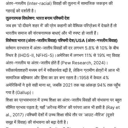
अंतर-नस्लीय (Inter-racial) विवाहों की तुलना में सामाजिक जकड़न की
गहराई को दर्शाती है।
तुलनात्मक विश्लेषण: भारत बनाम पश्चिमी देश
जब हम ‘दो दीवाने शहर में’ की प्रेम कहानी को वैश्विक परिप्रेक्ष्य में देखते हैं तो
भारतीय समाज की संरचनात्मक बाधाएं और भी स्पष्ट हो जाती हैं।
विशेषता भारत (अंतर-जातीय विवाह) पश्चिमी देश/USA (अंतर-नस्लीय विवाह)
वर्तमान दरभारत में अंतर-जातीय विवाहों की दर लगभग 5.8% से 10% के बीच
स्थिर है (IHDS-II, NFHS-5)।अमेरिका में लगभग 11% से 19% नए विवाह
अंतर-नस्लीय या अंतर-जातीय होते हैं (Pew Research, 2024)।
स्वीकार्यताशहरी मध्यम वर्ग में स्वीकार्यता बढ़ी है, लेकिन ग्रामीण क्षेत्रों में आज भी
सामाजिक बहिष्कार और हिंसा का डर बना रहता है।1958 में केवल 4%
अमेरिकियों ने इसे सही माना था, जबकि 2021 तक यह आंकड़ा 94% तक पहुँच
गया है (Gallup)।
शिक्षा का प्रभावभारत में उच्च शिक्षा का अंतर-जातीय विवाहों की संभावना पर बहुत
सीमित प्रभाव पड़ता है; यहाँ ‘अरेंज्ड मैरिज’ की परंपरा आज भी हावी है (Ray et
al., 2017)।पश्चिमी देशों में उच्च शिक्षा सीधे तौर पर ‘आउट-मैरिज’ (दूसरे
समूह में विवाह) की संभावना को बढ़ा देती है।