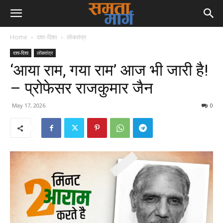
Home
दशा-दिशा
लोकतंत्र
दशा-दिशा
लोकतंत्र
‘आया राम, गया राम’ ‌आज भी जारी है!
– प्रोफेसर राजकुमार जैन
May 17, 2026
0