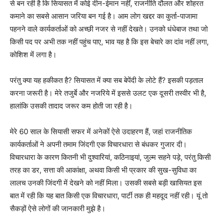
से बन रही है कि सियासत में कोई दीन-ईमान नहीं, राजनीति दौलत और शोहरत
कमाने का सबसे आसान जरिया बन गई है। आम लोग खद्दर का कुर्ता-पाजामा
पहनने वाले कार्यकर्ताओं को अच्छी नजर से नहीं देखते। उनको धंधेबाज तथा जो
किसी पद पर अभी तक नहीं पहुंच पाए, भाव यह है कि इस बेचारे का दांव नहीं लगा,
कोशिश में लगा है।
परंतु क्या यह हकीकत है? सियासत में क्या सब बेपेंदी के लोटे हैं? इसकी पड़ताल
करना जरूरी है। मेरे तजुर्बे और नजरिये में इससे उलट एक दूसरी तस्वीर भी है,
हालांकि उसकी तादाद जरूर कम होती जा रही है।
मेरे 60 साल के सियासी सफर में अनेकों ऐसे उदाहरण हैं, जहां राजनीतिक
कार्यकर्ताओं ने अपनी तमाम जिंदगी एक विचारधारा से बंधकर गुजार दी।
विचारधारा के कारण कितनी भी दुश्वारियां, कठिनाइयां, जुल्म सहने पड़े, परंतु किसी
तरह का डर, सत्ता की आकांक्षा, अथवा किसी भी प्रकार की सुख-सुविधा का
लालच उनकी जिंदगी में देखने को नहीं मिला। उसकी सबसे बड़ी खासियत इस
बात में रही कि यह बात किसी एक विचारधारा, पार्टी तक ही महदूद नहीं रही। यूं तो
सैकड़ों ऐसे लोगों की जानकारी मुझे है।