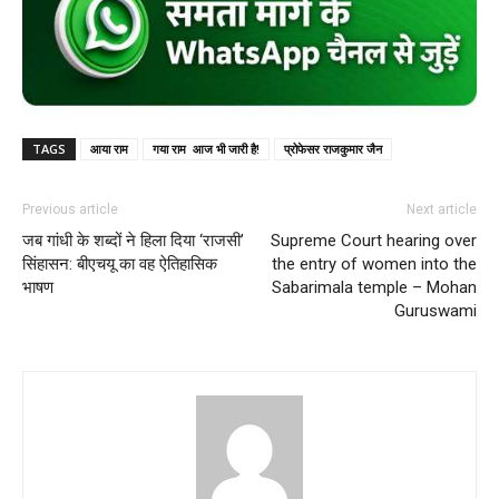
TAGS
आया राम
गया राम ‌ आज भी जारी है!
प्रोफेसर राजकुमार जैन
Previous article
Next article
जब गांधी के शब्दों ने हिला दिया ‘राजसी’
Supreme Court hearing over
सिंहासन: बीएचयू का वह ऐतिहासिक
the entry of women into the
भाषण
Sabarimala temple – Mohan
Guruswami