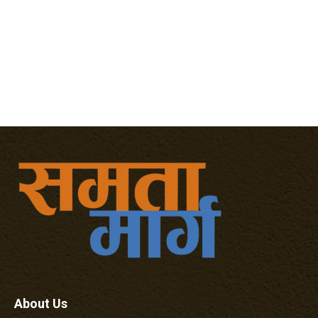
About Us