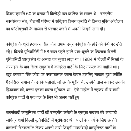
विजय क्रांति 60 के दशक में किरोड़ी मल कॉलेज के छात्र थे। राष्ट्रीय
स्वयंसेवक संघ, विद्यार्थी परिषद में सक्रिय विजय क्रांति ने तिब्बत मुक्ति आंदोलन
का फोटोग्राफी के माध्यम से प्रचार करने में अपनी जिंदगी लगा दी।
कांग्रेस के श्री हरचरण सिंह जोश तमाम उम्र कांग्रेस के झंडे को कंधे पर ढोते
रहे। दिल्ली यूनिवर्सिटी में 58 साल पहले हमने एक-दूसरे के खिलाफ दिल्ली
यूनिवर्सिटी छात्रसंघ के अध्यक्ष का चुनाव लड़ा था। 1984 में दिल्ली में सिखों के
नरसंहार के बाद सिख समुदाय में कांग्रेस पार्टी के लिए नफरत का माहौल था।
खुद हरचरण सिंह जोश पर प्राणघातक हमला केवल इसलिए नाकाम हुआ क्योंकि
गैर-सिख समाज के उनके पड़ोसी, जो उनके मुरीद थे, उन्होंने ढाल बनकर उनकी
हिफाजत की, वरना इनका बचना मुश्किल था। ऐसे माहौल में रहकर भी वे कभी
कांग्रेस पार्टी से एक पल के लिए भी अलग नहीं हुए।
मार्क्सवादी कम्युनिस्ट पार्टी की राष्ट्रीय कमेटी के प्रमुख सदस्य मेरे सहपाठी
जोगेंद्र शर्मा दिल्ली यूनिवर्सिटी में प्रोफेसर थे। पार्टी के कार्य के लिए उन्होंने
वॉलंटरी रिटायरमेंट लेकर अपनी सारी जिंदगी मार्क्सवादी कम्युनिस्ट पार्टी के