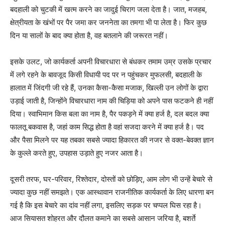
बदहाली को चुटकी में खत्म करने का जादुई चिराग जला देता है। जात, मजहब,
क्षेत्रीयता के खंभों पर पैर जमा कर जननेता का तमगा भी पा लेता है। फिर कुछ
दिन या सालों के बाद क्या होता है, वह बतलाने की जरूरत नहीं।
इसके उलट, जो कार्यकर्ता अपनी विचारधारा से बंधकर तमाम उम्र उसके प्रचार
में लगे रहने के बावजूद किसी विधायी पद पर न पहुंचकर मुफलसी, बदहाली के
हालात में जिंदगी जी रहे हैं, उनका कैसा-कैसा मजाक, ‌खिल्ली उन लोगों के द्वारा
‌उड़ाई जाती है, जिन्होंने विचारधारा नाम की चिड़िया को अपने पास फटकने ही नहीं
दिया। स्वाभिमान किस बला का नाम है, पैर पकड़ने में क्या हर्ज है, दल बदल क्या
फालतू बकवास है, जहां काम सिद्ध होता है वहां सजदा करने ‌में क्या हर्ज है। पद
और पैसा मिलने पर यह तबका सबसे ज्यादा हिकारत की नजर से वक्त-बेवक्त ज्ञान
के कुल्ले करते‌ हुए, उपहास उड़ाते हुए नजर आता है।
दूसरी तरफ, घर-परिवार, रिश्तेदार, दोस्तों को छोड़िए, आम लोग भी उन्हें बेचारे से
ज्यादा कुछ नहीं समझते। एक आस्थावान राजनीतिक कार्यकर्ता के लिए धारणा बन
गई है कि इस बेचारे का दांव नहीं लगा, इसलिए सड़क पर चप्पल ‌घिस रहा‌ है।
आज सियासत शोहरत और दौलत कमाने का सबसे आसान जरिया है, बशर्ते